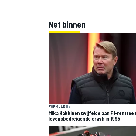
Net binnen
MEER RACEKLASSEN
FORMULE 1
1 u
Mika Hakkinen twijfelde aan F1-rentree 
levensbedreigende crash in 1995