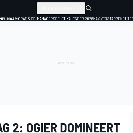
ALLE KLASSEN
NEL NAAR:
GRATIS GP-MANAGERSPEL
F1-KALENDER 2026
MAX VERSTAPPEN
F1-TE
G 2: OGIER DOMINEERT