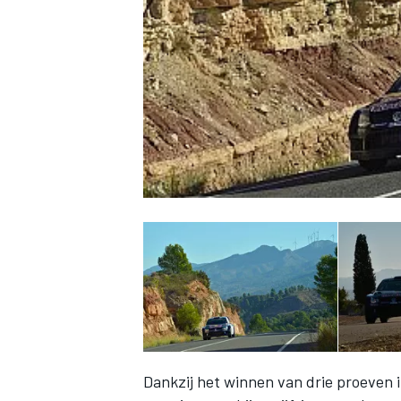
INDYCAR
WEC
DTM
Dankzij het winnen van drie proeven 