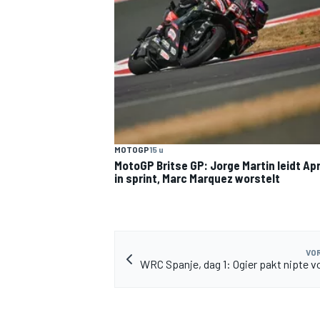
MOTOGP
15 u
MotoGP Britse GP: Jorge Martin leidt Apri
in sprint, Marc Marquez worstelt
VOR
WRC Spanje, dag 1: Ogier pakt nipte 