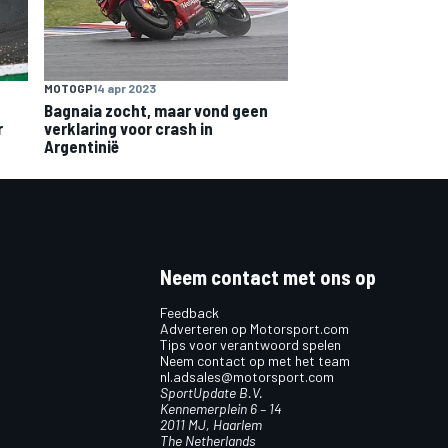
MOTOGP
14 apr 2023
Bagnaia zocht, maar vond geen
r
verklaring voor crash in
Argentinië
Neem contact met ons op
Feedback
Adverteren op Motorsport.com
Tips voor verantwoord spelen
Neem contact op met het team
nl.adsales@motorsport.com
SportUpdate B.V.
Kennemerplein 6 – 14
2011 MJ, Haarlem
The Netherlands