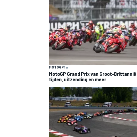
MOTOGP
1 u
MotoGP Grand Prix van Groot-Brittannië
tijden, uitzending en meer