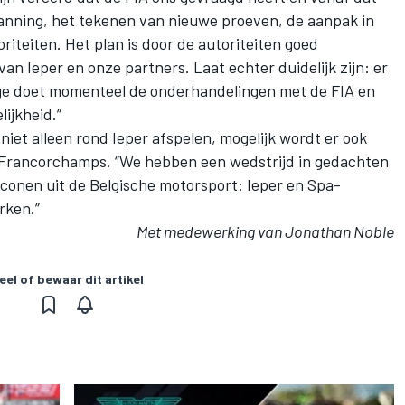
nning, het tekenen van nieuwe proeven, de aanpak in
oriteiten. Het plan is door de autoriteiten goed
van Ieper en onze partners. Laat echter duidelijk zijn: er
age doet momenteel de onderhandelingen met de FIA en
ijkheid.”
 niet alleen rond Ieper afspelen, mogelijk wordt er ook
-Francorchamps. “We hebben een wedstrijd in gedachten
iconen uit de Belgische motorsport: Ieper en Spa-
rken.”
Met medewerking van Jonathan Noble
eel of bewaar dit artikel