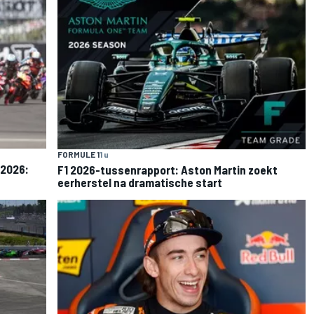
FORMULE 1
1 u
 2026:
F1 2026-tussenrapport: Aston Martin zoekt
eerherstel na dramatische start