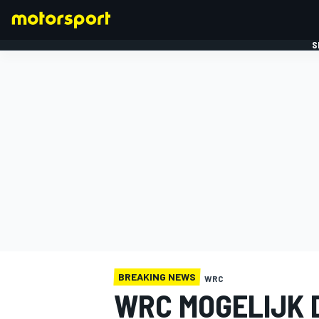
S
FORMULE 1
BREAKING NEWS
WRC
WRC MOGELIJK 