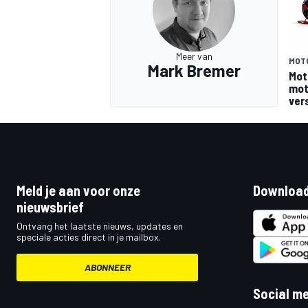
Meer van
MOT
Mark Bremer
Mot
moto
ver
Meld je aan voor onze
Download
nieuwsbrief
Ontvang het laatste nieuws, updates en
speciale acties direct in je mailbox.
ABONNEER
Social m