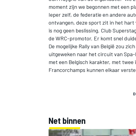
moment zijn we begonnen met een pla
Ieper zelf, de federatie en andere aut
ontvangen, deze sport zit in het hart 
is nog geen beslissing. Club Superst
de WRC-promotor. Er komt snel duidel
De mogelijke Rally van België zou zich
uitgeweken naar het circuit van Spa
met een Belgisch karakter, met twee 
Francorchamps kunnen elkaar verste
D
Net binnen