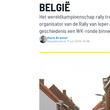
BELGIË
Het wereldkampioenschap rally trek
organisator van de Rally van Iepe
geschiedenis een WK-ronde binnen
Mark Bremer
Gepubliceerd:
17 jun 2020, 10:36
MOTOGP