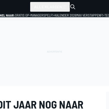
ALLE KLASSEN
NEL NAAR:
GRATIS GP-MANAGERSPEL
F1-KALENDER 2026
MAX VERSTAPPEN
F1-TE
DIT JAAR NOG NAAR