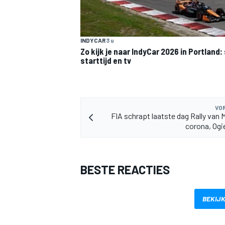
INDYCAR
3 u
Zo kijk je naar IndyCar 2026 in Portland
starttijd en tv
VOR
FIA schrapt laatste dag Rally van
corona, Ogi
BESTE REACTIES
BEKIJK