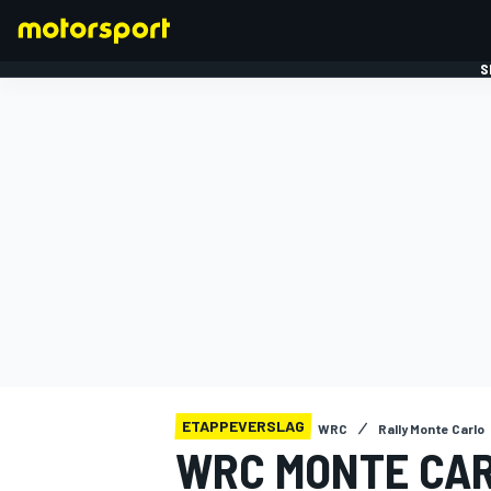
S
FORMULE 1
ETAPPEVERSLAG
WRC
Rally Monte Carlo
WRC MONTE CAR