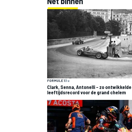
Net binnen
FORMULE 1
3 u
Clark, Senna, Antonelli – zo ontwikkelde
leeftijdsrecord voor de grand chelem