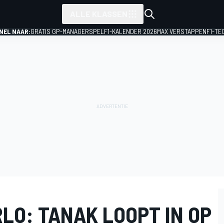
ALLE KLASSEN
NEL NAAR:
GRATIS GP-MANAGERSPEL
F1-KALENDER 2026
MAX VERSTAPPEN
F1-TE
LO: TANAK LOOPT IN OP