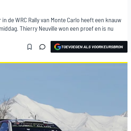
 in de WRC Rally van Monte Carlo heeft een knauw
iddag. Thierry Neuville won een proef en is nu
TOEVOEGEN ALS VOORKEURSBRON