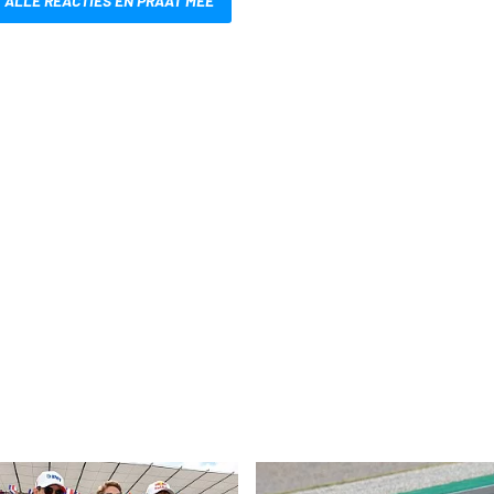
 ALLE REACTIES EN PRAAT MEE