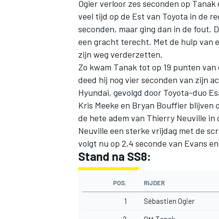
Ogier verloor zes seconden op Tanak
veel tijd op de Est van Toyota in de re
seconden, maar ging dan in de fout. 
een gracht terecht. Met de hulp van 
zijn weg verderzetten.
Zo kwam Tanak tot op 19 punten van 
deed hij nog vier seconden van zijn ac
Hyundai, gevolgd door Toyota-duo Esa
Kris Meeke en Bryan Bouffier blijven
de hete adem van Thierry Neuville in
Neuville een sterke vrijdag met de sc
volgt nu op 2,4 seconde van Evans en 
Stand na SS8:
POS.
RIJDER
1
Sébastien Ogier