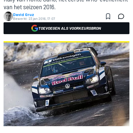
van het seizoen 2016.
David Gruz
Bewerkt:
23 jan 2016, 17:07
TOEVOEGEN ALS VOORKEURSBRON