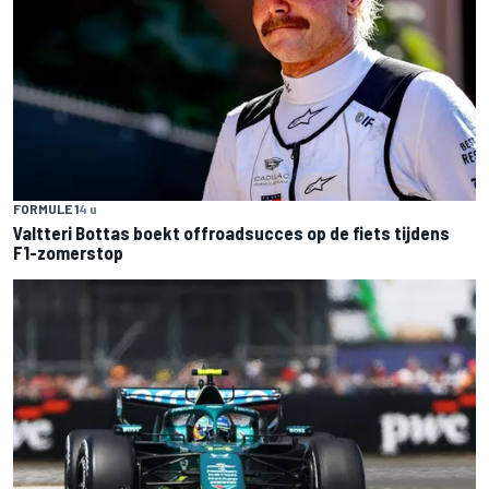
FORMULE 1
4 u
Valtteri Bottas boekt offroadsucces op de fiets tijdens
F1-zomerstop