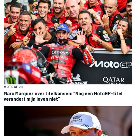
MOTOGP
2 u
Marc Marquez over titelkansen: “Nog een MotoGP-titel
verandert mijn leven niet”