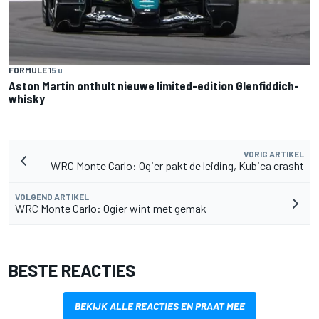
FORMULE 1
5 u
Aston Martin onthult nieuwe limited-edition Glenfiddich-
whisky
VORIG ARTIKEL
WRC Monte Carlo: Ogier pakt de leiding, Kubica crasht
VOLGEND ARTIKEL
WRC Monte Carlo: Ogier wint met gemak
BESTE REACTIES
BEKIJK ALLE REACTIES EN PRAAT MEE