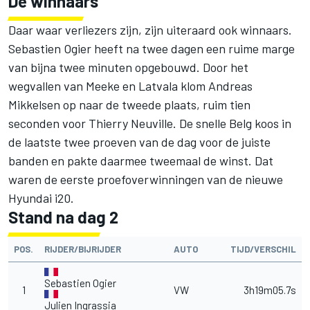
De winnaars
Daar waar verliezers zijn, zijn uiteraard ook winnaars.
Sebastien Ogier heeft na twee dagen een ruime marge
van bijna twee minuten opgebouwd. Door het
wegvallen van Meeke en Latvala klom Andreas
Mikkelsen op naar de tweede plaats, ruim tien
seconden voor Thierry Neuville. De snelle Belg koos in
de laatste twee proeven van de dag voor de juiste
banden en pakte daarmee tweemaal de winst. Dat
waren de eerste proefoverwinningen van de nieuwe
Hyundai i20.
Stand na dag 2
POS.
RIJDER/BIJRIJDER
AUTO
TIJD/VERSCHIL
Sebastien Ogier
1
VW
3h19m05.7s
Julien Ingrassia