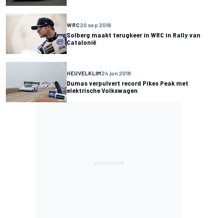
WRC
20 sep 2018
Solberg maakt terugkeer in WRC in Rally van
Catalonië
HEUVELKLIM
24 jun 2018
Dumas verpulvert record Pikes Peak met
elektrische Volkswagen