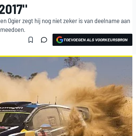
2017"
 Ogier zegt hij nog niet zeker is van deelname aan
g meedoen.
TOEVOEGEN ALS VOORKEURSBRON