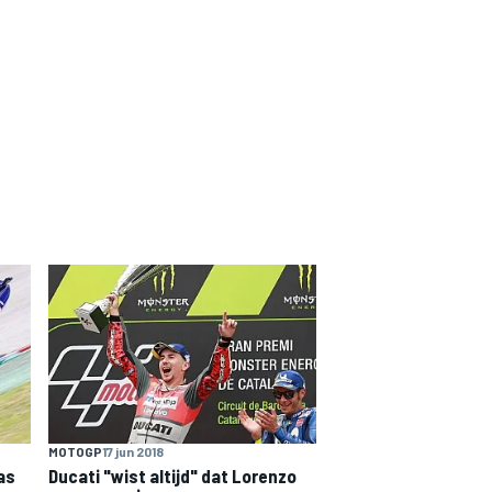
MOTOGP
17 jun 2018
as
Ducati "wist altijd" dat Lorenzo