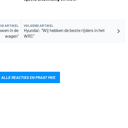
IG ARTIKEL
VOLGEND ARTIKEL
uwen in de
Hyundai: "Wij hebben de beste rijders in het
wagen"
WRC"
 ALLE REACTIES EN PRAAT MEE