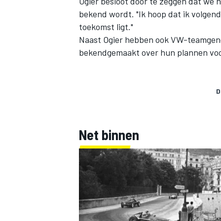
Ogier besloot door te zeggen dat we 
bekend wordt. "Ik hoop dat ik volgen
toekomst ligt."
Naast Ogier hebben ook VW-teamgenot
bekendgemaakt over hun plannen voo
D
Net binnen