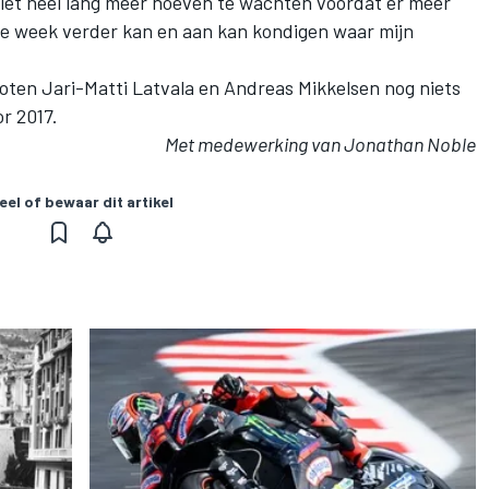
niet heel lang meer hoeven te wachten voordat er meer
de week verder kan en aan kan kondigen waar mijn
en Jari-Matti Latvala en Andreas Mikkelsen nog niets
r 2017.
Met medewerking van Jonathan Noble
eel of bewaar dit artikel