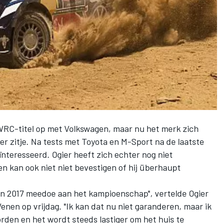
e WRC-titel op met Volkswagen, maar nu het merk zich
r zitje. Na tests met Toyota en M-Sport na de laatste
eïnteresseerd. Ogier heeft zich echter nog niet
 kan ook niet niet bevestigen of hij überhaupt
 in 2017 meedoe aan het kampioenschap", vertelde Ogier
enen op vrijdag. "Ik kan dat nu niet garanderen, maar ik
rden en het wordt steeds lastiger om het huis te