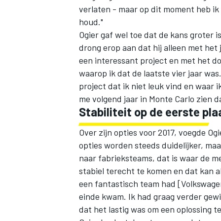
verlaten - maar op dit moment heb ik
houd."
Ogier gaf wel toe dat de kans groter 
drong erop aan dat hij alleen met het ju
een interessant project en met het do
waarop ik dat de laatste vier jaar was
project dat ik niet leuk vind en waar i
me volgend jaar in Monte Carlo zien da
Stabiliteit op de eerste pla
Over zijn opties voor 2017, voegde Ogi
opties worden steeds duidelijker, maar
naar fabrieksteams, dat is waar de mee
stabiel terecht te komen en dat kan al
een fantastisch team had [Volkswagen
einde kwam. Ik had graag verder gewi
dat het lastig was om een oplossing te