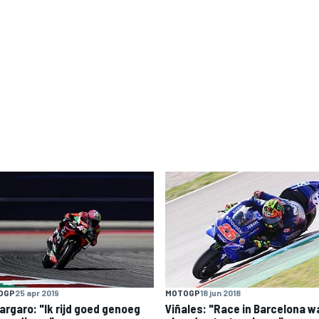
OGP
25 apr 2019
MOTOGP
18 jun 2018
argaro: "Ik rijd goed genoeg
Viñales: "Race in Barcelona w