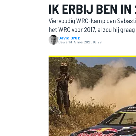
IK ERBIJ BEN IN 
Viervoudig WRC-kampioen Sebastien
het WRC voor 2017, al zou hij graa
David Gruz
Bewerkt:
5 mei 2021, 16:29
MOTOGP