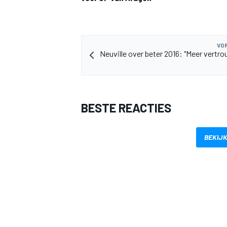
VOR
Neuville over beter 2016: "Meer vertro
MEER RACEKLASSEN
BESTE REACTIES
BEKIJK