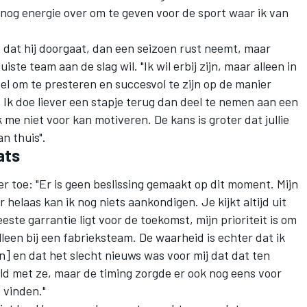
 nog energie over om te geven voor de sport waar ik van
is dat hij doorgaat, dan een seizoen rust neemt, maar
iste team aan de slag wil. "Ik wil erbij zijn, maar alleen in
el om te presteren en succesvol te zijn op de manier
. Ik doe liever een stapje terug dan deel te nemen aan een
k me niet voor kan motiveren. De kans is groter dat jullie
n thuis".
ats
er toe: "Er is geen beslissing gemaakt op dit moment. Mijn
 helaas kan ik nog niets aankondigen. Je kijkt altijd uit
ste garrantie ligt voor de toekomst, mijn prioriteit is om
leen bij een fabrieksteam. De waarheid is echter dat ik
] en dat het slecht nieuws was voor mij dat dat ten
ld met ze, maar de timing zorgde er ook nog eens voor
 vinden."