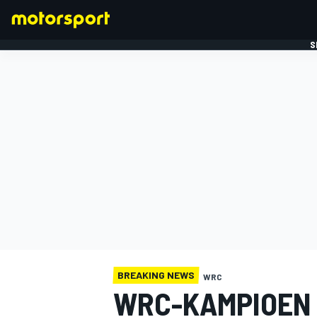
S
FORMULE 1
BREAKING NEWS
WRC
WRC-KAMPIOEN O