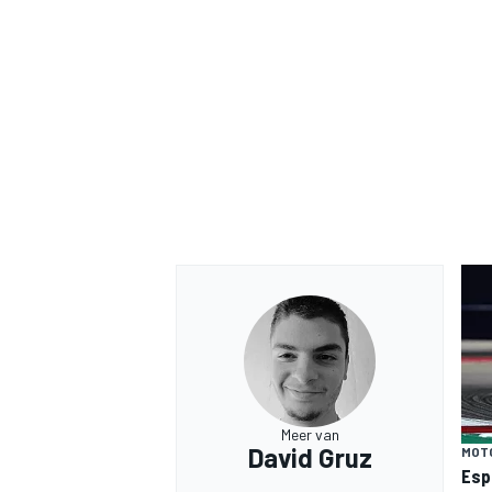
Meer van
David Gruz
MOT
Esp