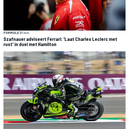
FORMULE 1
3 min
Szafnauer adviseert Ferrari: 'Laat Charles Leclerc met
rust' in duel met Hamilton