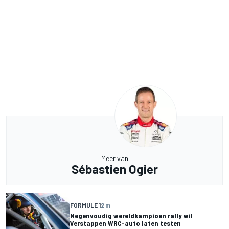
Meer van
Sébastien Ogier
FORMULE 1
2 m
Negenvoudig wereldkampioen rally wil
Verstappen WRC-auto laten testen