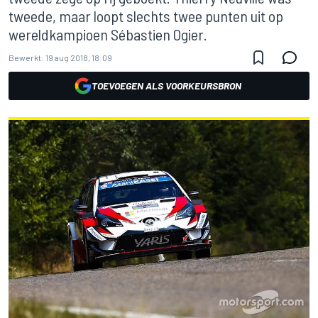
tweede, maar loopt slechts twee punten uit op
wereldkampioen Sébastien Ogier.
Bewerkt:
19 aug 2018, 18:09
TOEVOEGEN ALS VOORKEURSBRON