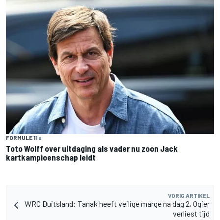
FORMULE 1
1 u
Toto Wolff over uitdaging als vader nu zoon Jack
kartkampioenschap leidt
VORIG ARTIKEL
WRC Duitsland: Tanak heeft veilige marge na dag 2, Ogier
verliest tijd