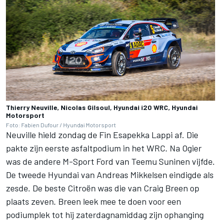
Thierry Neuville, Nicolas Gilsoul, Hyundai i20 WRC, Hyundai
Motorsport
Foto: Fabien Dufour / Hyundai Motorsport
Neuville hield zondag de Fin Esapekka Lappi af. Die
pakte zijn eerste asfaltpodium in het WRC. Na Ogier
was de andere M-Sport Ford van Teemu Suninen vijfde.
De tweede Hyundai van Andreas Mikkelsen eindigde als
zesde. De beste Citroën was die van Craig Breen op
plaats zeven. Breen leek mee te doen voor een
podiumplek tot hij zaterdagnamiddag zijn ophanging