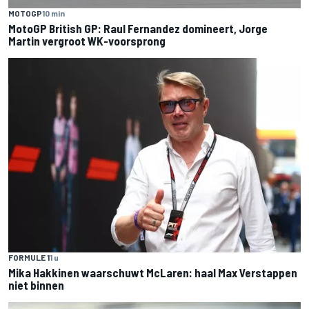
MOTOGP
10 min
MotoGP British GP: Raul Fernandez domineert, Jorge
Martin vergroot WK-voorsprong
FORMULE 1
1 u
Mika Hakkinen waarschuwt McLaren: haal Max Verstappen
niet binnen