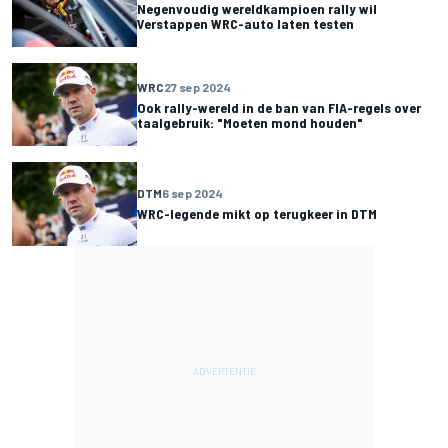
Negenvoudig wereldkampioen rally wil
Verstappen WRC-auto laten testen
WRC
27 sep 2024
Ook rally-wereld in de ban van FIA-regels over
taalgebruik: "Moeten mond houden"
DTM
6 sep 2024
WRC-legende mikt op terugkeer in DTM