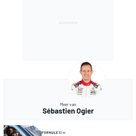
Meer van
Sébastien Ogier
FORMULE 1
2 m