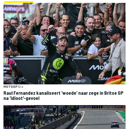
MOTOGP
12 u
Raul Fernandez kanaliseert 'woede' naar zege in Britse GP
na 'idioot'-gevoel