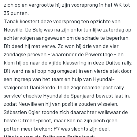
zich op en vergrootte hij zijn voorsprong in het WK tot
33 punten.
Tanak koestert deze voorsprong ten opzichte van
Neuville. De Belg was na zijn onfortuinlijke zaterdag op
achtervolgen aangewezen om de schade te beperken.
Dit deed hij met verve. Zo won hij drie van de vier
zondagse proeven - waaronder de Powerstage - en
klom hij op naar de vijfde klassering in deze Duitse rally.
Dit werd na afloop nog omgezet in een vierde stek door
een ingreep van het team en hulp van Hyundai-
stalgenoot Dani Sordo. In de zogenaamde 'post rally
service' checkte Hyundai de Spanjaard bewust laat in,
zodat Neuville en hij van positie zouden wisselen.
Sébastien Ogier toonde zich daarachter weliswaar de
beste Citroën-piloot, maar kon na zijn pech geen
potten meer breken: P7 was slechts zijn deel.