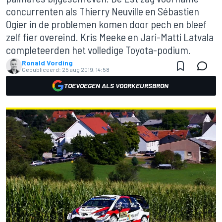
concurrenten als Thierry Neuville en Sébastien
Ogier in de problemen komen door pech en bleef
zelf fier overeind. Kris Meeke en Jari-Matti Latvala
completeerden het volledige Toyota-podium.
Ronald Vording
Gepubliceerd:
25 aug 2019, 14:58
TOEVOEGEN ALS VOORKEURSBRON