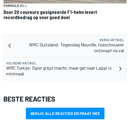
FORMULE 1
15 u
Door 20 coureurs gesigneerde F1-helm levert
recordbedrag op voor goed doel
VORIG ARTIKEL
WRC Duitsland: Tegenslag Neuville, toeschouwer
ontsnapt na val
VOLGEND ARTIKEL
WRC Turkije: Ogier grijpt macht, maar gat naar Lappi is
minimaal
BESTE REACTIES
BEKIJK ALLE REACTIES EN PRAAT MEE