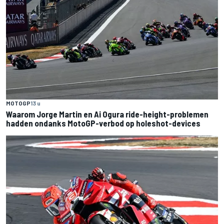
MOTOGP
13 u
Waarom Jorge Martin en Ai Ogura ride-height-problemen
hadden ondanks MotoGP-verbod op holeshot-devices