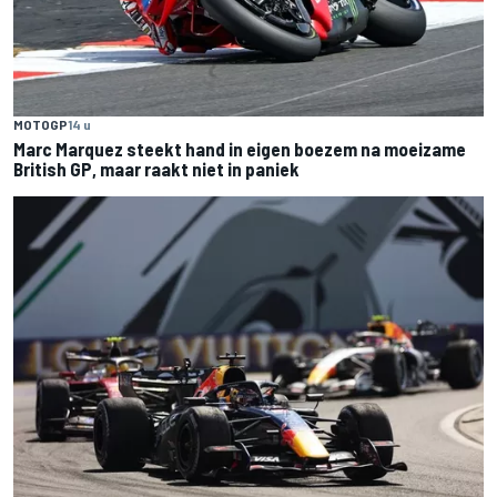
MOTOGP
14 u
Marc Marquez steekt hand in eigen boezem na moeizame
British GP, maar raakt niet in paniek