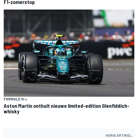
F1-zomerstop
FORMULE 1
8 u
Aston Martin onthult nieuwe limited-edition Glenfiddich-
whisky
VORIG ARTIKEL