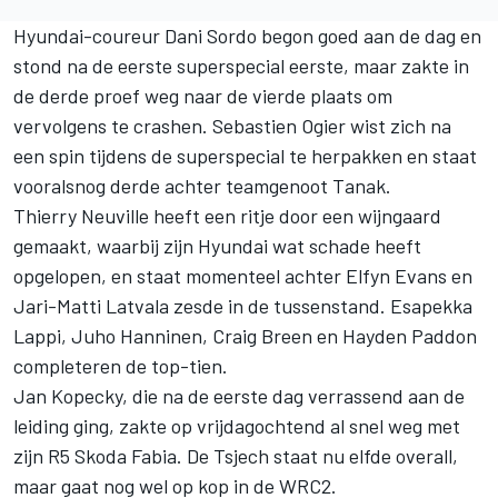
Hyundai-coureur Dani Sordo begon goed aan de dag en
stond na de eerste superspecial eerste, maar zakte in
de derde proef weg naar de vierde plaats om
vervolgens te crashen. Sebastien Ogier wist zich na
een spin tijdens de superspecial te herpakken en staat
vooralsnog derde achter teamgenoot Tanak.
Thierry Neuville heeft een ritje door een wijngaard
gemaakt, waarbij zijn Hyundai wat schade heeft
opgelopen, en staat momenteel achter Elfyn Evans en
Jari-Matti Latvala zesde in de tussenstand. Esapekka
Lappi, Juho Hanninen, Craig Breen en Hayden Paddon
completeren de top-tien.
Jan Kopecky, die na de eerste dag verrassend aan de
leiding ging, zakte op vrijdagochtend al snel weg met
zijn R5 Skoda Fabia. De Tsjech staat nu elfde overall,
maar gaat nog wel op kop in de WRC2.