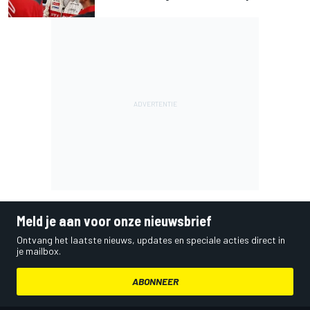
Meld je aan voor onze nieuwsbrief
Ontvang het laatste nieuws, updates en speciale acties direct in
je mailbox.
ABONNEER