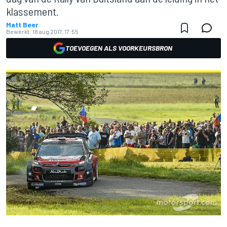
klassement.
Matt Beer
Bewerkt:
18 aug 2017, 17:55
TOEVOEGEN ALS VOORKEURSBRON