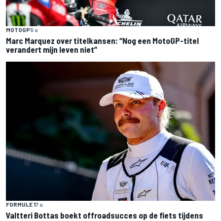
MOTOGP
5 u
Marc Marquez over titelkansen: “Nog een MotoGP-titel
verandert mijn leven niet”
FORMULE 1
7 u
Valtteri Bottas boekt offroadsucces op de fiets tijdens