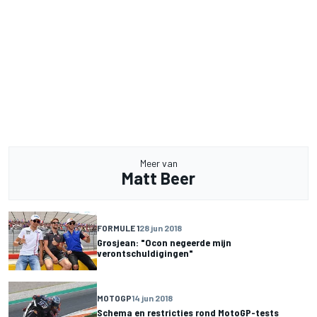
Meer van
Matt Beer
FORMULE 1
28 jun 2018
Grosjean: "Ocon negeerde mijn
verontschuldigingen"
MOTOGP
14 jun 2018
Schema en restricties rond MotoGP-tests