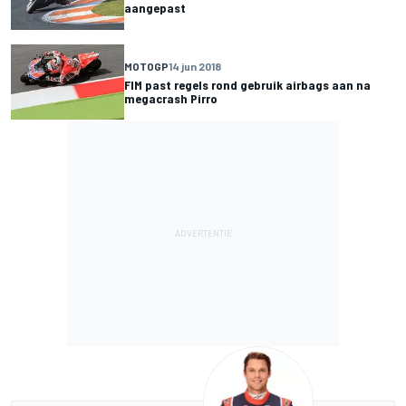
aangepast
MOTOGP
14 jun 2018
FIM past regels rond gebruik airbags aan na
megacrash Pirro