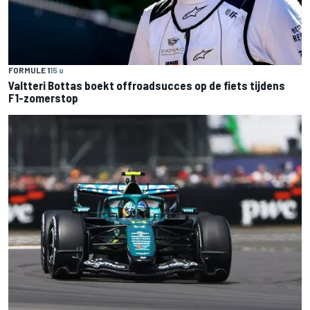
FORMULE 1
15 u
Valtteri Bottas boekt offroadsucces op de fiets tijdens
F1-zomerstop