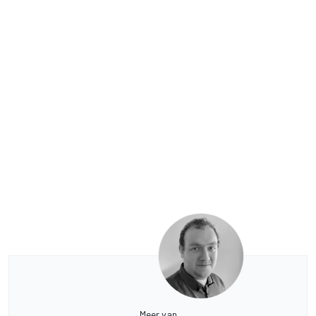
Meer van