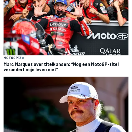
MOTOGP
13 u
Marc Marquez over titelkansen: “Nog een MotoGP-titel
verandert mijn leven niet”