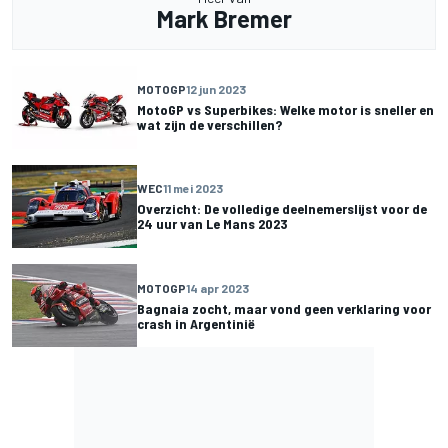
Mark Bremer
MOTOGP
12 jun 2023
MotoGP vs Superbikes: Welke motor is sneller en
wat zijn de verschillen?
WEC
11 mei 2023
Overzicht: De volledige deelnemerslijst voor de
24 uur van Le Mans 2023
MOTOGP
14 apr 2023
Bagnaia zocht, maar vond geen verklaring voor
crash in Argentinië