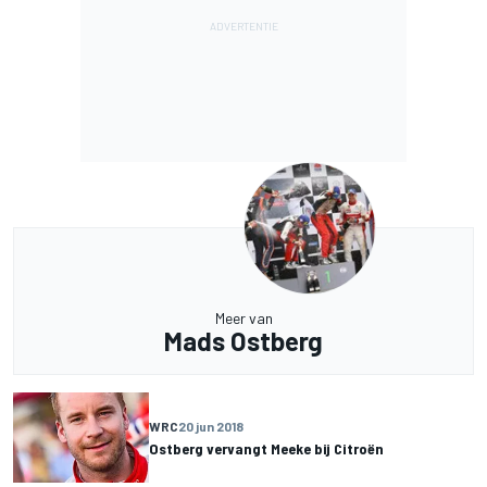
Meer van
Mads Ostberg
WRC
20 jun 2018
Ostberg vervangt Meeke bij Citroën