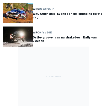
WRC
29 apr 2017
WRC Argentinië: Evans aan de leiding na eerste
dag
WRC
9 feb 2017
Ostberg bovenaan na shakedown Rally van
Zweden