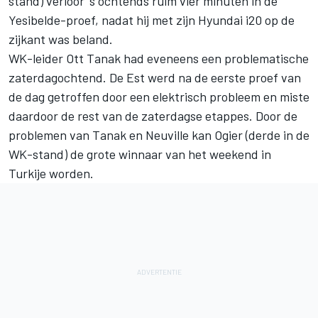
stand) verloor 's ochtends ruim vier minuten in de
Yesibelde-proef, nadat hij met zijn Hyundai i20 op de
zijkant was beland.
WK-leider Ott Tanak had eveneens een problematische
zaterdagochtend. De Est werd na de eerste proef van
de dag getroffen door een elektrisch probleem en miste
daardoor de rest van de zaterdagse etappes. Door de
problemen van Tanak en Neuville kan Ogier (derde in de
WK-stand) de grote winnaar van het weekend in
Turkije worden.