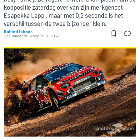
koppositie zaterdag over van zijn merkgenoot
Esapekka Lappi, maar met 0,2 seconde is het
verschil tussen de twee bijzonder klein.
Rahied Ishaak
Gepubliceerd:
14 sep 2019, 16:04