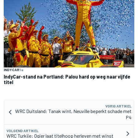
INDYCAR
1 u
IndyCar-stand na Portland: Palou hard op weg naar vijfde
titel
VORIG ARTIKEL
WRC Duitsland: Tanak wint, Neuville beperkt schade met
P4
VOLGEND ARTIKEL
WRC Turkije: Ogier laat titelhoop herleven met winst