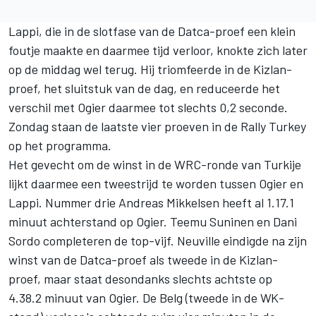
Lappi, die in de slotfase van de Datca-proef een klein
foutje maakte en daarmee tijd verloor, knokte zich later
op de middag wel terug. Hij triomfeerde in de Kizlan-
proef, het sluitstuk van de dag, en reduceerde het
verschil met Ogier daarmee tot slechts 0,2 seconde.
Zondag staan de laatste vier proeven in de Rally Turkey
op het programma.
Het gevecht om de winst in de WRC-ronde van Turkije
lijkt daarmee een tweestrijd te worden tussen Ogier en
Lappi. Nummer drie Andreas Mikkelsen heeft al 1.17.1
minuut achterstand op Ogier. Teemu Suninen en Dani
Sordo completeren de top-vijf. Neuville eindigde na zijn
winst van de Datca-proef als tweede in de Kizlan-
proef, maar staat desondanks slechts achtste op
4.38.2 minuut van Ogier. De Belg (tweede in de WK-