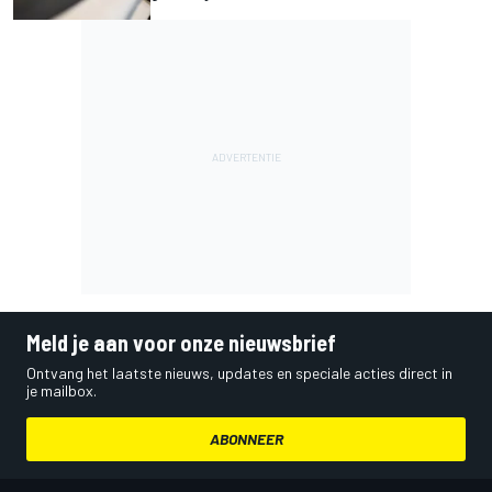
Meld je aan voor onze nieuwsbrief
Ontvang het laatste nieuws, updates en speciale acties direct in
je mailbox.
ABONNEER