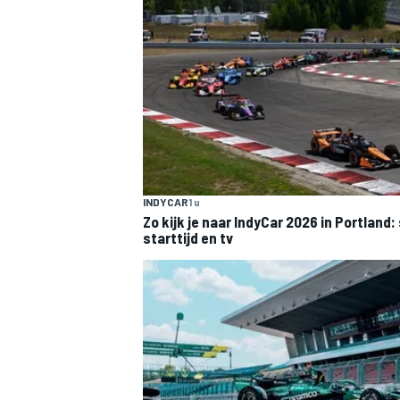
INDYCAR
1 u
Zo kijk je naar IndyCar 2026 in Portland
starttijd en tv