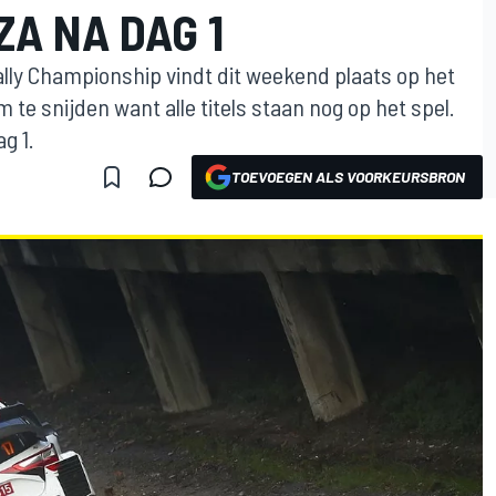
A NA DAG 1
ally Championship vindt dit weekend plaats op het
te snijden want alle titels staan nog op het spel.
g 1.
TOEVOEGEN ALS VOORKEURSBRON