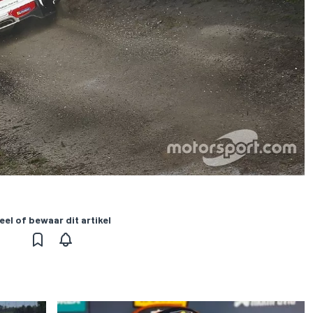
eel of bewaar dit artikel