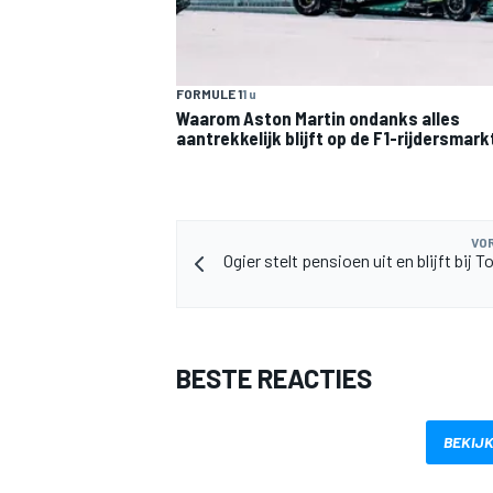
FORMULE 1
1 u
Waarom Aston Martin ondanks alles
aantrekkelijk blijft op de F1-rijdersmark
VOR
Ogier stelt pensioen uit en blijft bij 
BESTE REACTIES
BEKIJK