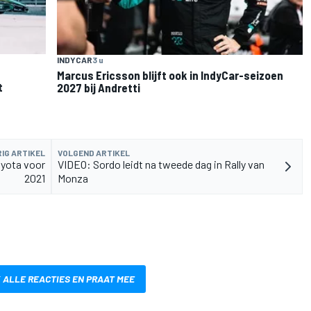
INDYCAR
3 u
Marcus Ericsson blijft ook in IndyCar-seizoen
t
2027 bij Andretti
IG ARTIKEL
VOLGEND ARTIKEL
Toyota voor
VIDEO: Sordo leidt na tweede dag in Rally van
2021
Monza
 ALLE REACTIES EN PRAAT MEE