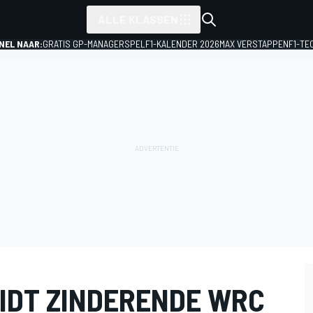
ALLE KLASSEN
NEL NAAR:
GRATIS GP-MANAGERSPEL
F1-KALENDER 2026
MAX VERSTAPPEN
F1-TE
EIDT ZINDERENDE WRC