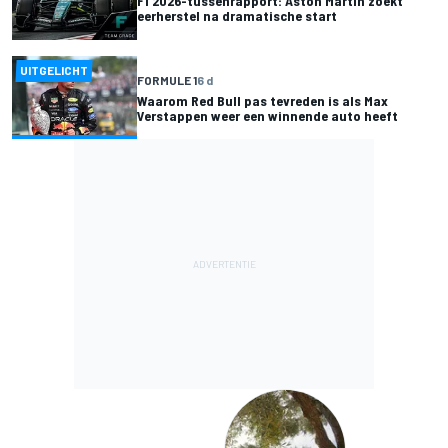
F1 2026-tussenrapport: Aston Martin zoekt
eerherstel na dramatische start
UITGELICHT
FORMULE 1
6 d
Waarom Red Bull pas tevreden is als Max
Verstappen weer een winnende auto heeft