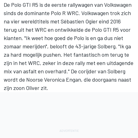
De Polo GTI R5 is de eerste rallywagen van Volkswagen
sinds de dominante Polo R WRC. Volkswagen trok zich
na vier wereldtitels met Sébastien Ogier eind 2016
terug uit het WRC en ontwikkelde de Polo GTI R5 voor
klanten. "Ik weet hoe goed de Polo is en ga dus niet
zomaar meerijden", belooft de 43-jarige Solberg. "Ik ga
za hard mogelijk pushen. Het fantastisch om terug te
zijn in het WRC, zeker in deze rally met een uitdagende
mix van asfalt en overhard." De corijder van Solberg
wordt de Noorse Veronica Engan, die doorgaans naast
zijn zoon Oliver zit.