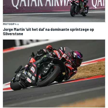
MOTOGP
4 u
Jorge Martin ‘uit het dal’ na dominante sprintzege op
Silverstone