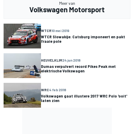
Meer van
Volkswagen Motorsport
WTCR
10 mei 2019
WTCR Slowakije: Catsburg imponeert en pakt
fraaie pole
HEUVELKLIM
24 jun 2018
Dumas verpulvert record Pikes Peak met
elektrische Volkswagen
WRC
4 feb 2018
Volkswagen gaat illustere 2017 WRC Polo 'ooit'
laten zien