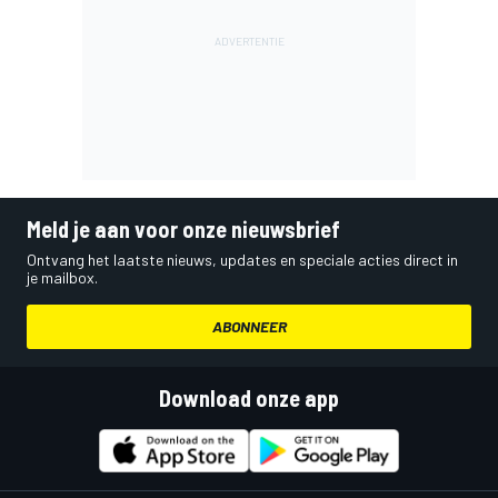
Meld je aan voor onze nieuwsbrief
Ontvang het laatste nieuws, updates en speciale acties direct in
je mailbox.
ABONNEER
Download onze app