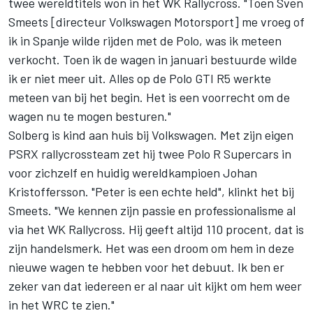
twee wereldtitels won in het WK Rallycross. "Toen Sven
Smeets [directeur Volkswagen Motorsport] me vroeg of
ik in Spanje wilde rijden met de Polo, was ik meteen
verkocht. Toen ik de wagen in januari bestuurde wilde
ik er niet meer uit. Alles op de Polo GTI R5 werkte
meteen van bij het begin. Het is een voorrecht om de
wagen nu te mogen besturen."
Solberg is kind aan huis bij Volkswagen. Met zijn eigen
PSRX rallycrossteam zet hij twee Polo R Supercars in
voor zichzelf en huidig wereldkampioen Johan
Kristoffersson. "Peter is een echte held", klinkt het bij
Smeets. "We kennen zijn passie en professionalisme al
via het WK Rallycross. Hij geeft altijd 110 procent, dat is
zijn handelsmerk. Het was een droom om hem in deze
nieuwe wagen te hebben voor het debuut. Ik ben er
zeker van dat iedereen er al naar uit kijkt om hem weer
in het WRC te zien."