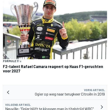
FORMULE 1
7 u
F2-talent Rafael Camara reageert op Haas F1-geruchten
voor 2027
VORIG ARTIKEL
Ogier op weg naar terugkeer Citroën in 2019
VOLGEND ARTIKEL
Neuville: "Ogier blijft te kloppen man in titelstrijd WRC"