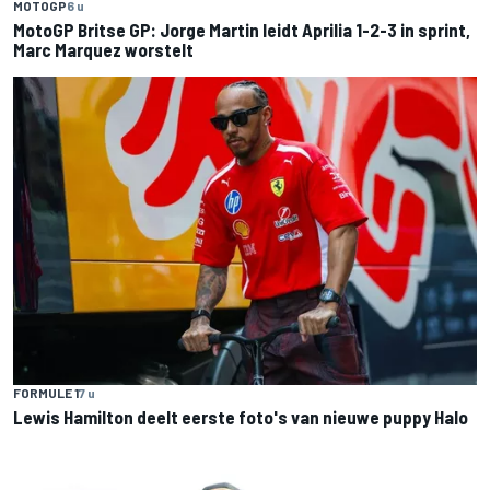
MOTOGP
6 u
MotoGP Britse GP: Jorge Martin leidt Aprilia 1-2-3 in sprint,
Marc Marquez worstelt
FORMULE 1
7 u
Lewis Hamilton deelt eerste foto's van nieuwe puppy Halo