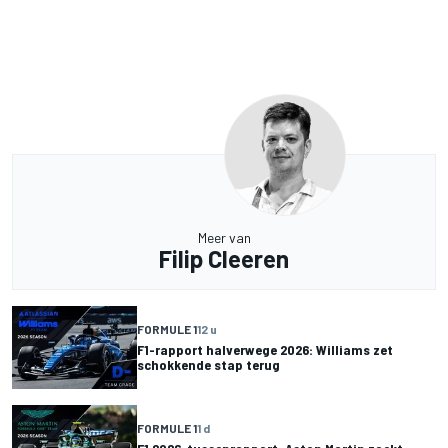
Meer van
Filip Cleeren
FORMULE 1
12 u
F1-rapport halverwege 2026: Williams zet
schokkende stap terug
FORMULE 1
1 d