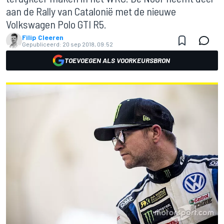
aan de Rally van Catalonië met de nieuwe
Volkswagen Polo GTI R5.
Filip Cleeren
Gepubliceerd:
20 sep 2018, 09:52
TOEVOEGEN ALS VOORKEURSBRON