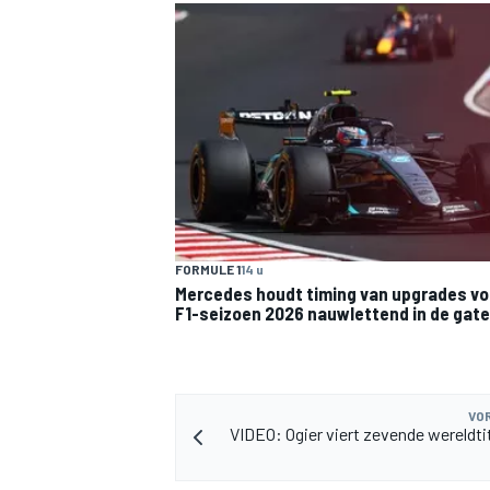
FORMULE 1
14 u
Mercedes houdt timing van upgrades vo
F1-seizoen 2026 nauwlettend in de gat
VOR
VIDEO: Ogier viert zevende wereldti