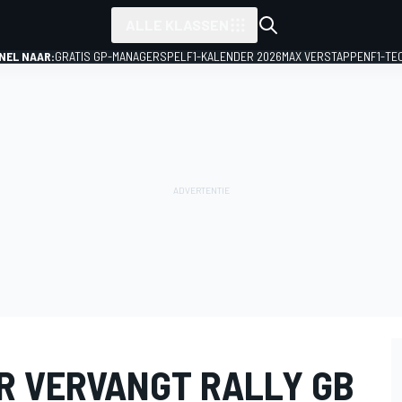
ALLE KLASSEN
NEL NAAR:
GRATIS GP-MANAGERSPEL
F1-KALENDER 2026
MAX VERSTAPPEN
F1-TE
ER VERVANGT RALLY GB