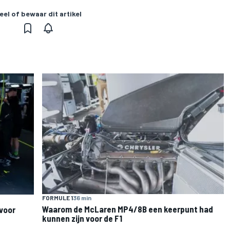
eel of bewaar dit artikel
FORMULE 1
36 min
Waarom de McLaren MP4/8B een keerpunt had
voor
kunnen zijn voor de F1