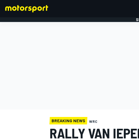
S
FORMULE 1
BREAKING NEWS
WRC
RALLY VAN IEP