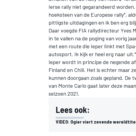
Ierse rally niet gegarandeerd worden.
hoeksteen van de Europese rally", a
pittigste uitdagingen en ik ben erg bl
Daar voegde FIA rallydirecteur Yves M
in te vallen na de poging van vorig ja
met een route die Ieper linkt met Sp
autosport. Ik kijk er heel erg naar uit."
Ieper wordt in principe de negende a
Finland en Chili. Het is echter maar 
kunnen doorgaan zoals gepland. De tw
van Monte Carlo gaat later deze maan
seizoen 2021.
Lees ook:
VIDEO: Ogier viert zevende wereldtite