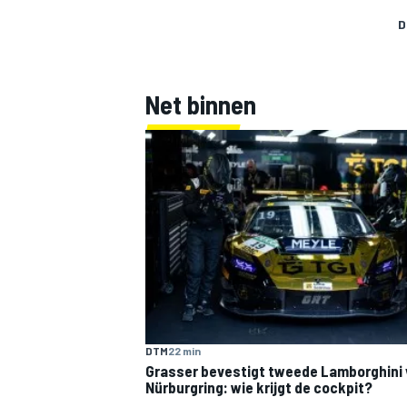
D
Net binnen
DTM
22 min
Grasser bevestigt tweede Lamborghini 
Nürburgring: wie krijgt de cockpit?