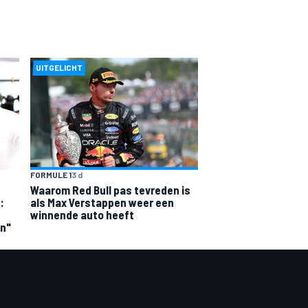
UITGELICHT
FORMULE 1
3 d
Waarom Red Bull pas tevreden is
:
als Max Verstappen weer een
winnende auto heeft
en"