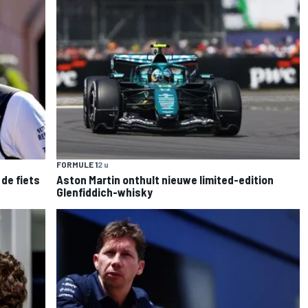
FORMULE 1
2 u
de fiets
Aston Martin onthult nieuwe limited-edition
Glenfiddich-whisky