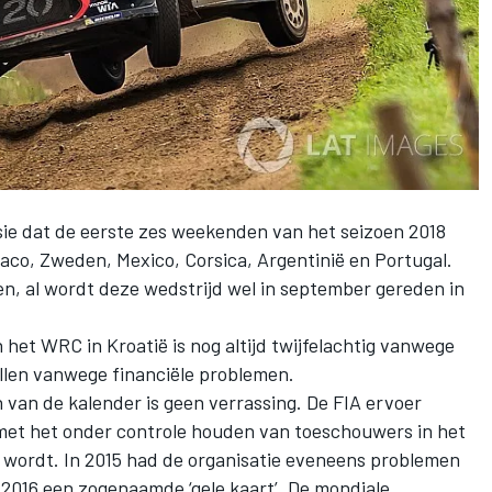
e dat de eerste zes weekenden van het seizoen 2018
aco, Zweden, Mexico, Corsica, Argentinië en Portugal.
en, al wordt deze wedstrijd wel in september gereden in
het WRC in Kroatië is nog altijd twijfelachtig vanwege
len vanwege financiële problemen.
 van de kalender is geen verrassing. De FIA ervoer
met het onder controle houden van toeschouwers in het
 wordt. In 2015 had de organisatie eveneens problemen
n 2016 een zogenaamde ‘gele kaart’. De mondiale