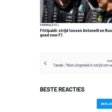
FORMULE 1
3 u
Fittipaldi: strijd tussen Antonelli en Rus
goed voor F1
MEER RACEKLASSEN
VOR
Tanak: "Niet uitgeteld in strijd om w
BESTE REACTIES
BEKIJK