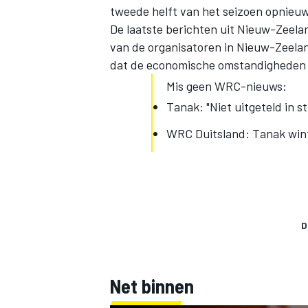
tweede helft van het seizoen opnieuw
De laatste berichten uit Nieuw-Zeelan
van de organisatoren in Nieuw-Zeelan
dat de economische omstandigheden er
Mis geen WRC-nieuws:
Tanak: "Niet uitgeteld in st
WRC Duitsland: Tanak wint
D
Net binnen