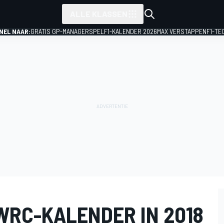
ALLE KLASSEN
NEL NAAR:
GRATIS GP-MANAGERSPEL
F1-KALENDER 2026
MAX VERSTAPPEN
F1-TE
WRC-KALENDER IN 2018