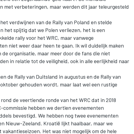
n met verbeteringen, maar werden dit jaar teleurgesteld
het verdwijnen van de Rally van Poland en stelde
n het spijtig dat we Polen verliezen, het is een
ikkelde rally voor het WRC, maar vanwege
ten niet weer daar heen te gaan. Ik wil duidelijk maken
 de organisatie, maar meer door de fans die niet
n in relatie tot de veiligheid, ook in alle eerlijkheid naar
sen de Rally van Duitsland in augustus en de Rally van
 oktober gehouden wordt, maar laat wel een rustige
ie rond de veertiende ronde van het WRC dat in 2018
RC-commissie hebben we dertien evenementen
nmiddels bevestigd. We hebben nog twee evenementen
en Nieuw-Zeeland. Kroatië lijkt haalbaar, maar we
vakantieseizoen. Het was niet mogelijk om de hele