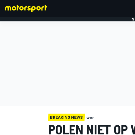
S
FORMULE 1
BREAKING NEWS
WRC
POLEN NIET OP 