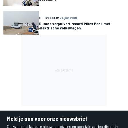
HEUVELKLIM
24 jun 2018
Dumas verpulvert record Pikes Peak met
elektrische Volkswagen
Meld je aan voor onze nieuwsbrief
Ontvang het laatste nieuws, updates en speciale acties direct in