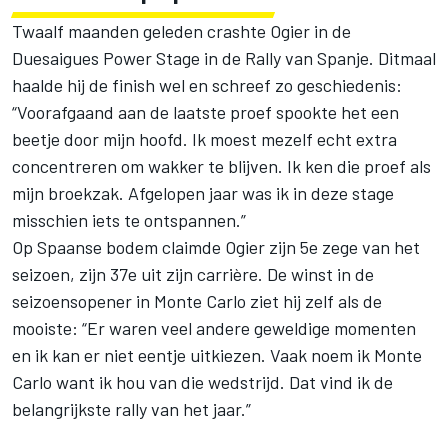
Twaalf maanden geleden crashte Ogier in de
Duesaigues Power Stage in de Rally van Spanje. Ditmaal
haalde hij de finish wel en schreef zo geschiedenis:
“Voorafgaand aan de laatste proef spookte het een
beetje door mijn hoofd. Ik moest mezelf echt extra
concentreren om wakker te blijven. Ik ken die proef als
mijn broekzak. Afgelopen jaar was ik in deze stage
misschien iets te ontspannen.”
Op Spaanse bodem claimde Ogier zijn 5e zege van het
seizoen, zijn 37e uit zijn carrière. De winst in de
seizoensopener in Monte Carlo ziet hij zelf als de
mooiste: “Er waren veel andere geweldige momenten
en ik kan er niet eentje uitkiezen. Vaak noem ik Monte
Carlo want ik hou van die wedstrijd. Dat vind ik de
belangrijkste rally van het jaar.”