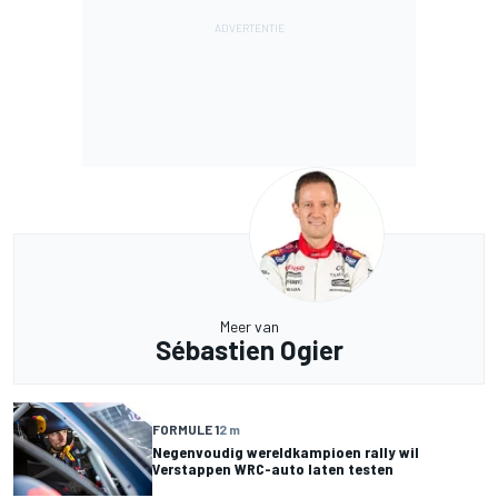
Meer van
Sébastien Ogier
FORMULE 1
2 m
Negenvoudig wereldkampioen rally wil
Verstappen WRC-auto laten testen