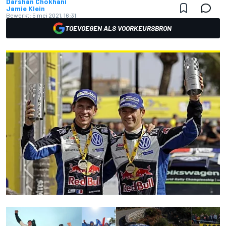
Darshan Chokhani
Jamie Klein
Bewerkt:
5 mei 2021, 16:31
TOEVOEGEN ALS VOORKEURSBRON