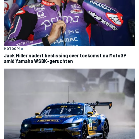
MOTOGP
1 u
Jack Miller nadert beslissing over toekomst na MotoGP
amid Yamaha WSBK-geruchten