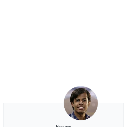
Meer van