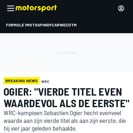
FORMULE 1
MOTOGP
INDYCAR
WEC
DTM
BREAKING NEWS
WRC
OGIER: "VIERDE TITEL EVEN
WAARDEVOL ALS DE EERSTE"
WRC-kampioen Sebastien Ogier hecht evenveel
waarde aan zijn vierde titel als aan zijn eerste, die
hij vier jaar geleden behaalde.