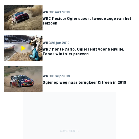
WRC
10 mrt 2019
WRC Mexico: Ogier scoort tweede zege van het
seizoen
WRC
26 jan 2019
WRC Monte Carlo: Ogier leidt voor Neuville,
Tanak wint vier proeven
WRC
18 sep 2018
Ogier op weg naar terugkeer Citroën in 2019