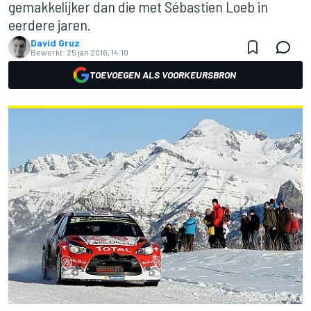
gemakkelijker dan die met Sébastien Loeb in
eerdere jaren.
David Gruz
Bewerkt:
25 jan 2016, 14:10
TOEVOEGEN ALS VOORKEURSBRON