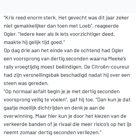
“Kris reed enorm sterk. Het gevecht was dit jaar zeker
niet gemakkelijker dan toen met Loeb”, reageerde
Ogier. “Iedere keer als ik iets voorzichtiger deed,
maakte hij gelijk tijd goed.”
Op dag drie aan het einde van de ochtend had Ogier
een voorsprong van dertig seconden waarna Meeke’s
rally vroegtijdig moest beëindigen. De Citroën-coureur
had zijn versnellingsbak beschadigd nadat hij over een
steen was gereden.
“Op normaal asfalt begin je je met dertig seconden
voorsprong veilig te voelen”, gaf hij toe. “Dan kun je dat
gaatje moeilijk dichtrijden en denk je aan de
overwinning. Maar hier kun je door het kiezen van de
verkeerde banden of je rivaal die meer risico’s op het ijs
neemt zomaar dertig seconden verliezen.”