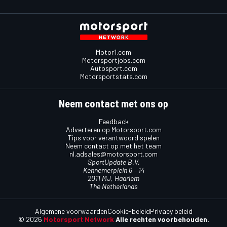
Motor1.com
Motorsportjobs.com
Autosport.com
Motorsportstats.com
Neem contact met ons op
Feedback
Adverteren op Motorsport.com
Tips voor verantwoord spelen
Neem contact op met het team
nl.adsales@motorsport.com
SportUpdate B.V.
Kennemerplein 6 – 14
2011 MJ, Haarlem
The Netherlands
Algemene voorwaarden
Cookie-beleid
Privacy beleid
© 2026
Motorsport Network
Alle rechten voorbehouden.