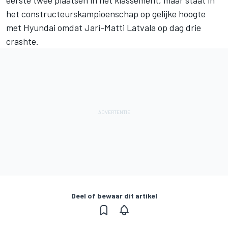
eerste twee plaatsen in het klassement, maar staat in
het constructeurskampioenschap op gelijke hoogte
met Hyundai omdat Jari-Matti Latvala op dag drie
crashte.
Deel of bewaar dit artikel