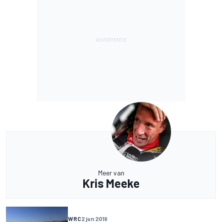
Meer van
Kris Meeke
WRC
2 jun 2019