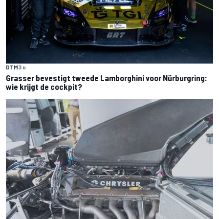
DTM
3 u
Grasser bevestigt tweede Lamborghini voor Nürburgring:
wie krijgt de cockpit?