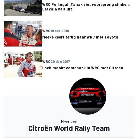
WRC Portugal: Tanak ziet voorsprong slinken,
Latvala valt uit
WRC
10 okt 2018
Meeke keert terug naar WRC met Toyota
WRC
20 dec 2017
Loeb maakt comeback in WRC met Citroën
Meer van
Citroën World Rally Team