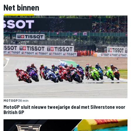
Net binnen
MOTOGP
36 min
MotoGP sluit nieuwe tweejarige deal met Silverstone voor
British GP