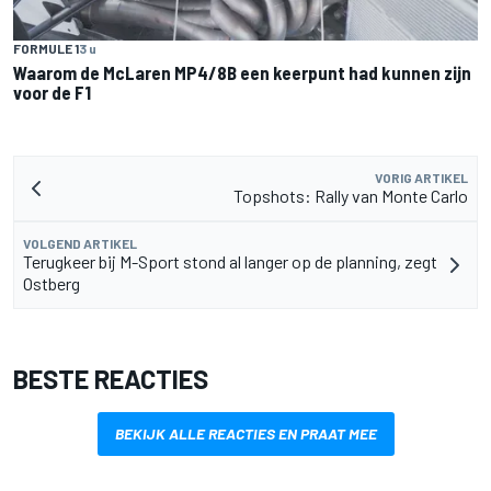
FORMULE 1
3 u
Waarom de McLaren MP4/8B een keerpunt had kunnen zijn
voor de F1
VORIG ARTIKEL
Topshots: Rally van Monte Carlo
VOLGEND ARTIKEL
Terugkeer bij M-Sport stond al langer op de planning, zegt
Ostberg
BESTE REACTIES
BEKIJK ALLE REACTIES EN PRAAT MEE