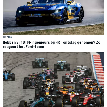
DTM
1 u
Hebben vijf DTM-ingenieurs bij HRT ontslag genomen? Zo
reageert het Ford-team