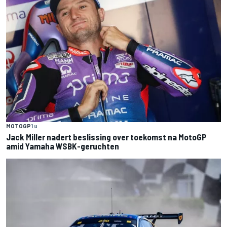
MOTOGP
1 u
Jack Miller nadert beslissing over toekomst na MotoGP
amid Yamaha WSBK-geruchten