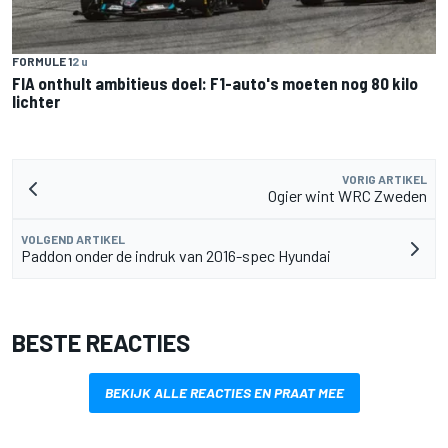
FORMULE 1
2 u
FIA onthult ambitieus doel: F1-auto's moeten nog 80 kilo
lichter
VORIG ARTIKEL
Ogier wint WRC Zweden
VOLGEND ARTIKEL
Paddon onder de indruk van 2016-spec Hyundai
BESTE REACTIES
BEKIJK ALLE REACTIES EN PRAAT MEE