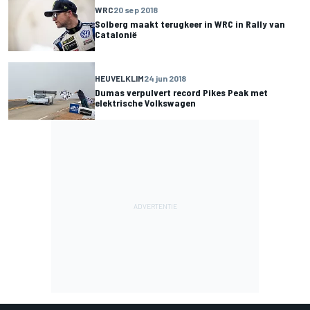
WRC
20 sep 2018
Solberg maakt terugkeer in WRC in Rally van
Catalonië
HEUVELKLIM
24 jun 2018
Dumas verpulvert record Pikes Peak met
elektrische Volkswagen