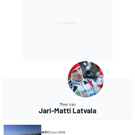
Meer van
Jari-Matti Latvala
WRC
2 jun 2019