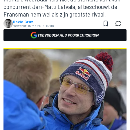
concurrent Jari-Matti Latvala, al beschouwt de
Fransman hem wel als zijn grootste rivaal.
David Gruz
Bewerkt:
15 feb 2016, 13:08
TOEVOEGEN ALS VOORKEURSBRON