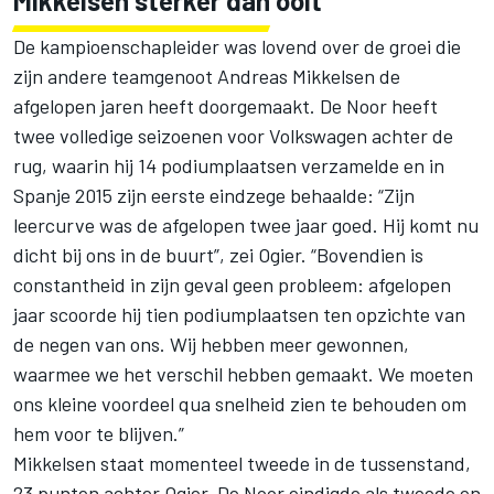
Mikkelsen sterker dan ooit
De kampioenschapleider was lovend over de groei die
zijn andere teamgenoot Andreas Mikkelsen de
afgelopen jaren heeft doorgemaakt. De Noor heeft
twee volledige seizoenen voor Volkswagen achter de
rug, waarin hij 14 podiumplaatsen verzamelde en in
Spanje 2015 zijn eerste eindzege behaalde: “Zijn
leercurve was de afgelopen twee jaar goed. Hij komt nu
dicht bij ons in de buurt”, zei Ogier. “Bovendien is
constantheid in zijn geval geen probleem: afgelopen
jaar scoorde hij tien podiumplaatsen ten opzichte van
de negen van ons. Wij hebben meer gewonnen,
waarmee we het verschil hebben gemaakt. We moeten
ons kleine voordeel qua snelheid zien te behouden om
hem voor te blijven.”
Mikkelsen staat momenteel tweede in de tussenstand,
23 punten achter Ogier. De Noor eindigde als tweede en