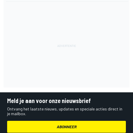
Meld je aan voor onze nieuwsbrief
Ontvang het laatste nieuws, updates en speciale acties direct in
je mailbox.
ABONNEER