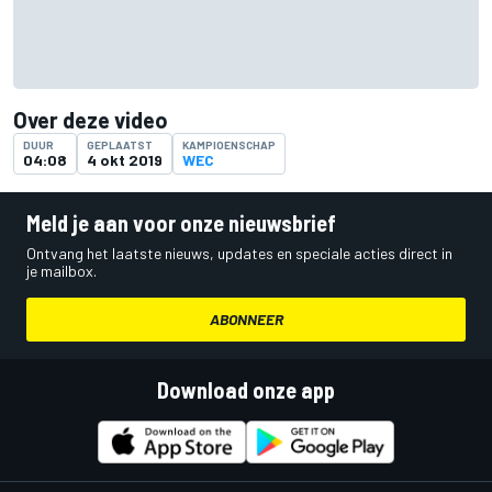
Over deze video
DUUR
GEPLAATST
KAMPIOENSCHAP
04:08
4 okt 2019
WEC
Meld je aan voor onze nieuwsbrief
Ontvang het laatste nieuws, updates en speciale acties direct in
je mailbox.
ABONNEER
Download onze app