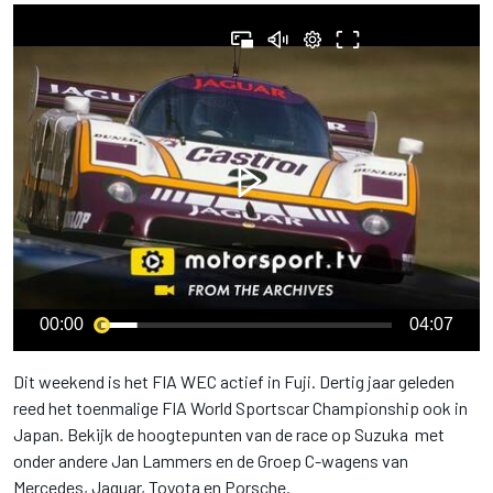
00:00
04:07
Dit weekend is het FIA WEC actief in Fuji. Dertig jaar geleden
reed het toenmalige FIA World Sportscar Championship ook in
Japan. Bekijk de hoogtepunten van de race op Suzuka met
onder andere Jan Lammers en de Groep C-wagens van
Mercedes, Jaguar, Toyota en Porsche.