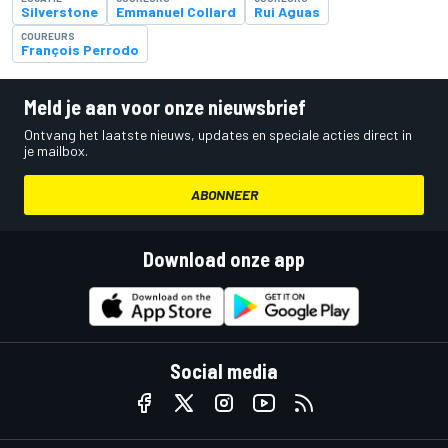
Silverstone
Emmanuel Collard
Rui Aguas
COUREURS
François Perrodo
Meld je aan voor onze nieuwsbrief
Ontvang het laatste nieuws, updates en speciale acties direct in
je mailbox.
ABONNEER
Download onze app
Social media