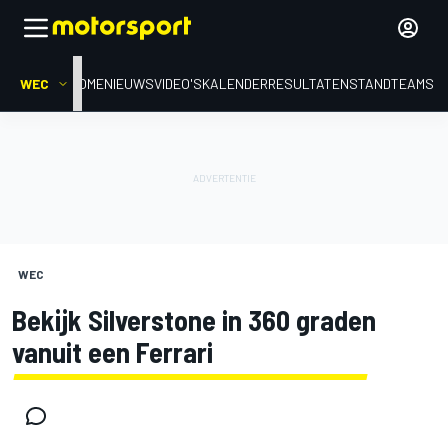
WEC
HOME
NIEUWS
VIDEO'S
KALENDER
RESULTATEN
STAND
TEAMS
WEC
Bekijk Silverstone in 360 graden
vanuit een Ferrari