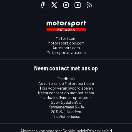
Motor1.com
Motorsportjobs.com
Autosport.com
Motorsportstats.com
Neem contact met ons op
Feedback
Adverteren op Motorsport.com
Tips voor verantwoord spelen
Neem contact op met het team
nl.adsales@motorsport.com
SportUpdate B.V.
Kennemerplein 6 – 14
2011 MJ, Haarlem
The Netherlands
Algemene voorwaarden
Cookie-beleid
Privacy beleid