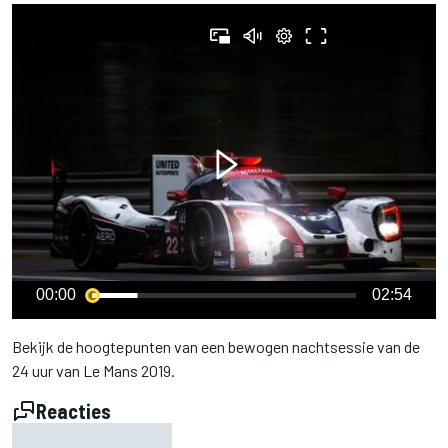
00:00
02:54
Bekijk de hoogtepunten van een bewogen nachtsessie van de
24 uur van Le Mans 2019.
Reacties