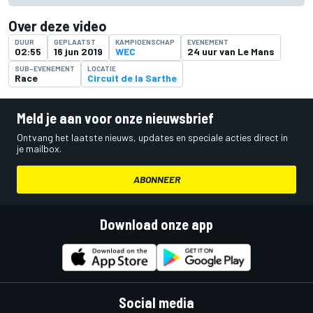
Over deze video
DUUR
GEPLAATST
KAMPIOENSCHAP
EVENEMENT
02:55
16 jun 2019
WEC
24 uur van Le Mans
SUB-EVENEMENT
LOCATIE
Race
Circuit de la Sarthe
Meld je aan voor onze nieuwsbrief
Ontvang het laatste nieuws, updates en speciale acties direct in
je mailbox.
ABONNEER
Download onze app
Social media