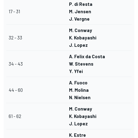
P. di Resta
17 - 31
M. Jensen
J. Vergne
M. Conway
32 - 33
K. Kobayashi
J. Lopez
A. Felix da Costa
34 - 43
W. Stevens
Y. Yfei
A. Fuoco
44 - 60
M. Molina
N. Nielsen
M. Conway
61 - 62
K. Kobayashi
J. Lopez
K. Estre