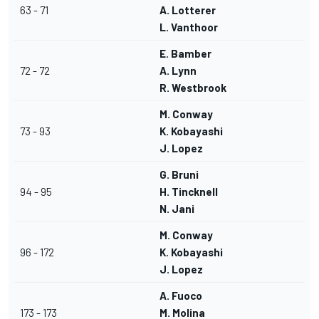
63 - 71
A. Lotterer
L. Vanthoor
E. Bamber
72 - 72
A. Lynn
R. Westbrook
M. Conway
73 - 93
K. Kobayashi
J. Lopez
G. Bruni
94 - 95
H. Tincknell
N. Jani
M. Conway
96 - 172
K. Kobayashi
J. Lopez
A. Fuoco
173 - 173
M. Molina