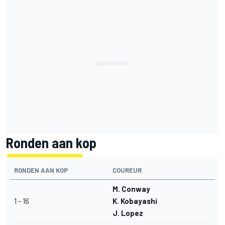
Ronden aan kop
RONDEN AAN KOP
COUREUR
M. Conway
1 - 16
K. Kobayashi
J. Lopez