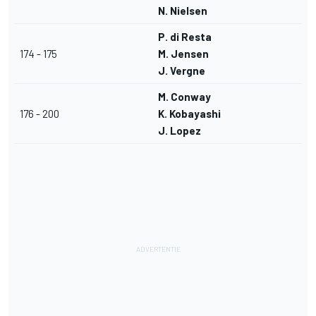
N. Nielsen
P. di Resta
174 - 175
M. Jensen
J. Vergne
M. Conway
176 - 200
K. Kobayashi
J. Lopez