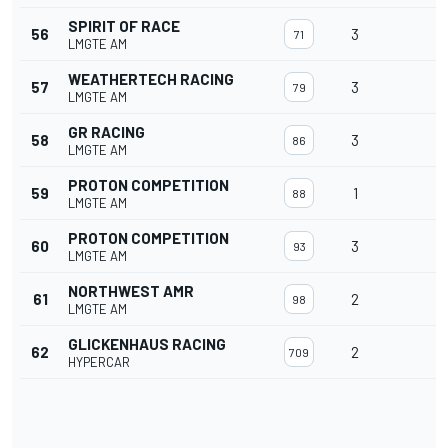
SPIRIT OF RACE
56
3
71
LMGTE AM
WEATHERTECH RACING
57
3
79
LMGTE AM
GR RACING
58
3
86
LMGTE AM
PROTON COMPETITION
59
1
88
LMGTE AM
PROTON COMPETITION
60
3
93
LMGTE AM
NORTHWEST AMR
61
2
98
LMGTE AM
GLICKENHAUS RACING
62
2
709
HYPERCAR