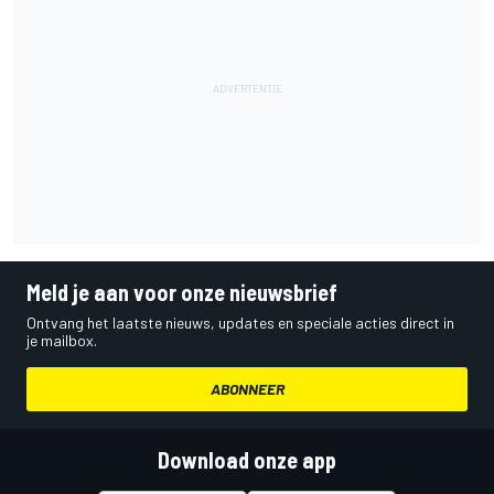
Meld je aan voor onze nieuwsbrief
Ontvang het laatste nieuws, updates en speciale acties direct in
je mailbox.
ABONNEER
Download onze app