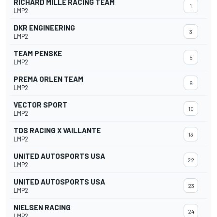
RICHARD MILLE RACING TEAM
1
LMP2
DKR ENGINEERING
3
LMP2
TEAM PENSKE
5
LMP2
PREMA ORLEN TEAM
9
LMP2
VECTOR SPORT
10
LMP2
TDS RACING X VAILLANTE
13
LMP2
UNITED AUTOSPORTS USA
22
LMP2
UNITED AUTOSPORTS USA
23
LMP2
NIELSEN RACING
24
LMP2