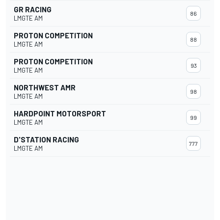
GR RACING
86
LMGTE AM
PROTON COMPETITION
88
LMGTE AM
PROTON COMPETITION
93
LMGTE AM
NORTHWEST AMR
98
LMGTE AM
HARDPOINT MOTORSPORT
99
LMGTE AM
D'STATION RACING
777
LMGTE AM