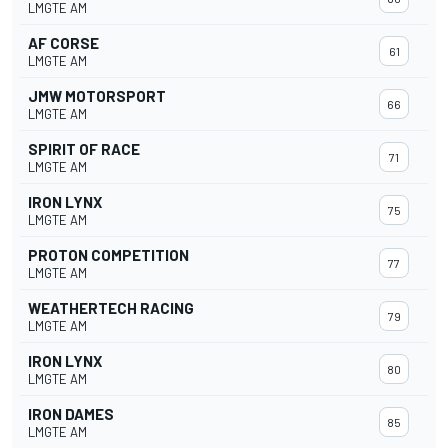
LMGTE AM
AF CORSE
61
LMGTE AM
JMW MOTORSPORT
66
LMGTE AM
SPIRIT OF RACE
71
LMGTE AM
IRON LYNX
75
LMGTE AM
PROTON COMPETITION
77
LMGTE AM
WEATHERTECH RACING
79
LMGTE AM
IRON LYNX
80
LMGTE AM
IRON DAMES
85
LMGTE AM