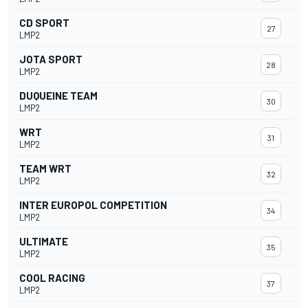
CD SPORT
27
LMP2
JOTA SPORT
28
LMP2
DUQUEINE TEAM
30
LMP2
WRT
31
LMP2
TEAM WRT
32
LMP2
INTER EUROPOL COMPETITION
34
LMP2
ULTIMATE
35
LMP2
COOL RACING
37
LMP2