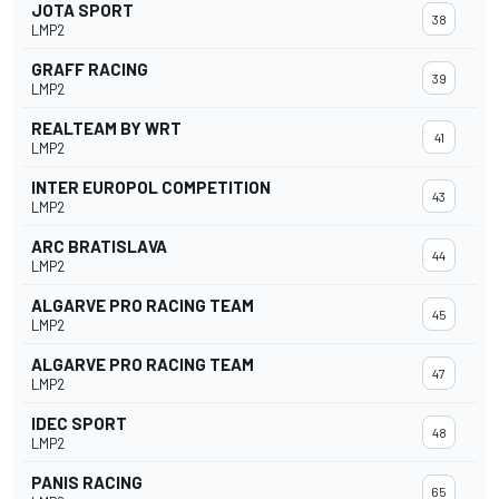
JOTA SPORT
38
LMP2
GRAFF RACING
39
LMP2
REALTEAM BY WRT
41
LMP2
INTER EUROPOL COMPETITION
43
LMP2
ARC BRATISLAVA
44
LMP2
ALGARVE PRO RACING TEAM
45
LMP2
ALGARVE PRO RACING TEAM
47
LMP2
IDEC SPORT
48
LMP2
PANIS RACING
65