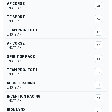
AF CORSE
21
LMGTE AM
TF SPORT
33
LMGTE AM
TEAM PROJECT 1
46
LMGTE AM
AF CORSE
54
LMGTE AM
SPIRIT OF RACE
55
LMGTE AM
TEAM PROJECT 1
56
LMGTE AM
KESSEL RACING
57
LMGTE AM
INCEPTION RACING
59
LMGTE AM
IRON LYNX
60