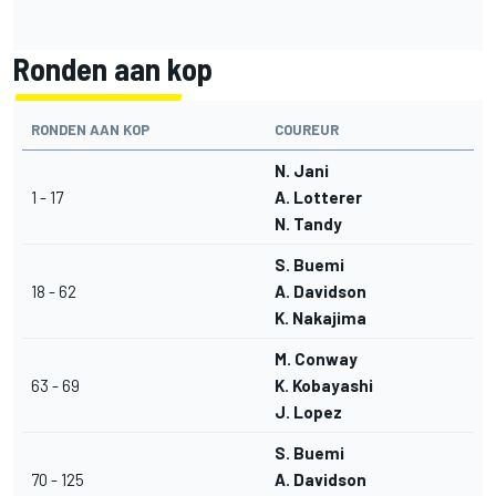
Ronden aan kop
RONDEN AAN KOP
COUREUR
N. Jani
1 - 17
A. Lotterer
N. Tandy
S. Buemi
18 - 62
A. Davidson
K. Nakajima
M. Conway
63 - 69
K. Kobayashi
J. Lopez
S. Buemi
70 - 125
A. Davidson