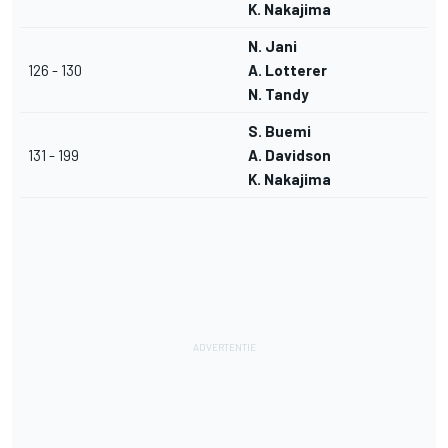
K. Nakajima
N. Jani
126 - 130
A. Lotterer
N. Tandy
S. Buemi
131 - 199
A. Davidson
K. Nakajima