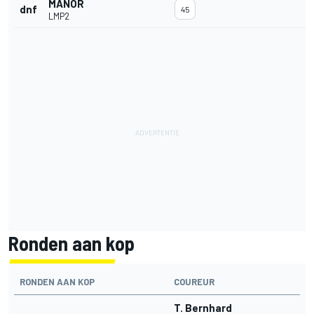
MANOR
dnf
45
LMP2
Ronden aan kop
RONDEN AAN KOP
COUREUR
T. Bernhard