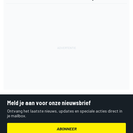
Meld je aan voor onze nieuwsbrief
Ontvang het laatste nieuws, updates en speciale acties direct in
je mailbox.
ABONNEER