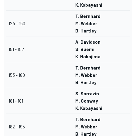
K. Kobayashi
T. Bernhard
124 - 150
M. Webber
B. Hartley
A. Davidson
151 - 152
S. Buemi
K. Nakajima
T. Bernhard
153 - 180
M. Webber
B. Hartley
S. Sarrazin
181 - 181
M. Conway
K. Kobayashi
T. Bernhard
182 - 195
M. Webber
B. Hartley