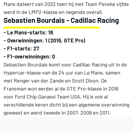
Mans dateert van 2022 toen hij met
Team Penske
vijfde
werd in de LMP2-klasse en negende overall.
Sebastien Bourdais -
Cadillac Racing
- Le Mans-starts: 16
- Overwinningen: 1 (2016, GTE Pro)
- F1-starts: 27
- F1-overwinningen: 0
Sebastien Bourdais komt voor Cadillac Racing uit in de
Hypercar-klasse van de 24 uur van Le Mans, samen
met
Renger van der Zande
en
Scott Dixon
. De
Fransman won eerder al de GTE Pro-klasse in 2016
voor Ford Chip Ganassi Team USA. Hij is ook al
verschillende keren dicht bij een algemene overwinning
geweest en werd tweede in 2007, 2009 en 2011.