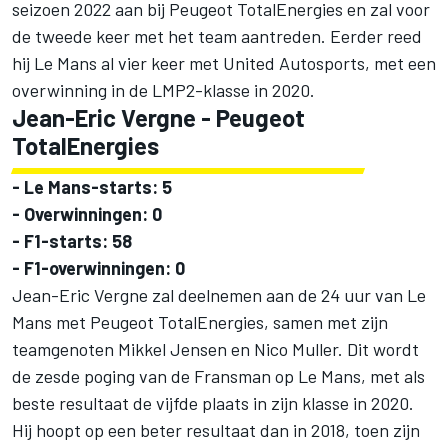
seizoen 2022 aan bij Peugeot TotalEnergies en zal voor
de tweede keer met het team aantreden. Eerder reed
hij Le Mans al vier keer met
United Autosports
, met een
overwinning in de LMP2-klasse in 2020.
Jean-Eric Vergne
- Peugeot
TotalEnergies
- Le Mans-starts: 5
- Overwinningen: 0
- F1-starts: 58
- F1-overwinningen: 0
Jean-Eric Vergne zal deelnemen aan de 24 uur van Le
Mans met Peugeot TotalEnergies, samen met zijn
teamgenoten
Mikkel Jensen
en Nico Muller. Dit wordt
de zesde poging van de Fransman op Le Mans, met als
beste resultaat de vijfde plaats in zijn klasse in 2020.
Hij hoopt op een beter resultaat dan in 2018, toen zijn