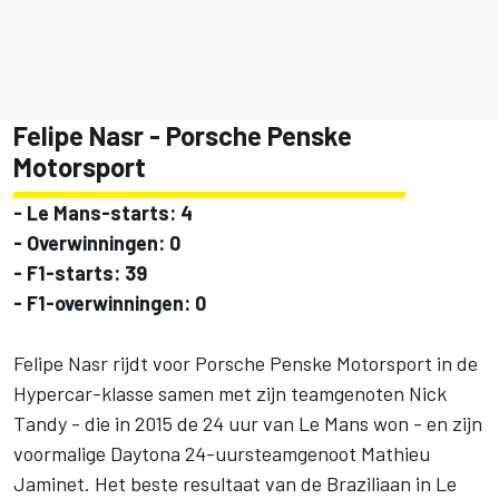
Felipe Nasr
- Porsche Penske
Motorsport
- Le Mans-starts: 4
- Overwinningen: 0
- F1-starts: 39
- F1-overwinningen: 0
Felipe Nasr rijdt voor Porsche Penske Motorsport in de
Hypercar-klasse samen met zijn teamgenoten
Nick
Tandy
- die in 2015 de 24 uur van Le Mans won - en zijn
voormalige Daytona 24-uursteamgenoot
Mathieu
Jaminet
. Het beste resultaat van de Braziliaan in Le