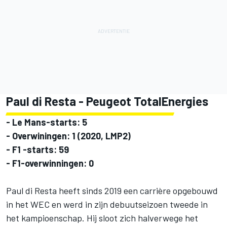
Paul di Resta
- Peugeot TotalEnergies
- Le Mans-starts: 5
- Overwiningen: 1 (2020, LMP2)
- F1 -starts: 59
- F1-overwinningen: 0
Paul di Resta heeft sinds 2019 een carrière opgebouwd
in het WEC en werd in zijn debuutseizoen tweede in
het kampioenschap. Hij sloot zich halverwege het