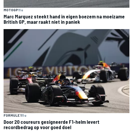
MOTOGP
11 u
Marc Marquez steekt hand in eigen boezem na moeizame
British GP, maar raakt niet in paniek
FORMULE 1
11 u
Door 20 coureurs gesigneerde F1-helm levert
recordbedrag op voor goed doel