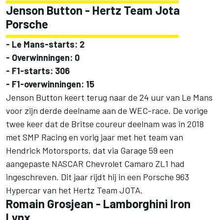
Jenson Button
- Hertz Team Jota
Porsche
-
Le Mans-starts: 2
- Overwinningen: 0
- F1-starts: 306
- F1-overwinningen: 15
Jenson Button keert terug naar de 24 uur van Le Mans
voor zijn derde deelname aan de WEC-race. De vorige
twee keer dat de Britse coureur deelnam was in 2018
met SMP Racing en vorig jaar met het team van
Hendrick Motorsports, dat via Garage 59 een
aangepaste NASCAR Chevrolet Camaro ZL1 had
ingeschreven. Dit jaar rijdt hij in een Porsche 963
Hypercar van het Hertz Team JOTA.
Romain Grosjean
- Lamborghini
Iron
Lynx