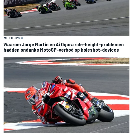
MOTOGP
9 u
Waarom Jorge Martin en Ai Ogura ride-height-problemen
hadden ondanks MotoGP-verbod op holeshot-devices