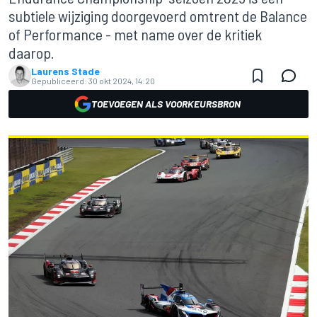
subtiele wijziging doorgevoerd omtrent de Balance
of Performance - met name over de kritiek
daarop.
Laurens Stade
Gepubliceerd:
30 okt 2024, 14:20
TOEVOEGEN ALS VOORKEURSBRON