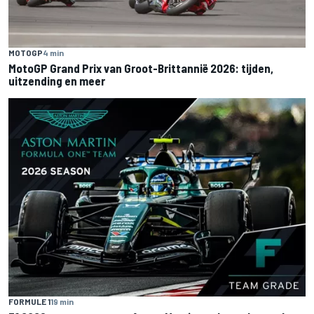
MOTOGP
4 min
MotoGP Grand Prix van Groot-Brittannië 2026: tijden,
uitzending en meer
FORMULE 1
19 min