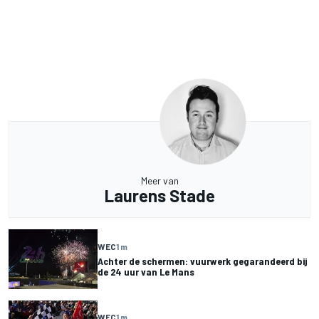
Meer van
Laurens Stade
WEC
1 m
Achter de schermen: vuurwerk gegarandeerd bij
de 24 uur van Le Mans
WEC
1 m