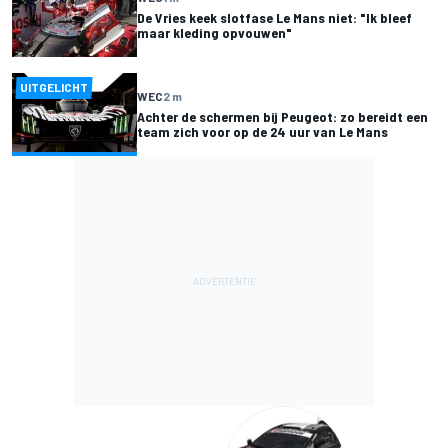
De Vries keek slotfase Le Mans niet: "Ik bleef
maar kleding opvouwen"
UITGELICHT
WEC
2 m
Achter de schermen bij Peugeot: zo bereidt een
team zich voor op de 24 uur van Le Mans