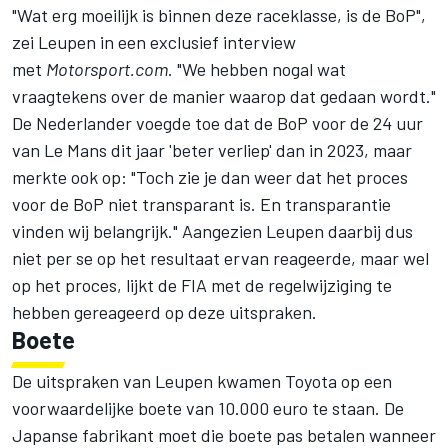
"Wat erg moeilijk is binnen deze raceklasse, is de BoP",
zei Leupen in een
exclusief interview
met
Motorsport.com
. "We hebben nogal wat
vraagtekens over de manier waarop dat gedaan wordt."
De Nederlander voegde toe dat de BoP voor de 24 uur
van Le Mans dit jaar 'beter verliep' dan in 2023, maar
merkte ook op: "Toch zie je dan weer dat het proces
voor de BoP niet transparant is. En transparantie
vinden wij belangrijk." Aangezien Leupen daarbij dus
niet per se op het resultaat ervan reageerde, maar wel
op het proces, lijkt de FIA met de regelwijziging te
hebben gereageerd op deze uitspraken.
Boete
De uitspraken van Leupen kwamen Toyota op een
voorwaardelijke boete van 10.000 euro te staan. De
Japanse fabrikant moet die boete pas betalen wanneer