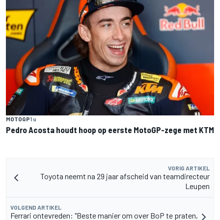
MOTOGP
1 u
Pedro Acosta houdt hoop op eerste MotoGP-zege met KTM
VORIG ARTIKEL
Toyota neemt na 29 jaar afscheid van teamdirecteur
Leupen
VOLGEND ARTIKEL
Ferrari ontevreden: "Beste manier om over BoP te praten,