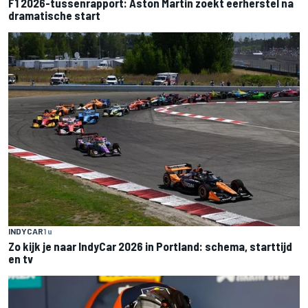
F1 2026-tussenrapport: Aston Martin zoekt eerherstel na
dramatische start
INDYCAR
1 u
Zo kijk je naar IndyCar 2026 in Portland: schema, starttijd
en tv