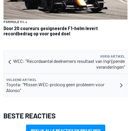
FORMULE 1
14 u
Door 20 coureurs gesigneerde F1-helm levert
recordbedrag op voor goed doel
VORIG ARTIKEL
WEC: "Recordaantal deelnemers resultaat van ingrijpende
veranderingen"
VOLGEND ARTIKEL
Toyota: "Missen WEC-proloog geen probleem voor
Alonso"
BESTE REACTIES
BEKIJK ALLE REACTIES EN PRAAT MEE