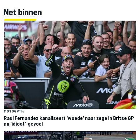
Net binnen
MOTOGP
11 u
Raul Fernandez kanaliseert 'woede' naar zege in Britse GP
na 'idioot'-gevoel