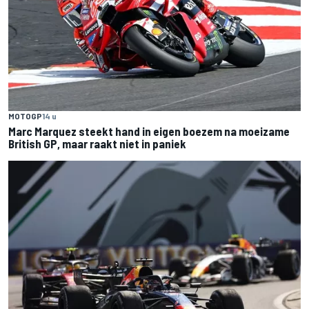
MOTOGP
14 u
Marc Marquez steekt hand in eigen boezem na moeizame
British GP, maar raakt niet in paniek