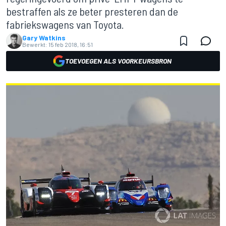
bestraffen als ze beter presteren dan de
fabriekswagens van Toyota.
Gary Watkins
Bewerkt:
15 feb 2018, 16:51
TOEVOEGEN ALS VOORKEURSBRON