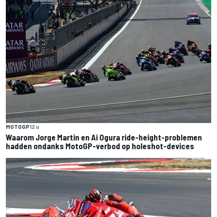
MOTOGP
12 u
Waarom Jorge Martin en Ai Ogura ride-height-problemen
hadden ondanks MotoGP-verbod op holeshot-devices