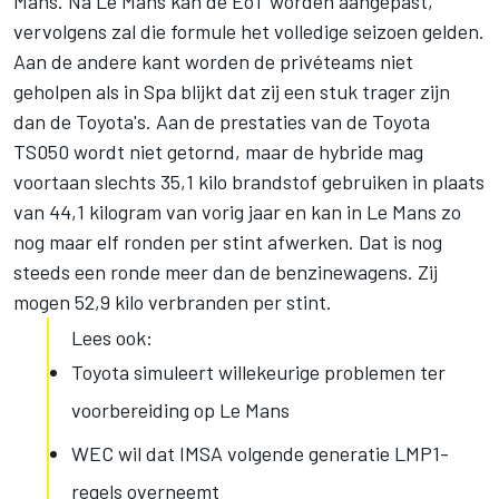
Mans. Na Le Mans kan de EoT worden aangepast,
vervolgens zal die formule het volledige seizoen gelden.
Aan de andere kant worden de privéteams niet
geholpen als in Spa blijkt dat zij een stuk trager zijn
dan de Toyota's. Aan de prestaties van de Toyota
TS050 wordt niet getornd, maar de hybride mag
voortaan slechts 35,1 kilo brandstof gebruiken in plaats
van 44,1 kilogram van vorig jaar en kan in Le Mans zo
nog maar elf ronden per stint afwerken. Dat is nog
steeds een ronde meer dan de benzinewagens. Zij
mogen 52,9 kilo verbranden per stint.
Lees ook:
Toyota simuleert willekeurige problemen ter
voorbereiding op Le Mans
WEC wil dat IMSA volgende generatie LMP1-
regels overneemt