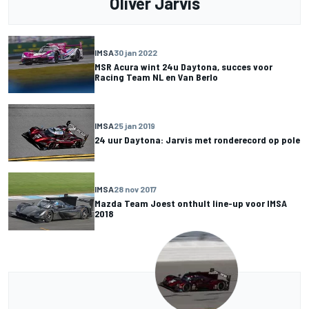
Oliver Jarvis
IMSA
30 jan 2022
MSR Acura wint 24u Daytona, succes voor
Racing Team NL en Van Berlo
IMSA
25 jan 2019
24 uur Daytona: Jarvis met ronderecord op pole
IMSA
28 nov 2017
Mazda Team Joest onthult line-up voor IMSA
2018