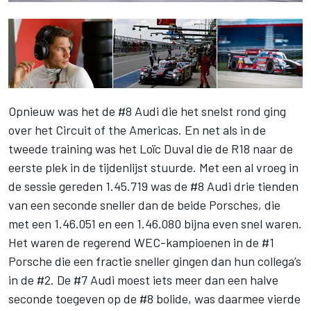
Opnieuw was het de #8 Audi die het snelst rond ging
over het Circuit of the Americas. En net als in de
tweede training was het Loïc Duval die de R18 naar de
eerste plek in de tijdenlijst stuurde. Met een al vroeg in
de sessie gereden 1.45.719 was de #8 Audi drie tienden
van een seconde sneller dan de beide Porsches, die
met een 1.46.051 en een 1.46.080 bijna even snel waren.
Het waren de regerend WEC-kampioenen in de #1
Porsche die een fractie sneller gingen dan hun collega’s
in de #2. De #7 Audi moest iets meer dan een halve
seconde toegeven op de #8 bolide, was daarmee vierde