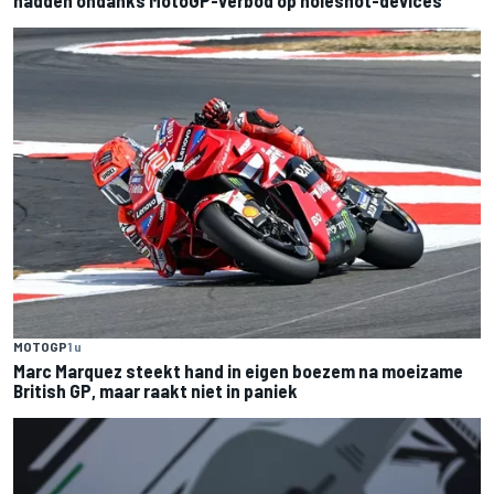
MOTOGP
1 u
Marc Marquez steekt hand in eigen boezem na moeizame
British GP, maar raakt niet in paniek