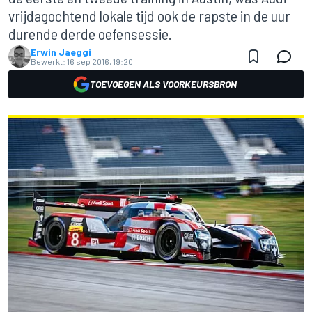
vrijdagochtend lokale tijd ook de rapste in de uur
durende derde oefensessie.
Erwin Jaeggi
Bewerkt:
16 sep 2016, 19:20
TOEVOEGEN ALS VOORKEURSBRON