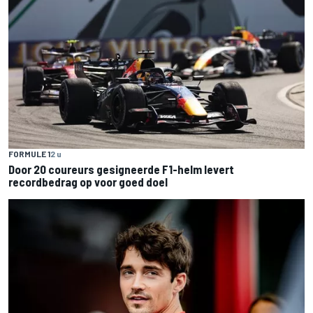
FORMULE 1
2 u
Door 20 coureurs gesigneerde F1-helm levert
recordbedrag op voor goed doel