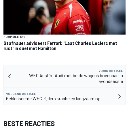
FORMULE 1
2 u
Szafnauer adviseert Ferrari: 'Laat Charles Leclerc met
rust' in duel met Hamilton
VORIG ARTIKEL
WEC Austin: Audi met beide wagens bovenaan in
avondsessie
VOLGEND ARTIKEL
Geblesseerde WEC-rijders krabbelen langzaam op
BESTE REACTIES