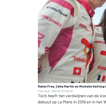
Rahel Frey, Célia Martin en Michelle Gattin
Foto door: Rainier Ehrhardt
Toch heeft het verdwijnen van de icon
debuut op Le Mans in 2019 en in het W