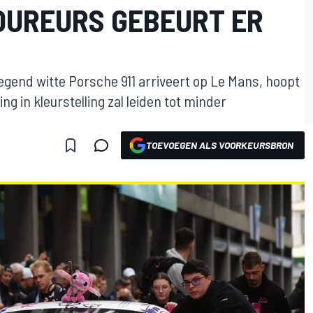
COUREURS GEBEURT ER
gend witte Porsche 911 arriveert op Le Mans, hoopt
ng in kleurstelling zal leiden tot minder
TOEVOEGEN ALS VOORKEURSBRON