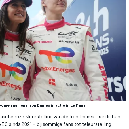
g komen namens Iron Dames in actie in Le Mans.
ische roze kleurstelling van de Iron Dames – sinds hun
EC sinds 2021 – bij sommige fans tot teleurstelling