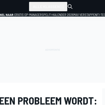
ALLE KLASSEN
NEL NAAR:
GRATIS GP-MANAGERSPEL
F1-KALENDER 2026
MAX VERSTAPPEN
F1-TE
EEN PROBLEEM WORDT: