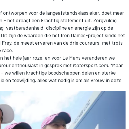
ief ontworpen voor de langeafstandsklassieker, doet meer
n – het draagt een krachtig statement uit. Zorgvuldig
g, vastberadenheid, discipline en energie zijn op de
Dit zijn de waarden die het Iron Dames-project sinds het
Frey, de meest ervaren van de drie coureurs, met trots
e race.
en het hele jaar roze, en voor Le Mans veranderen we
coureur enthousiast in gesprek met
Motorsport.com
. "Maar
 – we willen krachtige boodschappen delen en sterke
 en toewijding, alles wat nodig is om als vrouw in deze