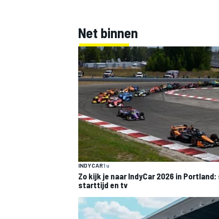
Net binnen
INDYCAR
1 u
Zo kijk je naar IndyCar 2026 in Portland
starttijd en tv