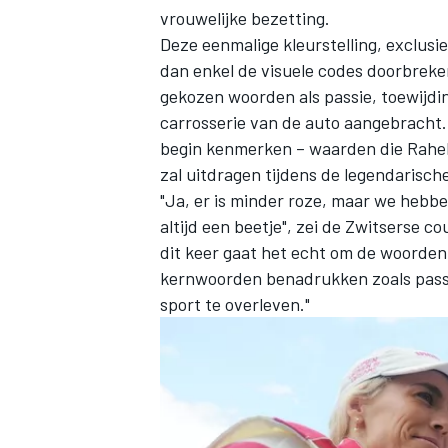
vrouwelijke bezetting.
Deze eenmalige kleurstelling, exclus
dan enkel de visuele codes doorbreke
gekozen woorden als passie, toewijdin
carrosserie van de auto aangebracht. 
begin kenmerken – waarden die Rahel 
zal uitdragen tijdens de legendarisch
"Ja, er is minder roze, maar we hebb
altijd een beetje", zei de Zwitserse 
dit keer gaat het echt om de woorden
kernwoorden benadrukken zoals passie
sport te overleven."