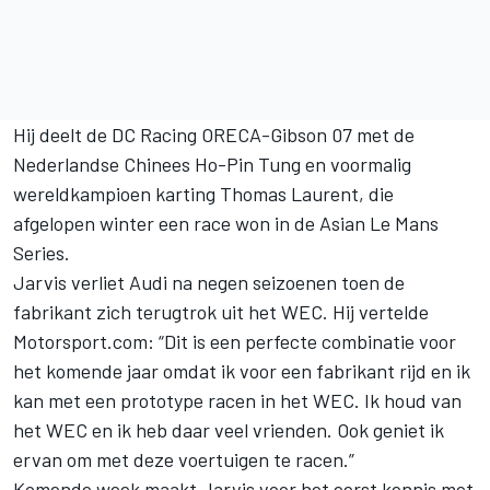
Hij deelt de DC Racing ORECA-Gibson 07 met de
Nederlandse Chinees Ho-Pin Tung en voormalig
wereldkampioen karting Thomas Laurent, die
afgelopen winter een race won in de Asian Le Mans
Series.
Jarvis verliet Audi na negen seizoenen toen de
fabrikant zich terugtrok uit het WEC. Hij vertelde
Motorsport.com: “Dit is een perfecte combinatie voor
het komende jaar omdat ik voor een fabrikant rijd en ik
kan met een prototype racen in het WEC. Ik houd van
het WEC en ik heb daar veel vrienden. Ook geniet ik
ervan om met deze voertuigen te racen.”
Komende week maakt Jarvis voor het eerst kennis met