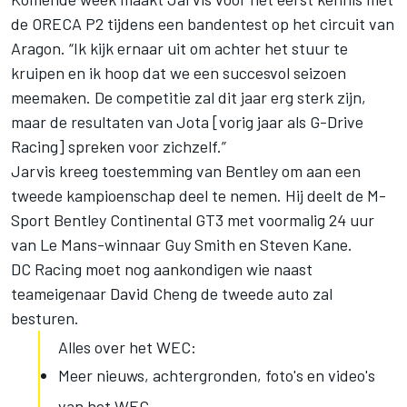
de ORECA P2 tijdens een bandentest op het circuit van
Aragon. “Ik kijk ernaar uit om achter het stuur te
kruipen en ik hoop dat we een succesvol seizoen
meemaken. De competitie zal dit jaar erg sterk zijn,
maar de resultaten van Jota [vorig jaar als G-Drive
Racing] spreken voor zichzelf.”
Jarvis kreeg toestemming van Bentley om aan een
tweede kampioenschap deel te nemen. Hij deelt de M-
Sport Bentley Continental GT3 met voormalig 24 uur
van Le Mans-winnaar Guy Smith en Steven Kane.
DC Racing moet nog aankondigen wie naast
teameigenaar David Cheng de tweede auto zal
besturen.
Alles over het WEC:
Meer nieuws, achtergronden, foto's en video's
van het WEC