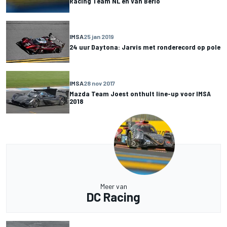
Racing Team NL en Van Berlo
IMSA
25 jan 2019
24 uur Daytona: Jarvis met ronderecord op pole
IMSA
28 nov 2017
Mazda Team Joest onthult line-up voor IMSA
2018
Meer van
DC Racing