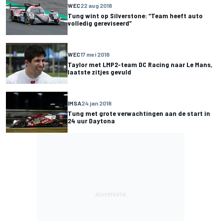
WEC
22 aug 2018
Tung wint op Silverstone: “Team heeft auto
volledig gereviseerd”
WEC
17 mei 2018
Taylor met LMP2-team DC Racing naar Le Mans,
laatste zitjes gevuld
IMSA
24 jan 2018
Tung met grote verwachtingen aan de start in
24 uur Daytona