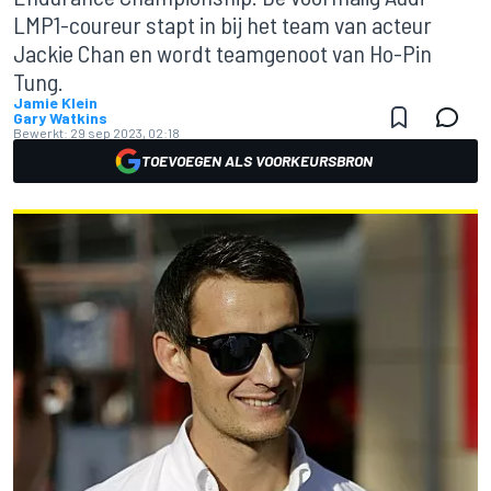
LMP1-coureur stapt in bij het team van acteur
Jackie Chan en wordt teamgenoot van Ho-Pin
Tung.
Jamie Klein
Gary Watkins
Bewerkt:
29 sep 2023, 02:18
TOEVOEGEN ALS VOORKEURSBRON