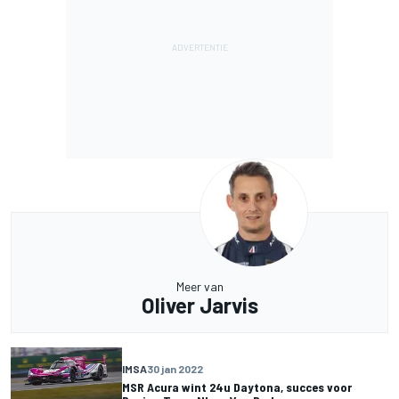
Meer van
Oliver Jarvis
IMSA
30 jan 2022
MSR Acura wint 24u Daytona, succes voor