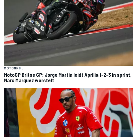
MOTOGP
9 u
MotoGP Britse GP: Jorge Martin leidt Aprilia 1-2-3 in sprint,
Marc Marquez worstelt