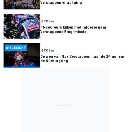
Verstappen viraal ging
IGTC
2 m
F1-coureurs kijken met jaloezie naar
Verstappens Ring-missie
UITGELICHT
IGTC
2 m
De weg van Max Verstappen naar de 24 uur van
de Nürburgring