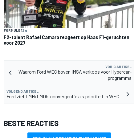
FORMULE 1
2 u
F2-talent Rafael Camara reageert op Haas F1-geruchten
voor 2027
VORIG ARTIKEL
Waarom Ford WEC boven IMSA verkoos voor Hypercar-
programma
VOLGEND ARTIKEL
Ford ziet LMH/LMDh-convergentie als prioriteit in WEC
BESTE REACTIES