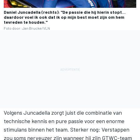
Daniel Juncadella (rechts): "De passie die hij hierin stopt…
daardoor voel ik ook dat ik op mijn best moet zijn om hem
tevreden te houden."
Foto door: Jan Brucke/VLN
Volgens Juncadella zorgt juist die combinatie van
technische kennis en pure passie voor een enorme
stimulans binnen het team. Sterker nog: Verstappen
zou soms nerveuzer zijn wanneer hij zijn GTWC-team