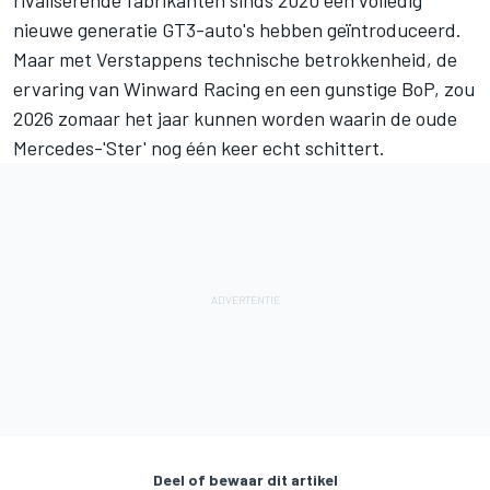
rivaliserende fabrikanten sinds 2020 een volledig
nieuwe generatie GT3-auto's hebben geïntroduceerd.
Maar met Verstappens technische betrokkenheid, de
ervaring van Winward Racing en een gunstige BoP, zou
2026 zomaar het jaar kunnen worden waarin de oude
Mercedes-'Ster' nog één keer echt schittert.
Deel of bewaar dit artikel