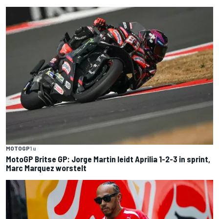
MOTOGP
1 u
MotoGP Britse GP: Jorge Martin leidt Aprilia 1-2-3 in sprint,
Marc Marquez worstelt