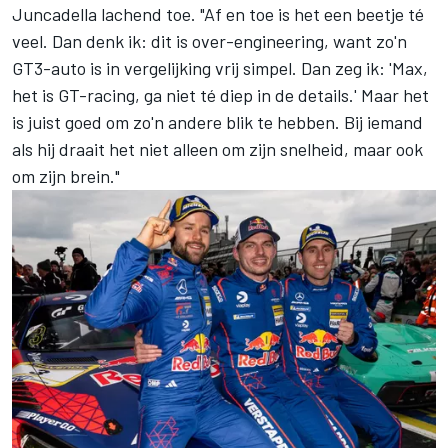
Juncadella lachend toe. "Af en toe is het een beetje té
veel. Dan denk ik: dit is over-engineering, want zo'n
GT3-auto is in vergelijking vrij simpel. Dan zeg ik: 'Max,
het is GT-racing, ga niet té diep in de details.' Maar het
is juist goed om zo'n andere blik te hebben. Bij iemand
als hij draait het niet alleen om zijn snelheid, maar ook
om zijn brein."