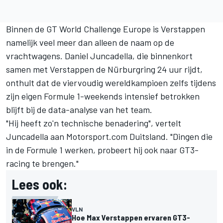
Binnen de GT World Challenge Europe is Verstappen
namelijk veel meer dan alleen de naam op de
vrachtwagens.
Daniel Juncadella
, die binnenkort
samen met Verstappen de Nürburgring 24 uur rijdt,
onthult dat de viervoudig wereldkampioen zelfs tijdens
zijn eigen Formule 1-weekends intensief betrokken
blijft bij de data-analyse van het team.
"Hij heeft zo'n technische benadering", vertelt
Juncadella aan Motorsport.com Duitsland. "Dingen die
in de Formule 1 werken, probeert hij ook naar GT3-
racing te brengen."
Lees ook:
VLN
Hoe Max Verstappen ervaren GT3-