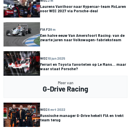
WEC
2 m
Laurens Vanthoor naar Hypercar-team McLaren
voor WEC 2027 via Porsche-deal
FIA F2
8 m
Een halve eeuw Van Amersfoort Racing: van de
zwarte jaren naar Volkswagen-fabrieksteam
WEC
10 jun 2025
Ferrari en Toyota favorieten op Le Mans... maar
waar staat Porsche?
Meer van
G-Drive Racing
WEC
6 mrt 2022
Russische manager G-Drive hekelt FIA en trekt
team terug