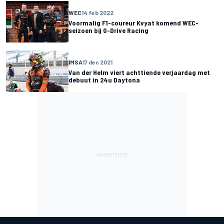
WEC
14 feb 2022
Voormalig F1-coureur Kvyat komend WEC-
seizoen bij G-Drive Racing
IMSA
17 dec 2021
Van der Helm viert achttiende verjaardag met
debuut in 24u Daytona