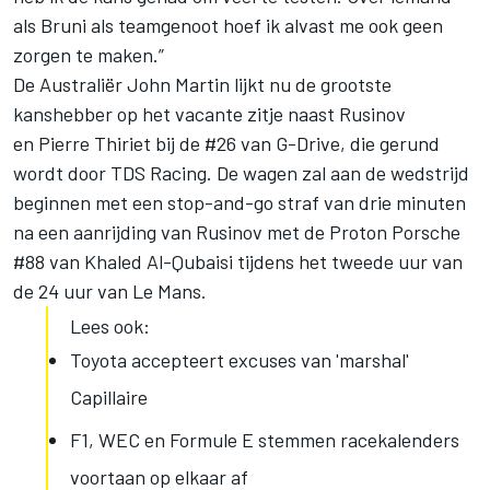
als Bruni als teamgenoot hoef ik alvast me ook geen
zorgen te maken.”
De Australiër John Martin lijkt nu de grootste
kanshebber op het vacante zitje naast Rusinov
en Pierre Thiriet bij de #26 van G-Drive, die gerund
wordt door TDS Racing. De wagen zal aan de wedstrijd
beginnen met een stop-and-go straf van drie minuten
na een aanrijding van Rusinov met de Proton Porsche
#88 van Khaled Al-Qubaisi tijdens het tweede uur van
de 24 uur van Le Mans.
Lees ook:
Toyota accepteert excuses van 'marshal'
Capillaire
F1, WEC en Formule E stemmen racekalenders
voortaan op elkaar af