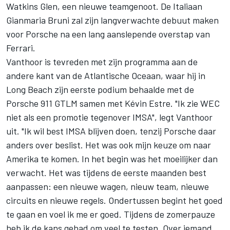
Watkins Glen, een nieuwe teamgenoot. De Italiaan
Gianmaria Bruni zal zijn langverwachte debuut maken
voor Porsche na een lang aanslepende overstap van
Ferrari.
Vanthoor is tevreden met zijn programma aan de
andere kant van de Atlantische Oceaan, waar hij in
Long Beach zijn eerste podium behaalde met de
Porsche 911 GTLM samen met Kévin Estre. "Ik zie WEC
niet als een promotie tegenover IMSA", legt Vanthoor
uit. "Ik wil best IMSA blijven doen, tenzij Porsche daar
anders over beslist. Het was ook mijn keuze om naar
Amerika te komen. In het begin was het moeilijker dan
verwacht. Het was tijdens de eerste maanden best
aanpassen: een nieuwe wagen, nieuw team, nieuwe
circuits en nieuwe regels. Ondertussen begint het goed
te gaan en voel ik me er goed. Tijdens de zomerpauze
heb ik de kans gehad om veel te testen. Over iemand