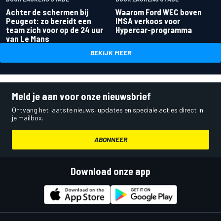
Achter de schermen bij
Waarom Ford WEC boven
Peugeot: zo bereidt een
IMSA verkoos voor
team zich voor op de 24 uur
Hypercar-programma
van Le Mans
BEKIJK MEER
Meld je aan voor onze nieuwsbrief
Ontvang het laatste nieuws, updates en speciale acties direct in
je mailbox.
ABONNEER
Download onze app