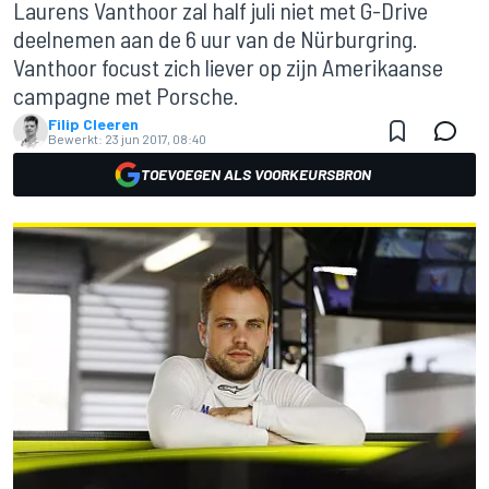
Laurens Vanthoor zal half juli niet met G-Drive
deelnemen aan de 6 uur van de Nürburgring.
Vanthoor focust zich liever op zijn Amerikaanse
campagne met Porsche.
Filip Cleeren
Bewerkt:
23 jun 2017, 08:40
TOEVOEGEN ALS VOORKEURSBRON