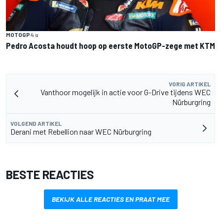
MOTOGP
4 u
Pedro Acosta houdt hoop op eerste MotoGP-zege met KTM
VORIG ARTIKEL
Vanthoor mogelijk in actie voor G-Drive tijdens WEC
Nürburgring
VOLGEND ARTIKEL
Derani met Rebellion naar WEC Nürburgring
BESTE REACTIES
BEKIJK ALLE REACTIES EN PRAAT MEE