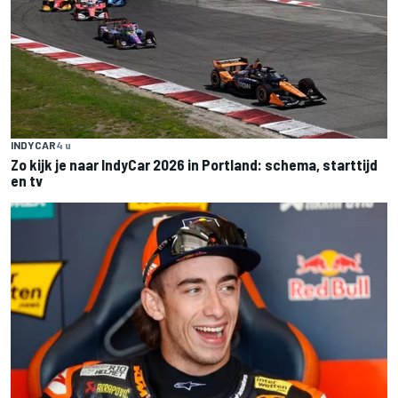
INDYCAR
4 u
Zo kijk je naar IndyCar 2026 in Portland: schema, starttijd
en tv