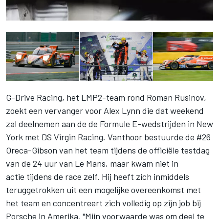
G-Drive Racing, het LMP2-team rond Roman Rusinov,
zoekt een vervanger voor Alex Lynn die dat weekend
zal deelnemen aan de de Formule E-wedstrijden in New
York met DS Virgin Racing. Vanthoor bestuurde de #26
Oreca-Gibson van het team tijdens de officiële testdag
van de 24 uur van Le Mans, maar kwam niet in
actie tijdens de race zelf. Hij heeft zich inmiddels
teruggetrokken uit een mogelijke overeenkomst met
het team en concentreert zich volledig op zijn job bij
Porsche in Amerika. "Mijn voorwaarde was om deel te