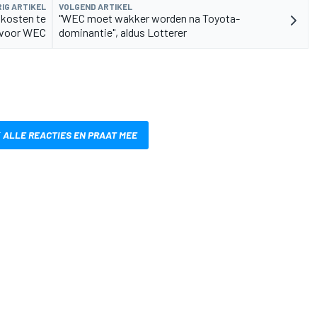
IG ARTIKEL
VOLGEND ARTIKEL
 kosten te
"WEC moet wakker worden na Toyota-
 voor WEC
dominantie", aldus Lotterer
 ALLE REACTIES EN PRAAT MEE