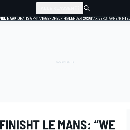
ALLE KLASSEN
NEL NAAR:
GRATIS GP-MANAGERSPEL
F1-KALENDER 2026
MAX VERSTAPPEN
F1-TE
FINISHT LE MANS: “WE