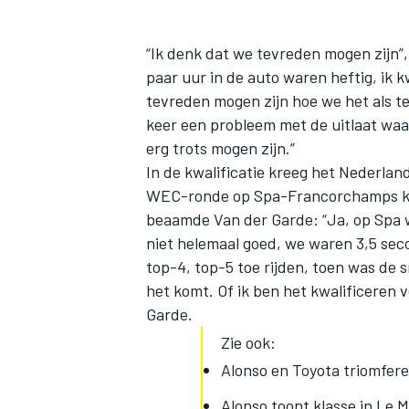
“Ik denk dat we tevreden mogen zijn”,
paar uur in de auto waren heftig, ik 
tevreden mogen zijn hoe we het als
keer een probleem met de uitlaat waa
erg trots mogen zijn.”
In de kwalificatie kreeg het Nederlan
WEC-ronde op Spa-Francorchamps kwa
beaamde Van der Garde: “Ja, op Spa wa
niet helemaal goed, we waren 3,5 seco
top-4, top-5 toe rijden, toen was de 
het komt. Of ik ben het kwalificeren v
Garde.
Zie ook:
Alonso en Toyota triomfer
Alonso toont klasse in Le 