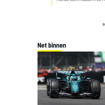
D
Net binnen