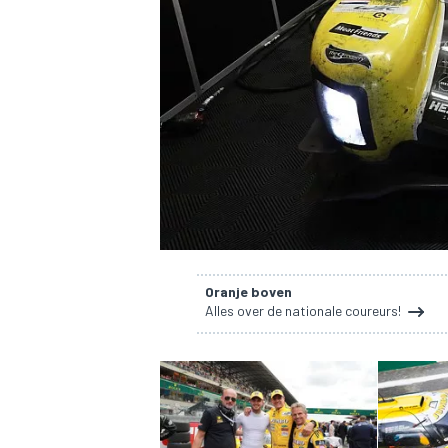
INDYCAR
Oranje boven
Alles over de nationale coureurs!
WEC
DTM