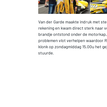
Van der Garde maakte indruk met ste
rekening en kwam direct sterk naar vo
brandje ontstond onder de motorkap,
problemen vlot verhelpen waardoor R
klonk op zondagmiddag 15.00u het gej
stuurde.