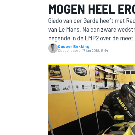
MOGEN HEEL ERG
Giedo van der Garde heeft met Rac
van Le Mans. Na een zware wedstr
negende in de LMP2 over de meet.
Casper Bekking
Gepubliceerd:
17 jun 2018, 13:14
MOTOGP