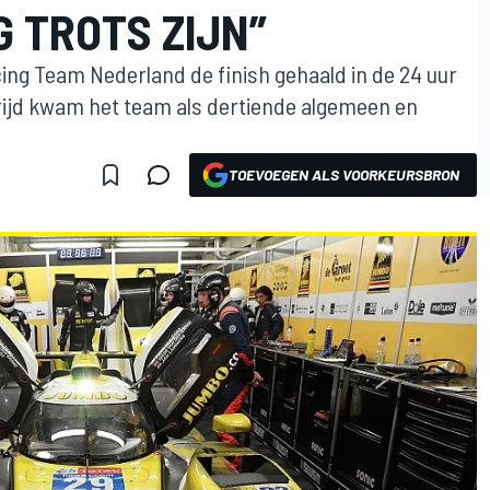
 TROTS ZIJN”
ing Team Nederland de finish gehaald in de 24 uur
ijd kwam het team als dertiende algemeen en
TOEVOEGEN ALS VOORKEURSBRON