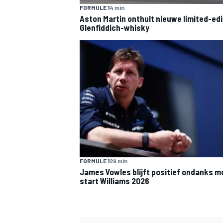
FORMULE 1
4 min
Aston Martin onthult nieuwe limited-edi
Glenfiddich-whisky
MEER RACEKLASSEN
FORMULE 1
29 min
James Vowles blijft positief ondanks 
start Williams 2026