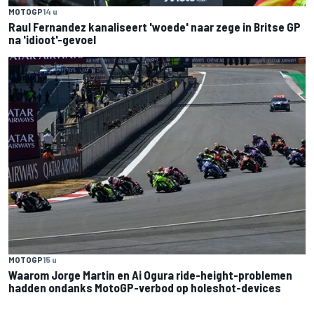
MOTOGP
14 u
Raul Fernandez kanaliseert 'woede' naar zege in Britse GP
na 'idioot'-gevoel
MOTOGP
15 u
Waarom Jorge Martin en Ai Ogura ride-height-problemen
hadden ondanks MotoGP-verbod op holeshot-devices