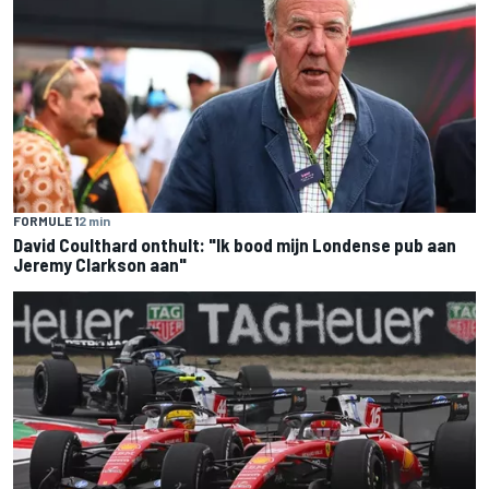
FORMULE 1
2 min
David Coulthard onthult: "Ik bood mijn Londense pub aan
Jeremy Clarkson aan"