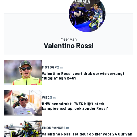
Meer van
Valentino Rossi
MOTOGP
2 m
Valentino Rossi voert druk op: wie vervangt
"Diggia" bij VR46?
WEC
3 m
BMW benadrukt: "WEC blijft sterk
kampioenschap, ook zonder Rossi"
ENDURANCE
5 m
Valentino Rossi zet deur op kier voor 24 uur van