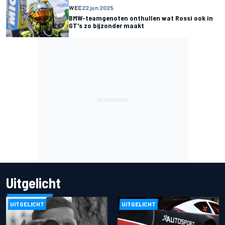
WEC
22 jun 2025
BMW-teamgenoten onthullen wat Rossi ook in
GT's zo bijzonder maakt
Uitgelicht
UITGELICHT
UITGELICHT