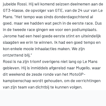
jubelde Rossi. Hij wil komend seizoen deelnemen aan de
GT3-klasse, de opvolger van GTE, van de 24 uur van Le
Mans. “Het tempo was sinds donderdagochtend al
goed, maar we hadden wat pech in de eerste race. Dus
in de tweede race gingen we voor een podiumplaats.
Jerome had een heel goede eerste stint en uiteindelijk
slaagden we erin te winnen. Ik had een goed tempo en
kon enkele mooie inhaalacties maken. We zijn
ontzettend blij.”
Rossi is na zijn triomf overigens niet lang op Le Mans
gebleven. Hij is inmiddels afgereisd naar Mugello, waar
dit weekend de zesde ronde van het MotoGP-
kampioenschap wordt gehouden, om de verrichtingen
van zijn team van dichtbij te kunnen volgen.