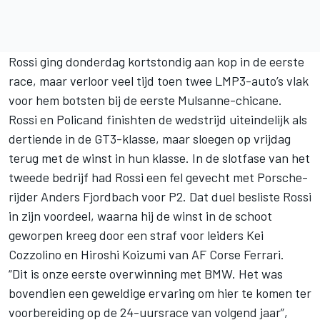
Rossi ging donderdag kortstondig aan kop in de eerste
race, maar verloor veel tijd toen twee LMP3-auto’s vlak
voor hem botsten bij de eerste Mulsanne-chicane.
Rossi en Policand finishten de wedstrijd uiteindelijk als
dertiende in de GT3-klasse, maar sloegen op vrijdag
terug met de winst in hun klasse. In de slotfase van het
tweede bedrijf had Rossi een fel gevecht met Porsche-
rijder Anders Fjordbach voor P2. Dat duel besliste Rossi
in zijn voordeel, waarna hij de winst in de schoot
geworpen kreeg door een straf voor leiders Kei
Cozzolino en Hiroshi Koizumi van AF Corse Ferrari.
“Dit is onze eerste overwinning met BMW. Het was
bovendien een geweldige ervaring om hier te komen ter
voorbereiding op de 24-uursrace van volgend jaar”,