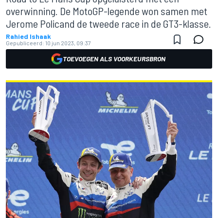
overwinning. De MotoGP-legende won samen met
Jerome Policand de tweede race in de GT3-klasse.
Rahied Ishaak
Gepubliceerd:
10 jun 2023, 09:37
TOEVOEGEN ALS VOORKEURSBRON