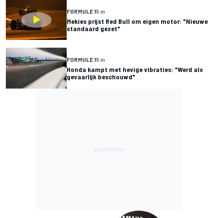
FORMULE 1
5 m
Mekies prijst Red Bull om eigen motor: "Nieuwe
standaard gezet"
FORMULE 1
5 m
Honda kampt met hevige vibraties: "Werd als
gevaarlijk beschouwd"