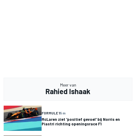
Meer van
Rahied Ishaak
FORMULE 1
5 m
McLaren ziet 'positief gevoel' bij Norris en
Piastri richting openingsrace F1