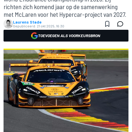
richten zich komend jaar op de samenwerking
met McLaren voor het Hypercar-project van 2027.
Laurens Stade
Gepubliceerd:
21 okt 2025, 16:30
TOEVOEGEN ALS VOORKEURSBRON