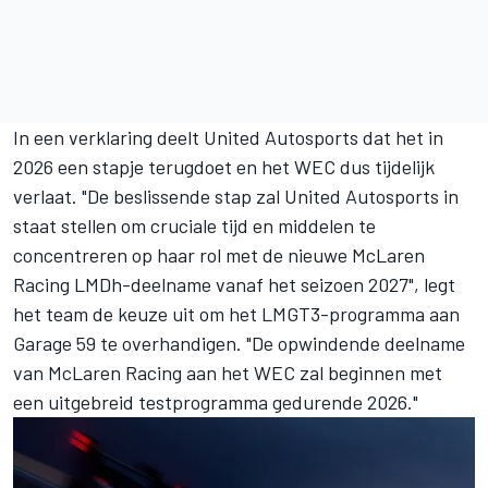
In een verklaring deelt United Autosports dat het in
2026 een stapje terugdoet en het WEC dus tijdelijk
verlaat. "De beslissende stap zal United Autosports in
staat stellen om cruciale tijd en middelen te
concentreren op haar rol met de nieuwe McLaren
Racing LMDh-deelname vanaf het seizoen 2027", legt
het team de keuze uit om het LMGT3-programma aan
Garage 59 te overhandigen. "De opwindende deelname
van McLaren Racing aan het WEC zal beginnen met
een uitgebreid testprogramma gedurende 2026."