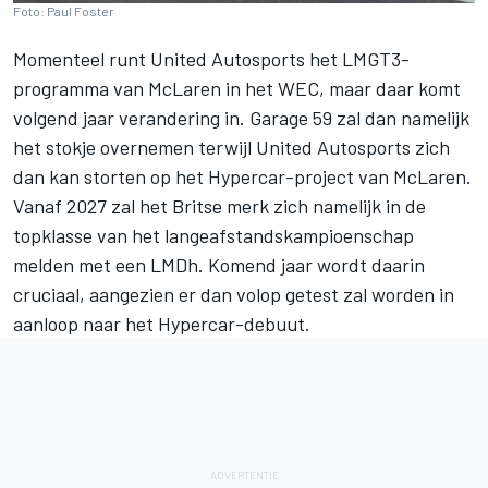
Foto: Paul Foster
Momenteel runt
United Autosports
het LMGT3-
programma van McLaren in het WEC, maar daar komt
volgend jaar verandering in. Garage 59 zal dan namelijk
het stokje overnemen terwijl United Autosports zich
dan kan storten op het Hypercar-project van McLaren.
Vanaf 2027 zal het Britse merk zich namelijk in de
topklasse van het langeafstandskampioenschap
melden met een LMDh. Komend jaar wordt daarin
cruciaal, aangezien er dan volop getest zal worden in
aanloop naar het Hypercar-debuut.