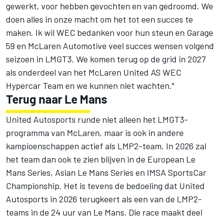
gewerkt, voor hebben gevochten en van gedroomd. We
doen alles in onze macht om het tot een succes te
maken. Ik wil WEC bedanken voor hun steun en Garage
59 en McLaren Automotive veel succes wensen volgend
seizoen in LMGT3. We komen terug op de grid in 2027
als onderdeel van het McLaren United AS WEC
Hypercar Team en we kunnen niet wachten."
Terug naar Le Mans
United Autosports runde niet alleen het LMGT3-
programma van McLaren, maar is ook in andere
kampioenschappen actief als LMP2-team. In 2026 zal
het team dan ook te zien blijven in de European Le
Mans Series, Asian Le Mans Series en IMSA SportsCar
Championship. Het is tevens de bedoeling dat United
Autosports in 2026 terugkeert als een van de LMP2-
teams in de 24 uur van Le Mans. Die race maakt deel