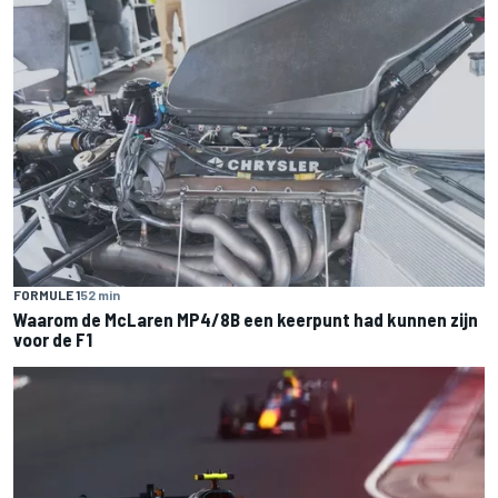
FORMULE 1
52 min
Waarom de McLaren MP4/8B een keerpunt had kunnen zijn
voor de F1