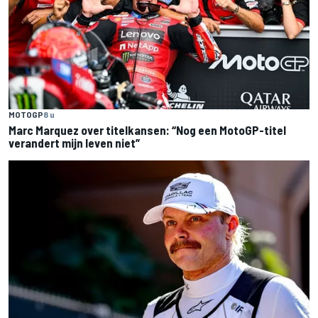
MOTOGP
8 u
Marc Marquez over titelkansen: “Nog een MotoGP-titel
verandert mijn leven niet”