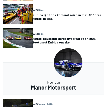
WEC
6 m
Kubica rijdt ook komend seizoen met AF Corse
Ferrari in WEC
WEC
9 m
Ferrari bevestigt derde Hypercar voor 2026,
toekomst Kubica onzeker
Meer van
Manor Motorsport
WEC
4 mei 2018