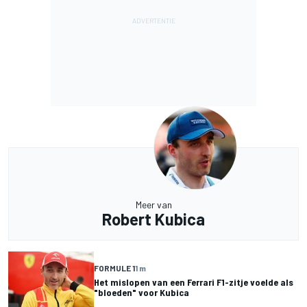
Meer van
Robert Kubica
FORMULE 1
1 m
Het mislopen van een Ferrari F1-zitje voelde als
"bloeden" voor Kubica