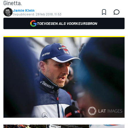
Ginetta.
Jamie Klein
Gepubliceerd:
28 feb 2018, 11:53
TOEVOEGEN ALS VOORKEURSBRON