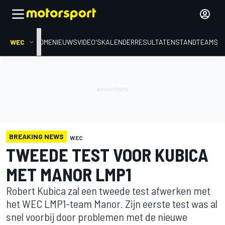
WEC
HOME
NIEUWS
VIDEO'S
KALENDER
RESULTATEN
STAND
TEAMS
BREAKING NEWS
WEC
TWEEDE TEST VOOR KUBICA
MET MANOR LMP1
Robert Kubica zal een tweede test afwerken met
het WEC LMP1-team Manor. Zijn eerste test was al
snel voorbij door problemen met de nieuwe