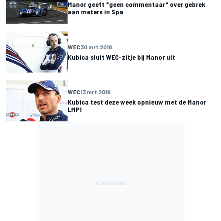
Manor geeft "geen commentaar" over gebrek
aan meters in Spa
WEC
30 mrt 2018
Kubica sluit WEC-zitje bij Manor uit
WEC
13 mrt 2018
Kubica test deze week opnieuw met de Manor
LMP1