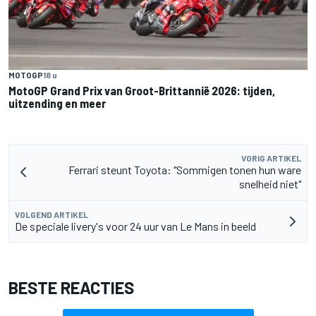
MOTOGP
18 u
MotoGP Grand Prix van Groot-Brittannië 2026: tijden,
uitzending en meer
VORIG ARTIKEL
Ferrari steunt Toyota: "Sommigen tonen hun ware
snelheid niet"
VOLGEND ARTIKEL
De speciale livery's voor 24 uur van Le Mans in beeld
BESTE REACTIES