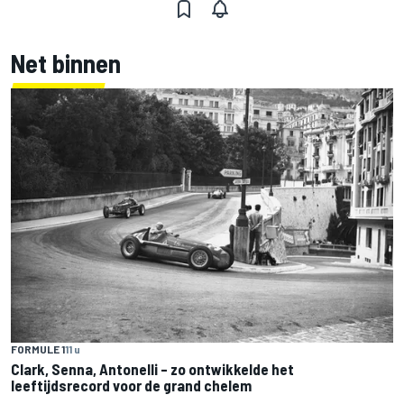
Net binnen
FORMULE 1
11 u
Clark, Senna, Antonelli – zo ontwikkelde het
leeftijdsrecord voor de grand chelem