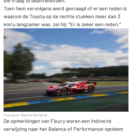
die vraag te beantwoorden."
Toen hem vervolgens werd gevraagd of er een reden is
waarom de Toyota op de rechte stukken meer dan 3
km/u langzamer was, zei hij: "Er is zeker een reden."
Foto door: Rainier Ehrhardt
De opmerkingen van Floury waren een indirecte
verwijzing naar het Balance of Performance-systeem