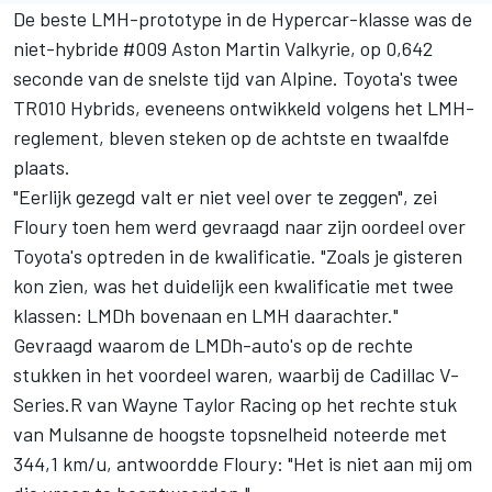
De beste LMH-prototype in de Hypercar-klasse was de
niet-hybride #009 Aston Martin Valkyrie, op 0,642
seconde van de snelste tijd van
Alpine
. Toyota's twee
TR010 Hybrids, eveneens ontwikkeld volgens het LMH-
reglement, bleven steken op de achtste en twaalfde
plaats.
"Eerlijk gezegd valt er niet veel over te zeggen", zei
Floury toen hem werd gevraagd naar zijn oordeel over
Toyota's optreden in de kwalificatie. "Zoals je gisteren
kon zien, was het duidelijk een kwalificatie met twee
klassen: LMDh bovenaan en LMH daarachter."
Gevraagd waarom de LMDh-auto's op de rechte
stukken in het voordeel waren, waarbij de Cadillac V-
Series.R van Wayne Taylor Racing op het rechte stuk
van Mulsanne de hoogste topsnelheid noteerde met
344,1 km/u, antwoordde Floury: "Het is niet aan mij om