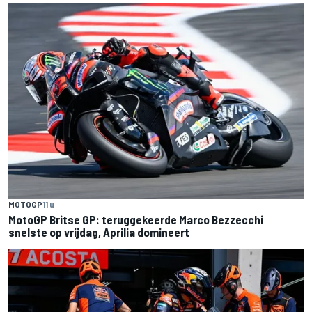
MOTOGP
11 u
MotoGP Britse GP: teruggekeerde Marco Bezzecchi
snelste op vrijdag, Aprilia domineert