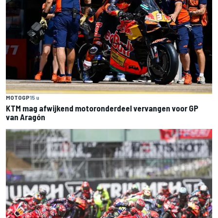
MOTOGP
15 u
KTM mag afwijkend motoronderdeel vervangen voor GP
van Aragón