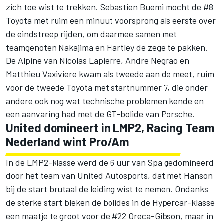
zich toe wist te trekken. Sebastien Buemi mocht de #8
Toyota met ruim een minuut voorsprong als eerste over
de eindstreep rijden, om daarmee samen met
teamgenoten Nakajima en Hartley de zege te pakken.
De Alpine van Nicolas Lapierre, Andre Negrao en
Matthieu Vaxiviere kwam als tweede aan de meet, ruim
voor de tweede Toyota met startnummer 7, die onder
andere ook nog wat technische problemen kende en
een aanvaring had met de GT-bolide van Porsche.
United domineert in LMP2, Racing Team
Nederland wint Pro/Am
In de LMP2-klasse werd de 6 uur van Spa gedomineerd
door het team van United Autosports, dat met Hanson
bij de start brutaal de leiding wist te nemen. Ondanks
de sterke start bleken de bolides in de Hypercar-klasse
een maatje te groot voor de #22 Oreca-Gibson, maar in