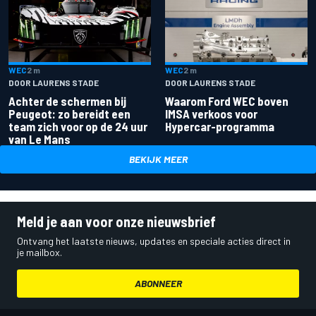
WEC
2 m
WEC
2 m
DOOR LAURENS STADE
DOOR LAURENS STADE
Achter de schermen bij
Waarom Ford WEC boven
Peugeot: zo bereidt een
IMSA verkoos voor
team zich voor op de 24 uur
Hypercar-programma
van Le Mans
BEKIJK MEER
Meld je aan voor onze nieuwsbrief
Ontvang het laatste nieuws, updates en speciale acties direct in
je mailbox.
ABONNEER