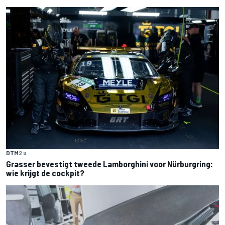
DTM
2 u
Grasser bevestigt tweede Lamborghini voor Nürburgring:
wie krijgt de cockpit?