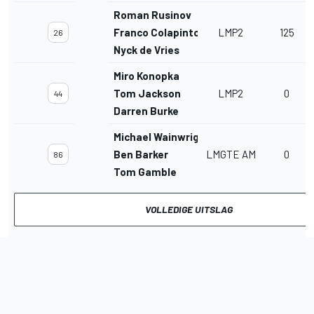
Roman Rusinov
Franco Colapinto
LMP2
125
26
Nyck de Vries
Miro Konopka
Tom Jackson
LMP2
0
44
Darren Burke
Michael Wainwright
Ben Barker
LMGTE AM
0
86
Tom Gamble
VOLLEDIGE UITSLAG