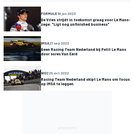
FORMULE 1
9 jun 2023
De Vries strijdt in toekomst graag voor Le Mans-
zege: "Ligt nog unfinished business"
IMSA
27 sep 2022
Geen Racing Team Nederland bij Petit Le Mans
door sores Van Eerd
WEC
25 mrt 2022
Racing Team Nederland skipt Le Mans om focus
op IMSA te leggen