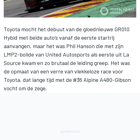
Toyota mocht het debuut van de gloednieuwe GR010
Hybid met beide auto’s vanaf de eerste startrij
aanvangen, maar het was Phil Hanson die met zijn
LMP2-bolide van United Autosports als eerste uit La
Source kwam en zo brutaal de leiding greep. Het was
de opmaat van een verre van vlekkeloze race voor
Toyota, dat lange tijd met de #36 Alpine A480-Gibson
vocht om de zege.