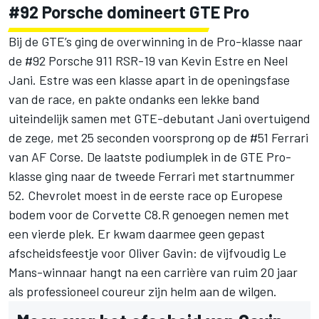
#92 Porsche domineert GTE Pro
Bij de GTE’s ging de overwinning in de Pro-klasse naar
de #92 Porsche 911 RSR-19 van Kevin Estre en Neel
Jani. Estre was een klasse apart in de openingsfase
van de race, en pakte ondanks een lekke band
uiteindelijk samen met GTE-debutant Jani overtuigend
de zege, met 25 seconden voorsprong op de #51 Ferrari
van AF Corse. De laatste podiumplek in de GTE Pro-
klasse ging naar de tweede Ferrari met startnummer
52. Chevrolet moest in de eerste race op Europese
bodem voor de Corvette C8.R genoegen nemen met
een vierde plek. Er kwam daarmee geen gepast
afscheidsfeestje voor Oliver Gavin: de vijfvoudig Le
Mans-winnaar hangt na een carrière van ruim 20 jaar
als professioneel coureur zijn helm aan de wilgen.