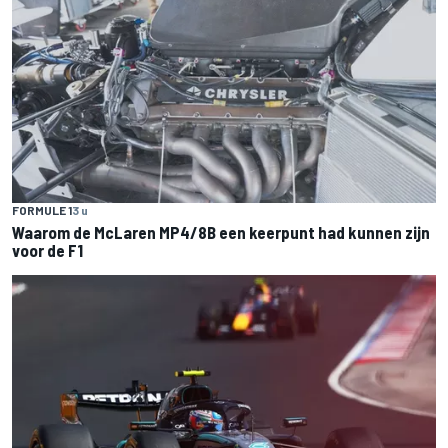
FORMULE 1
3 u
Waarom de McLaren MP4/8B een keerpunt had kunnen zijn
voor de F1