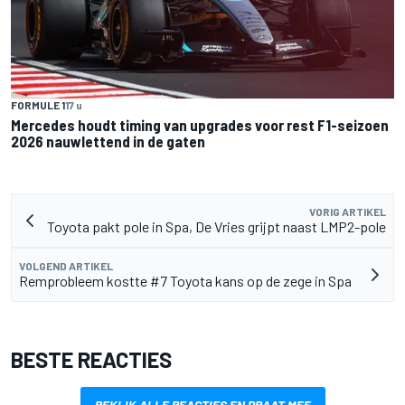
FORMULE 1
17 u
Mercedes houdt timing van upgrades voor rest F1-seizoen
2026 nauwlettend in de gaten
VORIG ARTIKEL
Toyota pakt pole in Spa, De Vries grijpt naast LMP2-pole
VOLGEND ARTIKEL
Remprobleem kostte #7 Toyota kans op de zege in Spa
BESTE REACTIES
BEKIJK ALLE REACTIES EN PRAAT MEE