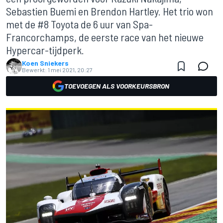
Sebastien Buemi en Brendon Hartley. Het trio won
met de #8 Toyota de 6 uur van Spa-
Francorchamps, de eerste race van het nieuwe
Hypercar-tijdperk.
Koen Sniekers
Bewerkt:
1 mei 2021, 20:27
TOEVOEGEN ALS VOORKEURSBRON