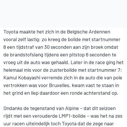
Toyota maakte het zich in de Belgische Ardennen
vooral zelf lastig: zo kreeg de bolide met startnummer
8 een tijdstraf van 30 seconden aan zijn broek omdat
de brandstofslang tijdens een pitstop 6 seconden te
vroeg uit de auto was gehaald. Later in de race ging het
helemaal mis voor de zusterbolide met startnummer 7:
Kamui Kobayashi verremde zich in de auto die van pole
vertrokken was voor Bruxelles, kwam vast te staan in
het grind en liep daardoor een ronde achterstand op.
Ondanks de tegenstand van Alpine – dat dit seizoen
rijdt met een verouderde LMP1-bolide – was het na zes
uur racen uiteindelijk toch Toyota dat de zege naar