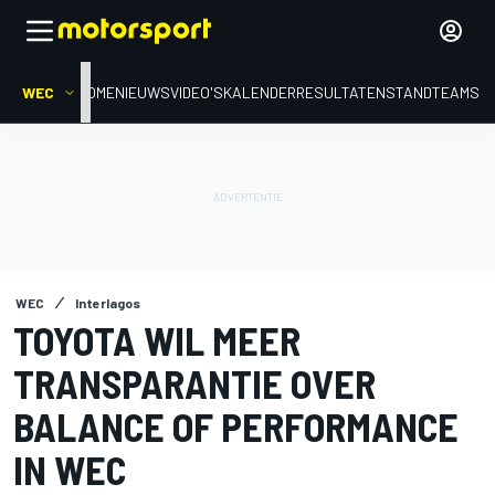
WEC
HOME
NIEUWS
VIDEO'S
KALENDER
RESULTATEN
STAND
TEAMS
WEC
Interlagos
TOYOTA WIL MEER
TRANSPARANTIE OVER
BALANCE OF PERFORMANCE
IN WEC