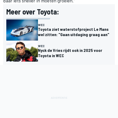
daar iets sneller in moeten groeien.”
Meer over Toyota:
WEC
Toyota ziet waterstofproject Le Mans
wel zitten: "Gaan uitdaging graag aan"
WEC
Nyck de Vries rijdt ook in 2025 voor
Toyota in WEC