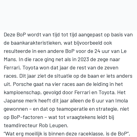
Deze BoP wordt van tijd tot tijd aangepast op basis van
de baankarakteristieken, wat bijvoorbeeld ook
resulteerde in een andere BoP voor de 24 uur van Le
Mans. In die race ging net als in 2023 de zege naar
Ferrari, Toyota won dat jaar de rest van de zeven
races. Dit jaar ziet de situatie op de baan er iets anders
uit. Porsche gaat na vier races aan de leiding in het
kampioenschap, gevolgd door Ferrari en Toyota. Het
Japanse merk heeft dit jaar alleen de 6 uur van Imola
gewonnen – en dat op teamoperatie en strategie, niet
op BoP-factoren – wat tot vraagtekens leidt bij
teamdirecteur Rob Leupen.
“Wat erg moeilijk is binnen deze raceklasse, is de BoP”,