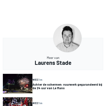
Meer van
Laurens Stade
WEC
1 m
Achter de schermen: vuurwerk gegarandeerd bij
de 24 uur van Le Mans
WEC
1 m