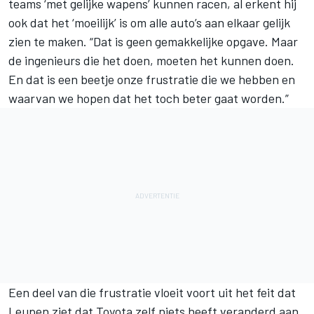
teams ‘met gelijke wapens’ kunnen racen, al erkent hij
ook dat het ‘moeilijk’ is om alle auto’s aan elkaar gelijk
zien te maken. “Dat is geen gemakkelijke opgave. Maar
de ingenieurs die het doen, moeten het kunnen doen.
En dat is een beetje onze frustratie die we hebben en
waarvan we hopen dat het toch beter gaat worden.”
Een deel van die frustratie vloeit voort uit het feit dat
Leupen ziet dat Toyota zelf niets heeft veranderd aan