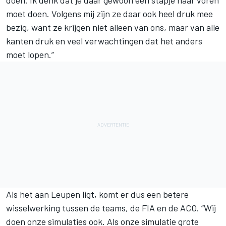
doen. Ik denk dat je daar gewoon een stapje naar voren
moet doen. Volgens mij zijn ze daar ook heel druk mee
bezig, want ze krijgen niet alleen van ons, maar van alle
kanten druk en veel verwachtingen dat het anders
moet lopen.”
Als het aan Leupen ligt, komt er dus een betere
wisselwerking tussen de teams, de FIA en de ACO. “Wij
doen onze simulaties ook. Als onze simulatie grote