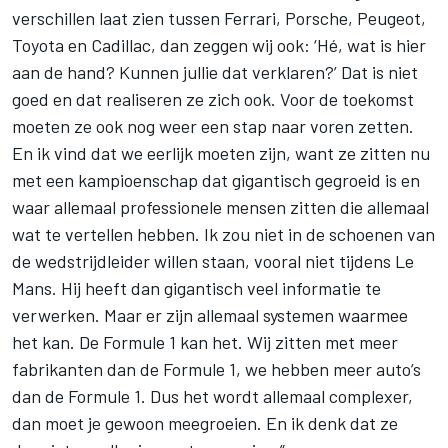
verschillen laat zien tussen Ferrari, Porsche, Peugeot,
Toyota en Cadillac, dan zeggen wij ook: ‘Hé, wat is hier
aan de hand? Kunnen jullie dat verklaren?’ Dat is niet
goed en dat realiseren ze zich ook. Voor de toekomst
moeten ze ook nog weer een stap naar voren zetten.
En ik vind dat we eerlijk moeten zijn, want ze zitten nu
met een kampioenschap dat gigantisch gegroeid is en
waar allemaal professionele mensen zitten die allemaal
wat te vertellen hebben. Ik zou niet in de schoenen van
de wedstrijdleider willen staan, vooral niet tijdens Le
Mans. Hij heeft dan gigantisch veel informatie te
verwerken. Maar er zijn allemaal systemen waarmee
het kan. De Formule 1 kan het. Wij zitten met meer
fabrikanten dan de Formule 1, we hebben meer auto’s
dan de Formule 1. Dus het wordt allemaal complexer,
dan moet je gewoon meegroeien. En ik denk dat ze