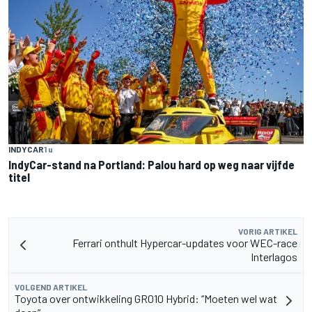
INDYCAR
1 u
IndyCar-stand na Portland: Palou hard op weg naar vijfde
titel
VORIG ARTIKEL
Ferrari onthult Hypercar-updates voor WEC-race
Interlagos
VOLGEND ARTIKEL
Toyota over ontwikkeling GR010 Hybrid: “Moeten wel wat