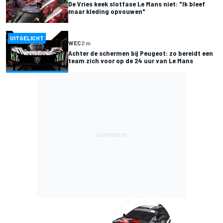
De Vries keek slotfase Le Mans niet: "Ik bleef
maar kleding opvouwen"
UITGELICHT
WEC
2 m
Achter de schermen bij Peugeot: zo bereidt een
team zich voor op de 24 uur van Le Mans