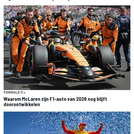
FORMULE 1
1 u
Waarom McLaren zijn F1-auto van 2026 nog blijft
doorontwikkelen