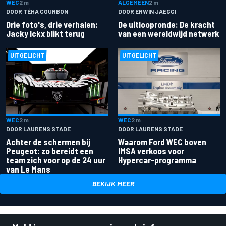
ALGEMEEN
2 m
WEC
2 m
DOOR ERWIN JAEGGI
DOOR TÉHA COURBON
De uitloopronde: De kracht
Drie foto's, drie verhalen:
van een wereldwijd netwerk
Jacky Ickx blikt terug
UITGELICHT
UITGELICHT
WEC
2 m
WEC
2 m
DOOR LAURENS STADE
DOOR LAURENS STADE
Achter de schermen bij
Waarom Ford WEC boven
Peugeot: zo bereidt een
IMSA verkoos voor
team zich voor op de 24 uur
Hypercar-programma
van Le Mans
BEKIJK MEER