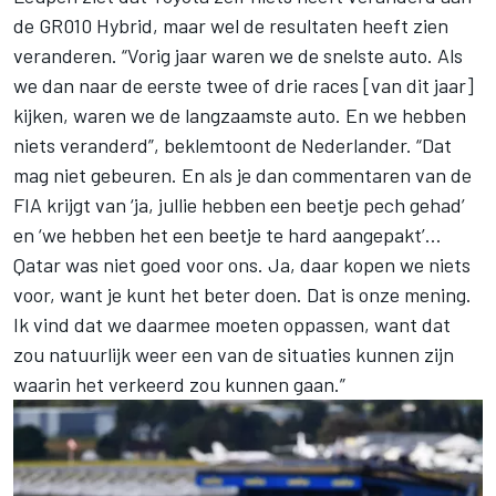
de GR010 Hybrid, maar wel de resultaten heeft zien
veranderen. “Vorig jaar waren we de snelste auto. Als
we dan naar de eerste twee of drie races [van dit jaar]
kijken, waren we de langzaamste auto. En we hebben
niets veranderd”, beklemtoont de Nederlander. “Dat
mag niet gebeuren. En als je dan commentaren van de
FIA krijgt van ‘ja, jullie hebben een beetje pech gehad’
en ‘we hebben het een beetje te hard aangepakt’…
Qatar was niet goed voor ons. Ja, daar kopen we niets
voor, want je kunt het beter doen. Dat is onze mening.
Ik vind dat we daarmee moeten oppassen, want dat
zou natuurlijk weer een van de situaties kunnen zijn
waarin het verkeerd zou kunnen gaan.”