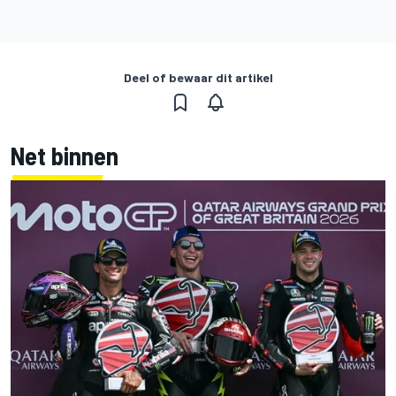
Deel of bewaar dit artikel
Net binnen