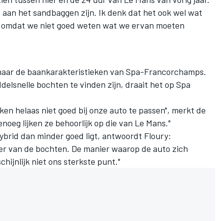
t aan het sandbaggen zijn. Ik denk dat het ook wel wat
, omdat we niet goed weten wat we ervan moeten
l naar de baankarakteristieken van Spa-Francorchamps.
elsnelle bochten te vinden zijn, draait het op Spa
ijken helaas niet goed bij onze auto te passen", merkt de
noeg lijken ze behoorlijk op die van Le Mans."
brid dan minder goed ligt, antwoordt Floury:
kter van de bochten. De manier waarop de auto zich
chijnlijk niet ons sterkste punt."