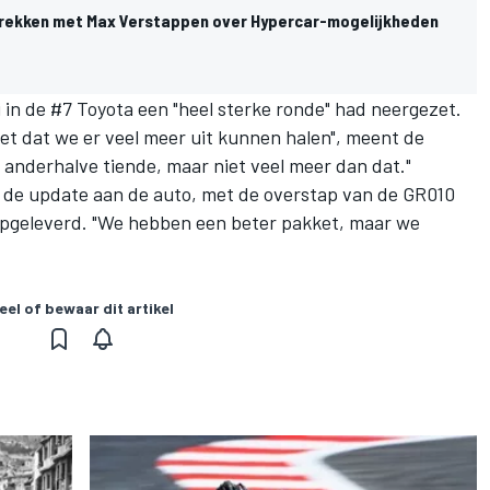
rekken met Max Verstappen over Hypercar-mogelijkheden
i
in de #7 Toyota een "heel sterke ronde" had neergezet.
iet dat we er veel meer uit kunnen halen", meent de
 anderhalve tiende, maar niet veel meer dan dat."
at de update aan de auto, met de overstap van de GR010
opgeleverd. "We hebben een beter pakket, maar we
eel of bewaar dit artikel