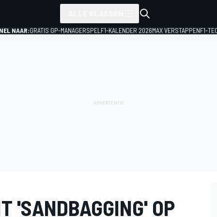
ALLE KLASSEN
NEL NAAR:
GRATIS GP-MANAGERSPEL
F1-KALENDER 2026
MAX VERSTAPPEN
F1-TE
T 'SANDBAGGING' OP