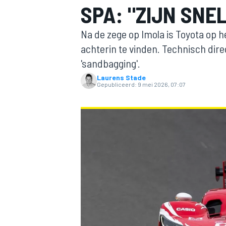
SPA: "ZIJN SNE
Na de zege op Imola is Toyota op 
achterin te vinden. Technisch dire
'sandbagging'.
Laurens Stade
Gepubliceerd:
9 mei 2026, 07:07
MOTOGP