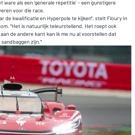
t ware als een 'generale repetitie' - een gunstigere
eren voor die race.
r de kwalificatie en Hyperpole te kijken", stelt Floury in
com
. "Het is natuurlijk teleurstellend. Het roept ook
aan de andere kant kan ik me nu al voorstellen dat
 sandbaggen zijn."