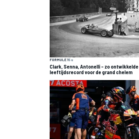
FORMULE 1
5 u
Clark, Senna, Antonelli – zo ontwikkelde
leeftijdsrecord voor de grand chelem