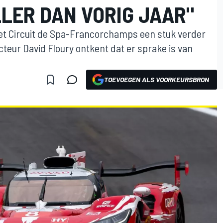
LLER DAN VORIG JAAR"
het Circuit de Spa-Francorchamps een stuk verder
cteur David Floury ontkent dat er sprake is van
TOEVOEGEN ALS VOORKEURSBRON