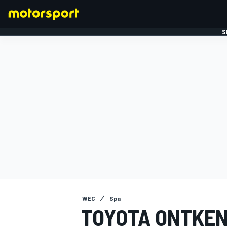
S
FORMULE 1
WEC
Spa
TOYOTA ONTKEN