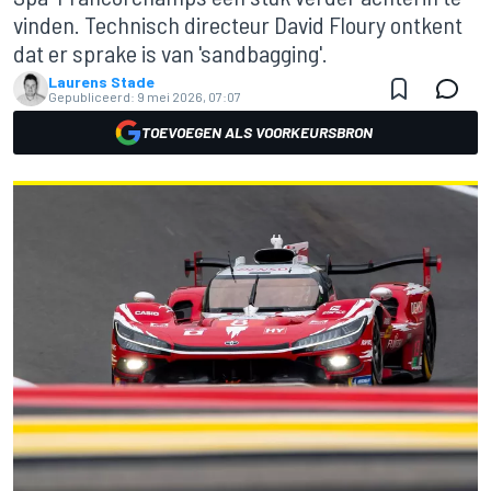
vinden. Technisch directeur David Floury ontkent
dat er sprake is van 'sandbagging'.
Laurens Stade
Gepubliceerd:
9 mei 2026, 07:07
TOEVOEGEN ALS VOORKEURSBRON