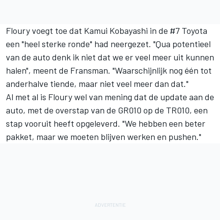
Floury voegt toe dat
Kamui Kobayashi
in de #7 Toyota
een "heel sterke ronde" had neergezet. "Qua potentieel
van de auto denk ik niet dat we er veel meer uit kunnen
halen", meent de Fransman. "Waarschijnlijk nog één tot
anderhalve tiende, maar niet veel meer dan dat."
Al met al is Floury wel van mening dat de update aan de
auto, met de overstap van de GR010 op de TR010, een
stap vooruit heeft opgeleverd. "We hebben een beter
pakket, maar we moeten blijven werken en pushen."