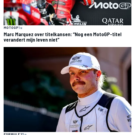
MOTOGP
1 u
Marc Marquez over titelkansen: “Nog een MotoGP-titel
verandert mijn leven niet”
FORMULE 1
3 u