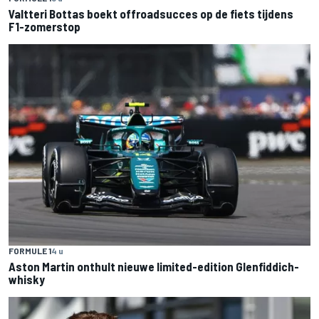
Valtteri Bottas boekt offroadsucces op de fiets tijdens
F1-zomerstop
FORMULE 1
4 u
Aston Martin onthult nieuwe limited-edition Glenfiddich-
whisky