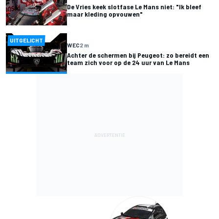
De Vries keek slotfase Le Mans niet: "Ik bleef
maar kleding opvouwen"
UITGELICHT
WEC
2 m
Achter de schermen bij Peugeot: zo bereidt een
team zich voor op de 24 uur van Le Mans