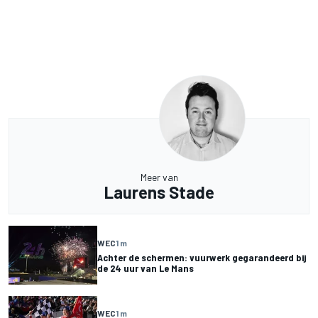
Meer van
Laurens Stade
WEC
1 m
Achter de schermen: vuurwerk gegarandeerd bij
de 24 uur van Le Mans
WEC
1 m