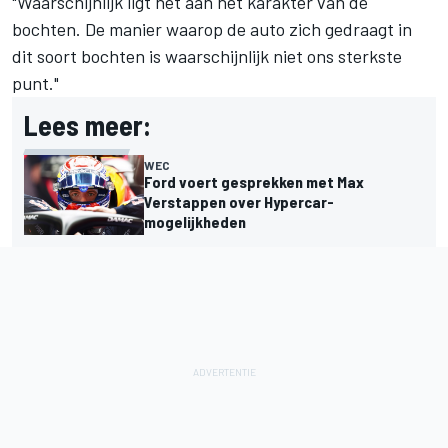
"Waarschijnlijk ligt het aan het karakter van de
bochten. De manier waarop de auto zich gedraagt in
dit soort bochten is waarschijnlijk niet ons sterkste
punt."
Lees meer:
WEC
Ford voert gesprekken met Max
Verstappen over Hypercar-
mogelijkheden