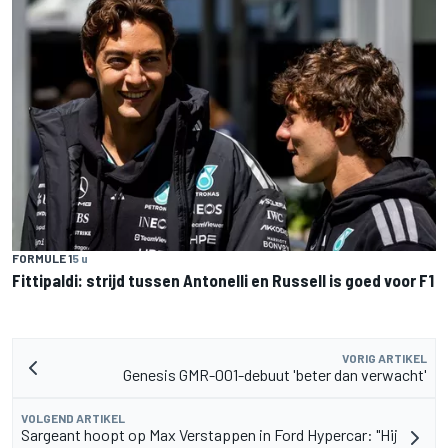
FORMULE 1
5 u
Fittipaldi: strijd tussen Antonelli en Russell is goed voor F1
VORIG ARTIKEL
Genesis GMR-001-debuut 'beter dan verwacht'
VOLGEND ARTIKEL
Sargeant hoopt op Max Verstappen in Ford Hypercar: "Hij