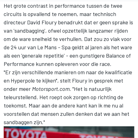
Het grote contrast in performance tussen de twee
circuits is opvallend te noemen, maar technisch
directeur David Floury benadrukt dat er geen sprake is
van 'sandbagging', ofwel opzettelijk langzamer rijden
om de ware snelheid te verhullen. Dat zou zo vlak voor
de 24 uur van Le Mans - Spa geldt al jaren als het ware
als een 'generale repetitie' - een gunstigere Balance of
Performance kunnen opleveren voor die race.
"Er zijn verschillende manieren om naar de kwalificatie
en Hyperpole te kijken", stelt Floury in gesprek met
onder meer
Motorsport.com
. "Het is natuurlijk
teleurstellend. Het roept ook zorgen op richting de
toekomst. Maar aan de andere kant kan ik me nu al
voorstellen dat mensen zullen denken dat we aan het
sandbaggen zijn."