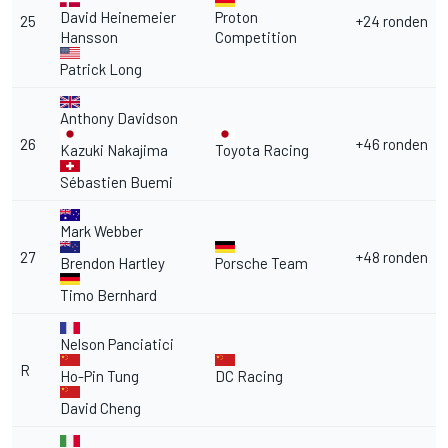
David Heinemeier
Proton
25
+24 ronden
Hansson
Competition
Patrick Long
Anthony Davidson
26
+46 ronden
Kazuki Nakajima
Toyota Racing
Sébastien Buemi
Mark Webber
27
+48 ronden
Brendon Hartley
Porsche Team
Timo Bernhard
Nelson Panciatici
R
Ho-Pin Tung
DC Racing
David Cheng