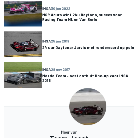
IMSA
30 jan 2022
MSR Acura wint 24u Daytona, succes voor
Racing Team NL en Van Berlo
IMSA
25 jan 2019
24 uur Daytona: Jarvis met ronderecord op pole
IMSA
28 nov 2017
Mazda Team Joest onthult line-up voor IMSA
2018
Meer van