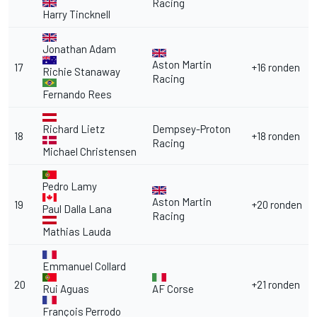
Racing
Harry Tincknell
Jonathan Adam
Aston Martin
17
+16 ronden
Richie Stanaway
Racing
Fernando Rees
Richard Lietz
Dempsey-Proton
18
+18 ronden
Racing
Michael Christensen
Pedro Lamy
Aston Martin
19
+20 ronden
Paul Dalla Lana
Racing
Mathias Lauda
Emmanuel Collard
20
+21 ronden
Rui Aguas
AF Corse
François Perrodo