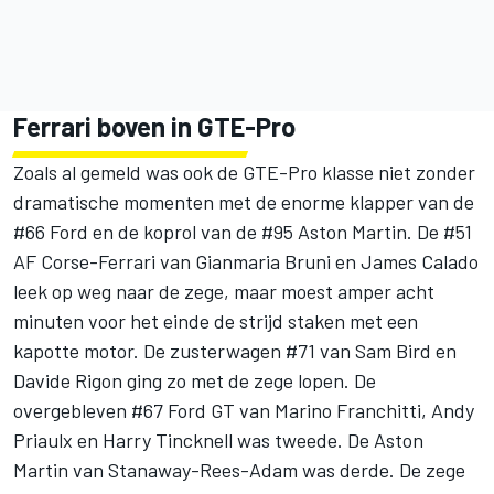
Ferrari boven in GTE-Pro
Zoals al gemeld was ook de GTE-Pro klasse niet zonder
dramatische momenten met de enorme klapper van de
#66 Ford en de koprol van de #95 Aston Martin. De #51
AF Corse-Ferrari van Gianmaria Bruni en James Calado
leek op weg naar de zege, maar moest amper acht
minuten voor het einde de strijd staken met een
kapotte motor. De zusterwagen #71 van Sam Bird en
Davide Rigon ging zo met de zege lopen. De
overgebleven #67 Ford GT van Marino Franchitti, Andy
Priaulx en Harry Tincknell was tweede. De Aston
Martin van Stanaway-Rees-Adam was derde. De zege