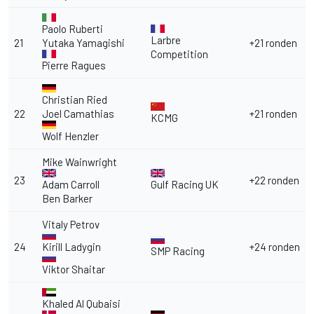
Paolo Ruberti
Larbre
21
Yutaka Yamagishi
+21 ronden
Competition
Pierre Ragues
Christian Ried
22
Joel Camathias
+21 ronden
KCMG
Wolf Henzler
Mike Wainwright
23
+22 ronden
Adam Carroll
Gulf Racing UK
Ben Barker
Vitaly Petrov
24
Kirill Ladygin
+24 ronden
SMP Racing
Viktor Shaitar
Khaled Al Qubaisi