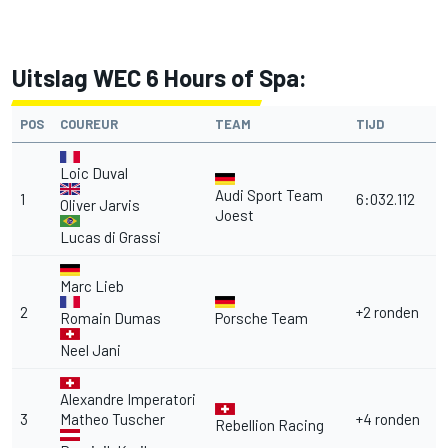
Uitslag WEC 6 Hours of Spa:
POS
COUREUR
TEAM
TIJD
Loic Duval
Audi Sport Team
1
6:032.112
Oliver Jarvis
Joest
Lucas di Grassi
Marc Lieb
2
+2 ronden
Romain Dumas
Porsche Team
Neel Jani
Alexandre Imperatori
3
Matheo Tuscher
+4 ronden
Rebellion Racing