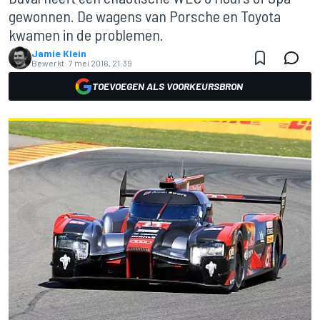
gewonnen. De wagens van Porsche en Toyota
kwamen in de problemen.
Jamie Klein
Bewerkt:
7 mei 2016, 21:39
TOEVOEGEN ALS VOORKEURSBRON