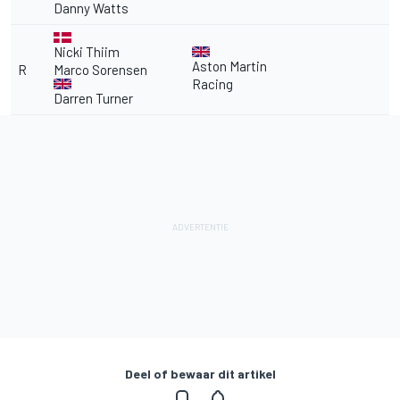
Danny Watts
Nicki Thiim
Aston Martin
R
Marco Sorensen
Racing
Darren Turner
Deel of bewaar dit artikel