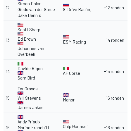
Simon Dolan
12
+12 ronden
Giedo van der Garde
G-Drive Racing
Jake Dennis
Scott Sharp
Ed Brown
13
+14 ronden
ESM Racing
Johannes van
Overbeek
Davide Rigon
14
+15 ronden
AF Corse
Sam Bird
Tor Graves
15
Will Stevens
+16 ronden
Manor
James Jakes
Andy Priaulx
Chip Ganassi
16
Marino Franchitti
+16 ronden