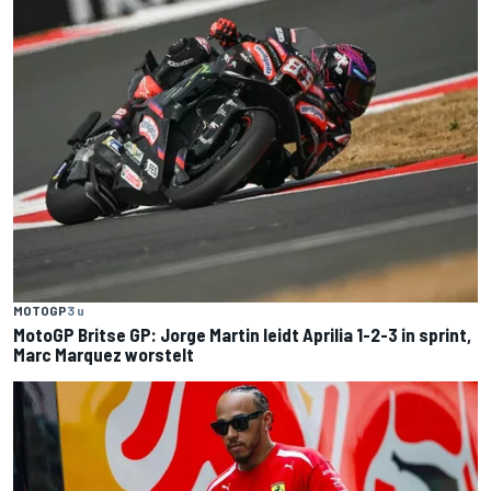
MOTOGP
3 u
MotoGP Britse GP: Jorge Martin leidt Aprilia 1-2-3 in sprint,
Marc Marquez worstelt