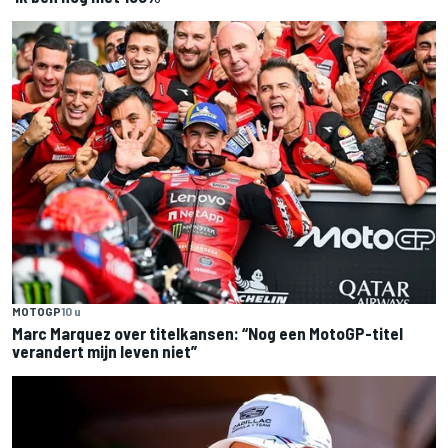
MOTOGP
10 u
Marc Marquez over titelkansen: “Nog een MotoGP-titel
verandert mijn leven niet”