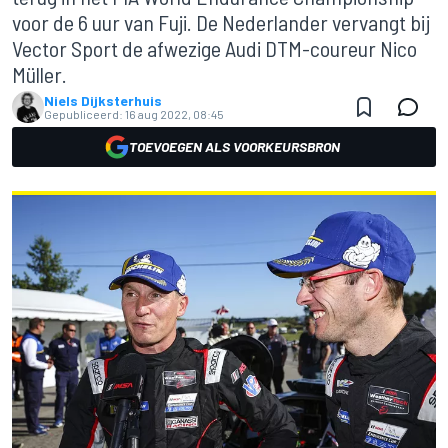
voor de 6 uur van Fuji. De Nederlander vervangt bij
Vector Sport de afwezige Audi DTM-coureur Nico
Müller.
Niels Dijksterhuis
Gepubliceerd:
16 aug 2022, 08:45
TOEVOEGEN ALS VOORKEURSBRON