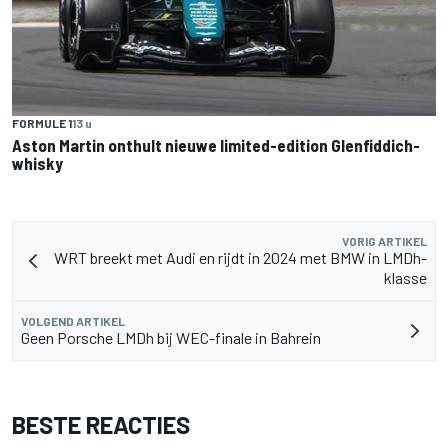
FORMULE 1
13 u
Aston Martin onthult nieuwe limited-edition Glenfiddich-
whisky
VORIG ARTIKEL
WRT breekt met Audi en rijdt in 2024 met BMW in LMDh-
klasse
VOLGEND ARTIKEL
Geen Porsche LMDh bij WEC-finale in Bahrein
BESTE REACTIES