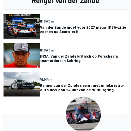
Renger van der Zande
IMSA
3 m
Van der Zande moet voor 2027 nieuw IMSA-zitje
zoeken na Acura-exit
IMSA
3 m
IMSA: Van der Zande kritisch op Porsche na
teamorders in Sebring
VLN
4 m
Renger van der Zande neemt met unieke retro-
auto deel aan 24 uur van de Nürburgring