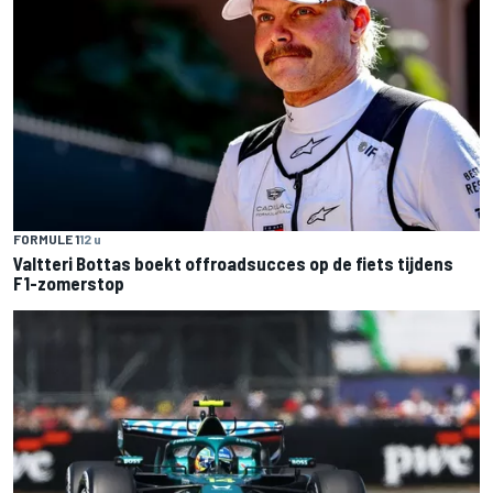
FORMULE 1
12 u
Valtteri Bottas boekt offroadsucces op de fiets tijdens
F1-zomerstop