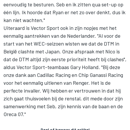
eenvoudig te besturen. Seb en ik zitten qua set-up op
één lijn. Ik hoorde dat Ryan er net zo over denkt, dus ik
kan niet wachten."
Uiteraard is Vector Sport ook in zijn nopjes met het
eenmalig aantrekken van de Nederlander. "Al voor de
start van het WEC-seizoen wisten we dat de DTM in
België clashte met Japan. Onze afspraak met Nico is
dat de DTM altijd zijn eerste prioriteit heeft bij clashes",
aldus Vector Sport-teambaas Gary Holland. "Bij deze
onze dank aan Cadillac Racing en Chip Ganassi Racing
voor het eenmalig uitlenen van Renger. Het is de
perfecte invaller. Wij hebben er vertrouwen in dat hij
zich gaat thuisvoelen bij de renstal, dit mede door zijn
samenwerking met Seb, zijn kennis van de baan en de
Oreca 07."
Deel of bewaar dit artikel