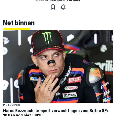
Net binnen
MOTOGP
8 u
Marco Bezzecchi tempert verwachtingen voor Britse GP:
‘Ik ben nog niet 100%’