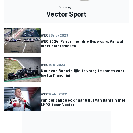
Meer van
Vector Sport
WEC
28 nov 2023
WEC 2024: Ferrari met drie Hypercars, Vanwall
moet plaatsmaken
WEC
13 jul 2023
8 uur van Bahrein lijkt te vroeg te komen voor
Isotta Fraschini
WEC
17 okt 2022
Van der Zande ook naar 8 uur van Bahrein met
LMP2-team Vector