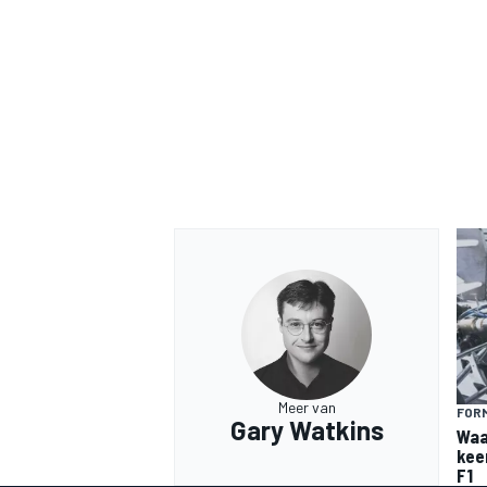
Meer van
FORM
Gary Watkins
Waa
kee
F1