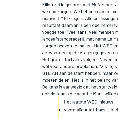
Fillon zei in gesprek met
Motorsport.
we ons zorgen. We hebben samen met
nieuwe LMP1-regels. Alle beslissingen
resultaat daarvan is een deelnemersve
voegde toe: “Veel fans, veel mensen 
langeafstandsracerij, met name Le M
zorgen hoeven te maken. Het WEC en 
antwoorden op de vragen gegeven na 
Het grote startveld, volgens Neveu h
wel voor andere problemen: “Shanghai 
GTE AM aan de start hebben, maar we
moeten delen. Het is in het belang va
De kans is aanwezig dat het startvel
enkele teams die voor Le Mans willen
Het laatste WEC-nieuws:
Voormalig Audi-baas Ullric