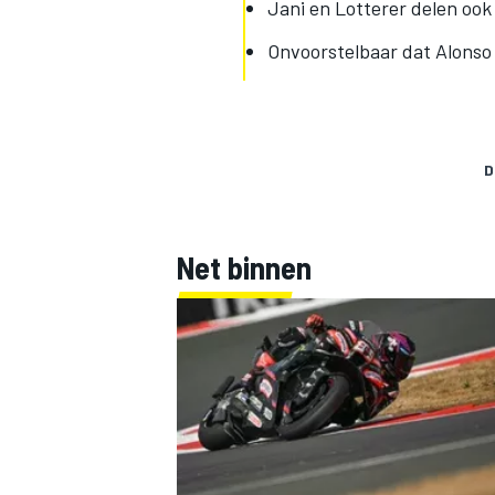
Jani en Lotterer delen ook 
Onvoorstelbaar dat Alonso
D
Net binnen