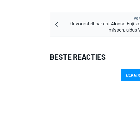
VOR
Onvoorstelbaar dat Alonso Fuji 
missen, aldus
MEER RACEKLASSEN
BESTE REACTIES
BEKIJK