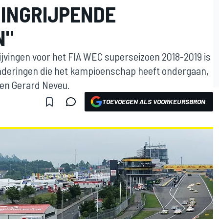
 INGRIJPENDE
N"
ijvingen voor het FIA WEC superseizoen 2018-2019 is
anderingen die het kampioenschap heeft ondergaan,
n en Gerard Neveu.
TOEVOEGEN ALS VOORKEURSBRON