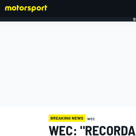
S
FORMULE 1
BREAKING NEWS
WEC
WEC: "RECORD