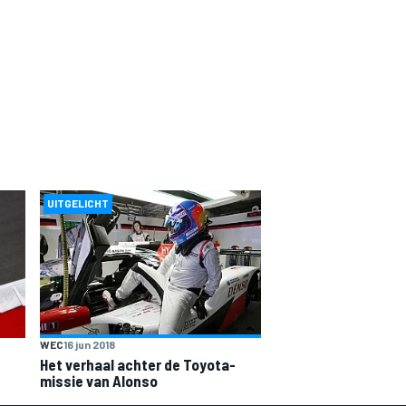
UITGELICHT
WEC
16 jun 2018
Het verhaal achter de Toyota-
missie van Alonso