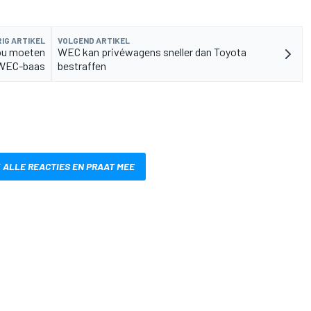
IG ARTIKEL
VOLGEND ARTIKEL
zou moeten
WEC kan privéwagens sneller dan Toyota
 WEC-baas
bestraffen
 ALLE REACTIES EN PRAAT MEE