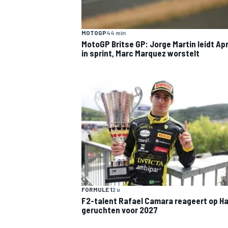
MOTOGP
44 min
MotoGP Britse GP: Jorge Martin leidt Apri
in sprint, Marc Marquez worstelt
FORMULE 1
2 u
F2-talent Rafael Camara reageert op Ha
geruchten voor 2027