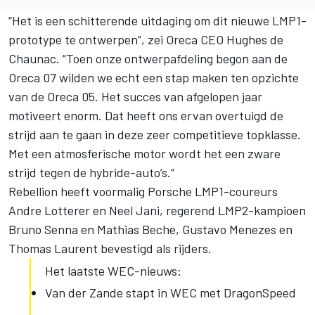
“Het is een schitterende uitdaging om dit nieuwe LMP1-
prototype te ontwerpen”, zei Oreca CEO Hughes de
Chaunac. “Toen onze ontwerpafdeling begon aan de
Oreca 07 wilden we echt een stap maken ten opzichte
van de Oreca 05. Het succes van afgelopen jaar
motiveert enorm. Dat heeft ons ervan overtuigd de
strijd aan te gaan in deze zeer competitieve topklasse.
Met een atmosferische motor wordt het een zware
strijd tegen de hybride-auto’s.”
Rebellion heeft voormalig Porsche LMP1-coureurs
Andre Lotterer en Neel Jani, regerend LMP2-kampioen
Bruno Senna en Mathias Beche, Gustavo Menezes en
Thomas Laurent bevestigd als rijders.
Het laatste WEC-nieuws:
Van der Zande stapt in WEC met DragonSpeed