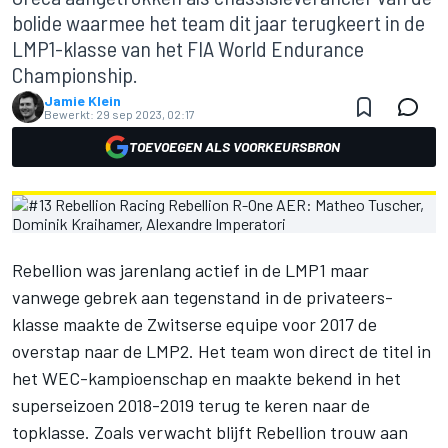
bolide waarmee het team dit jaar terugkeert in de
LMP1-klasse van het FIA World Endurance
Championship.
Jamie Klein
Bewerkt:
29 sep 2023, 02:17
TOEVOEGEN ALS VOORKEURSBRON
Rebellion was jarenlang actief in de LMP1 maar
vanwege gebrek aan tegenstand in de privateers-
klasse maakte de Zwitserse equipe voor 2017 de
overstap naar de LMP2. Het team won direct de titel in
het WEC-kampioenschap en maakte bekend in het
superseizoen 2018-2019 terug te keren naar de
topklasse. Zoals verwacht blijft Rebellion trouw aan