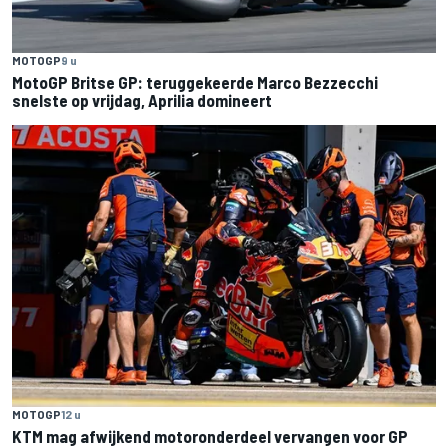
MOTOGP
9 u
MotoGP Britse GP: teruggekeerde Marco Bezzecchi
snelste op vrijdag, Aprilia domineert
MOTOGP
12 u
KTM mag afwijkend motoronderdeel vervangen voor GP