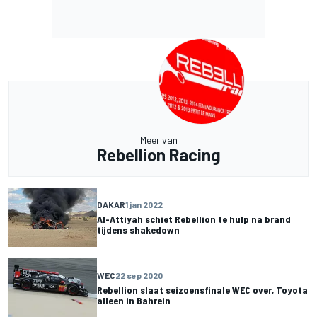
Meer van
Rebellion Racing
DAKAR
1 jan 2022
Al-Attiyah schiet Rebellion te hulp na brand
tijdens shakedown
WEC
22 sep 2020
Rebellion slaat seizoensfinale WEC over, Toyota
alleen in Bahrein