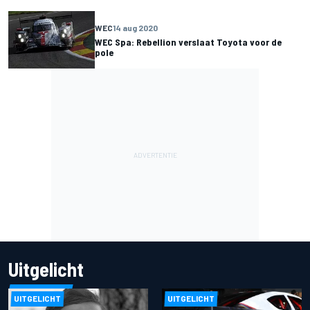
WEC
14 aug 2020
WEC Spa: Rebellion verslaat Toyota voor de
pole
Uitgelicht
UITGELICHT
UITGELICHT