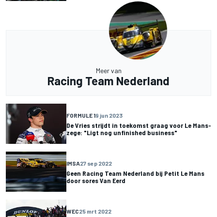
Meer van
Racing Team Nederland
FORMULE 1
9 jun 2023
De Vries strijdt in toekomst graag voor Le Mans-
zege: "Ligt nog unfinished business"
IMSA
27 sep 2022
Geen Racing Team Nederland bij Petit Le Mans
door sores Van Eerd
WEC
25 mrt 2022