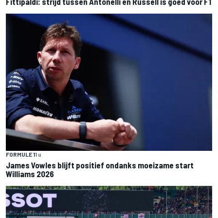
Fittipaldi: strijd tussen Antonelli en Russell is goed voor F1
FORMULE 1
1 u
James Vowles blijft positief ondanks moeizame start
Williams 2026