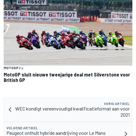
MOTOGP
2 u
MotoGP sluit nieuwe tweejarige deal met Silverstone voor
British GP
VORIG ARTIKEL
WEC kondigt vereenvoudigd kwalificatieformat aan voor
2021
VOLGEND ARTIKEL
Peugeot onthult hybride aandrijving voor Le Mans