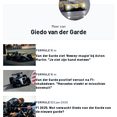
Meer van
Giedo van der Garde
FORMULE 1
5 m
Van der Garde ziet 'Newey-magie' bij Aston
Martin: "Je ziet zijn hand meteen"
FORMULE 1
5 m
Van der Garde positief verrast na F1-
shakedown: "Mercedes steekt er misschien
bovenuit"
FORMULE 1
22 jan 2025
F1 2025: Wat verwacht Giedo van der Garde van
de nieuwe garde?