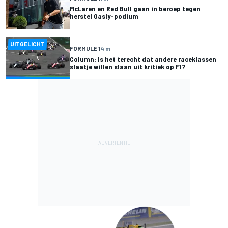
McLaren en Red Bull gaan in beroep tegen
herstel Gasly-podium
UITGELICHT
FORMULE 1
4 m
Column: Is het terecht dat andere raceklassen
slaatje willen slaan uit kritiek op F1?