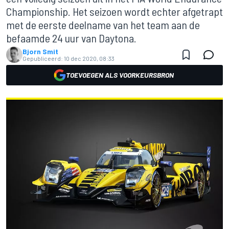
Championship. Het seizoen wordt echter afgetrapt
met de eerste deelname van het team aan de
befaamde 24 uur van Daytona.
Bjorn Smit
Gepubliceerd:
10 dec 2020, 08:33
TOEVOEGEN ALS VOORKEURSBRON