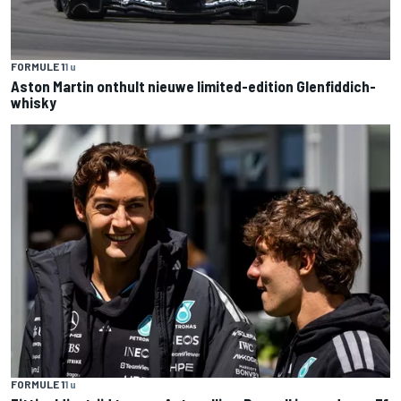
FORMULE 1
1 u
Aston Martin onthult nieuwe limited-edition Glenfiddich-
whisky
FORMULE 1
1 u