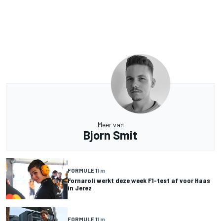
Meer van
Bjorn Smit
FORMULE 1
1 m
Fornaroli werkt deze week F1-test af voor Haas
in Jerez
FORMULE 1
1 m