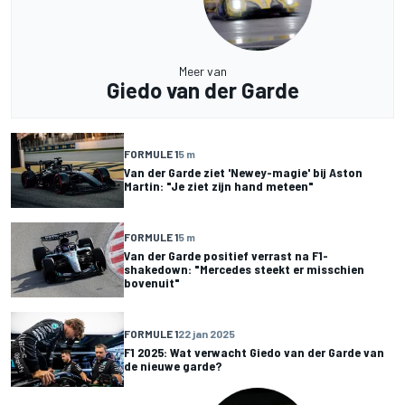
Meer van
Giedo van der Garde
FORMULE 1
5 m
Van der Garde ziet 'Newey-magie' bij Aston
Martin: "Je ziet zijn hand meteen"
FORMULE 1
5 m
Van der Garde positief verrast na F1-
shakedown: "Mercedes steekt er misschien
bovenuit"
FORMULE 1
22 jan 2025
F1 2025: Wat verwacht Giedo van der Garde van
de nieuwe garde?