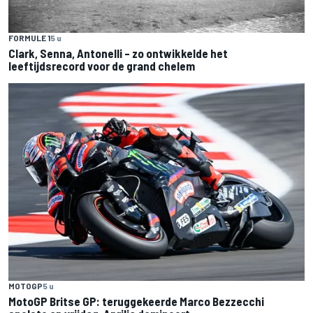
FORMULE 1
5 u
Clark, Senna, Antonelli – zo ontwikkelde het
leeftijdsrecord voor de grand chelem
MOTOGP
5 u
MotoGP Britse GP: teruggekeerde Marco Bezzecchi