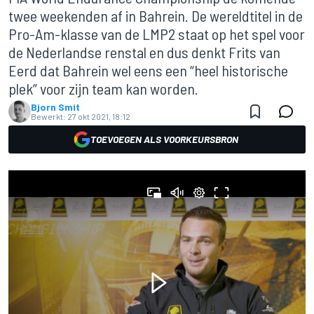
twee weekenden af in Bahrein. De wereldtitel in de
Pro-Am-klasse van de LMP2 staat op het spel voor
de Nederlandse renstal en dus denkt Frits van
Eerd dat Bahrein wel eens een “heel historische
plek” voor zijn team kan worden.
Bjorn Smit
Bewerkt:
27 okt 2021, 18:12
TOEVOEGEN ALS VOORKEURSBRON