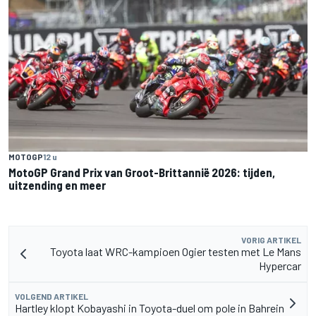
MOTOGP
12 u
MotoGP Grand Prix van Groot-Brittannië 2026: tijden,
uitzending en meer
VORIG ARTIKEL
Toyota laat WRC-kampioen Ogier testen met Le Mans
Hypercar
VOLGEND ARTIKEL
Hartley klopt Kobayashi in Toyota-duel om pole in Bahrein