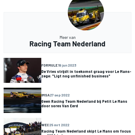
Meer van
Racing Team Nederland
FORMULE 1
9 jun 2023
De Vries strijdt in toekomst graag voor Le Mans-
zege: "Ligt nog unfinished business"
IMSA
27 sep 2022
Geen Racing Team Nederland bij Petit Le Mans
door sores Van Eerd
WEC
25 mrt 2022
Racing Team Nederland skipt Le Mans om focus