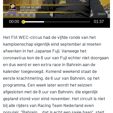
00:00
01:37
Het FIA WEC-circus had de vijfde ronde van het
kampioenschap eigenlijk eind september al moeten
afwerken in het Japanse Fuji. Vanwege het
coronavirus kon de 6 uur van Fuji echter niet doorgaan
en dus werd er een extra race in Bahrein aan de
kalender toegevoegd. Komend weekend staat de
eerste krachtmeting, de 6 uur van Bahrein, op het
programma. Een week later wordt het seizoen
afgesloten met de 8 uur van Bahrein, die eigenlijk
gepland stond voor eind november. Het circuit is niet
bij alle rijders van
Racing Team Nederland
even
populair. “Bahrein… dat is echt een saaie baan”, stelt