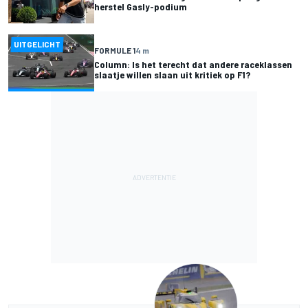
herstel Gasly-podium
UITGELICHT
FORMULE 1
4 m
Column: Is het terecht dat andere raceklassen
slaatje willen slaan uit kritiek op F1?