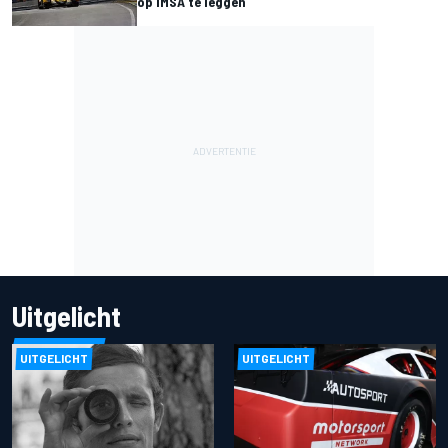
op IMSA te leggen
Uitgelicht
UITGELICHT
UITGELICHT