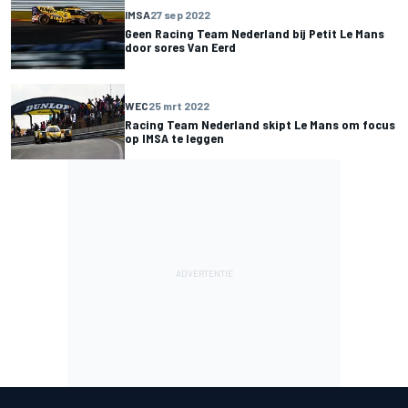
IMSA
27 sep 2022
Geen Racing Team Nederland bij Petit Le Mans
door sores Van Eerd
WEC
25 mrt 2022
Racing Team Nederland skipt Le Mans om focus
op IMSA te leggen