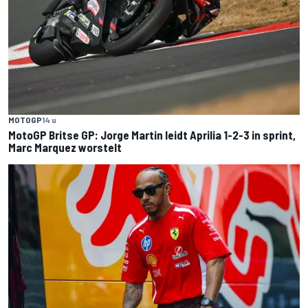
MOTOGP
14 u
MotoGP Britse GP: Jorge Martin leidt Aprilia 1-2-3 in sprint,
Marc Marquez worstelt