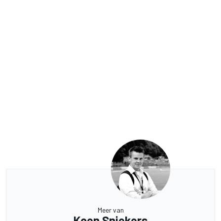
Meer van
Koen Sniekers