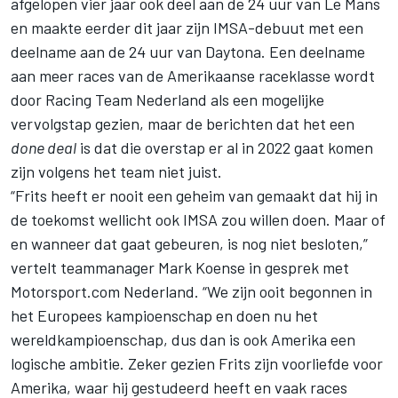
afgelopen vier jaar ook deel aan de 24 uur van Le Mans
en maakte eerder dit jaar zijn IMSA-debuut met een
deelname aan de 24 uur van Daytona. Een deelname
aan meer races van de Amerikaanse raceklasse wordt
door Racing Team Nederland als een mogelijke
vervolgstap gezien, maar de berichten dat het een
done deal
is dat die overstap er al in 2022 gaat komen
zijn volgens het team niet juist.
“Frits heeft er nooit een geheim van gemaakt dat hij in
de toekomst wellicht ook IMSA zou willen doen. Maar of
en wanneer dat gaat gebeuren, is nog niet besloten,”
vertelt teammanager Mark Koense in gesprek met
Motorsport.com Nederland. “We zijn ooit begonnen in
het Europees kampioenschap en doen nu het
wereldkampioenschap, dus dan is ook Amerika een
logische ambitie. Zeker gezien Frits zijn voorliefde voor
Amerika, waar hij gestudeerd heeft en vaak races