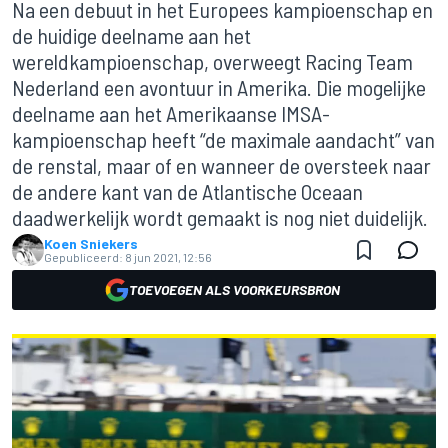
Na een debuut in het Europees kampioenschap en
de huidige deelname aan het
wereldkampioenschap, overweegt Racing Team
Nederland een avontuur in Amerika. Die mogelijke
deelname aan het Amerikaanse IMSA-
kampioenschap heeft “de maximale aandacht” van
de renstal, maar of en wanneer de oversteek naar
de andere kant van de Atlantische Oceaan
daadwerkelijk wordt gemaakt is nog niet duidelijk.
Koen Sniekers
Gepubliceerd:
8 jun 2021, 12:56
TOEVOEGEN ALS VOORKEURSBRON