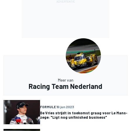
Meer van
Racing Team Nederland
FORMULE 1
9 jun 2023
De Vries strijdt in toekomst graag voor Le Mans-
zege: "Ligt nog unfinished business"