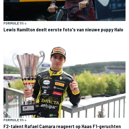
FORMULE 1
15 u
Lewis Hamilton deelt eerste foto's van nieuwe puppy Halo
FORMULE 1
15 u
F2-talent Rafael Camara reageert op Haas F1-geruchten