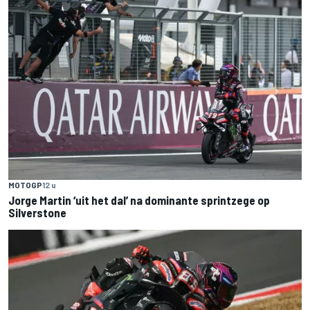
MOTOGP
12 u
Jorge Martin ‘uit het dal’ na dominante sprintzege op
Silverstone