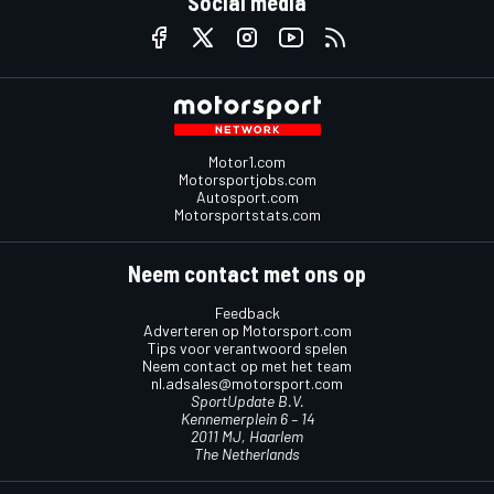
Social media
Motor1.com
Motorsportjobs.com
Autosport.com
Motorsportstats.com
Neem contact met ons op
Feedback
Adverteren op Motorsport.com
Tips voor verantwoord spelen
Neem contact op met het team
nl.adsales@motorsport.com
SportUpdate B.V.
Kennemerplein 6 – 14
2011 MJ, Haarlem
The Netherlands