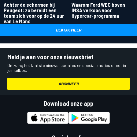
Achter de schermen bij
Waarom Ford WEC boven
Peugeot: zo bereidt een
IMSA verkoos voor
team zich voor op de 24 uur
Hypercar-programma
van Le Mans
BEKIJK MEER
Meld je aan voor onze nieuwsbrief
Ontvang het laatste nieuws, updates en speciale acties direct in
je mailbox.
ABONNEER
Download onze app